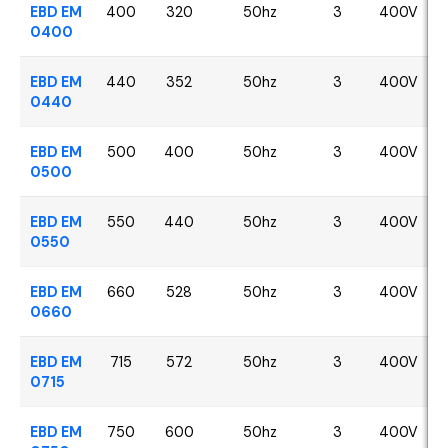
EBD EM
400
320
50hz
3
400V
0400
EBD EM
440
352
50hz
3
400V
0440
EBD EM
500
400
50hz
3
400V
0500
EBD EM
550
440
50hz
3
400V
0550
EBD EM
660
528
50hz
3
400V
0660
EBD EM
715
572
50hz
3
400V
0715
EBD EM
750
600
50hz
3
400V