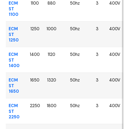
ECM
1100
880
50hz
3
400V
ST
1100
ECM
1250
1000
50hz
3
400V
ST
1250
ECM
1400
1120
50hz
3
400V
ST
1400
ECM
1650
1320
50hz
3
400V
ST
1650
ECM
2250
1800
50hz
3
400V
ST
2250