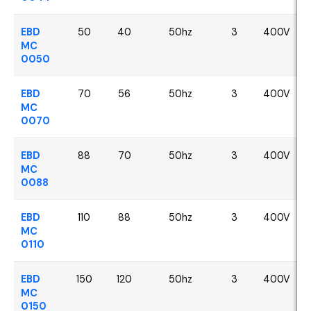
EBD
50
40
50hz
3
400V
MC
0050
EBD
70
56
50hz
3
400V
MC
0070
EBD
88
70
50hz
3
400V
MC
0088
EBD
110
88
50hz
3
400V
MC
0110
EBD
150
120
50hz
3
400V
MC
0150