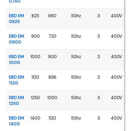
0750
EBD EM
825
660
50hz
3
400V
0825
EBD EM
900
720
50hz
3
400V
0900
EBD EM
1000
800
50hz
3
400V
1000
EBD EM
1120
896
50hz
3
400V
1120
EBD EM
1250
1000
50hz
3
400V
1250
EBD EM
1400
1120
50hz
3
400V
1400