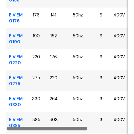
EIV EM
176
141
50hz
3
400V
0176
EIV EM
190
152
50hz
3
400V
0190
EIV EM
220
176
50hz
3
400V
0220
EIV EM
275
220
50hz
3
400V
0275
EIV EM
330
264
50hz
3
400V
0330
EIV EM
385
308
50hz
3
400V
0385