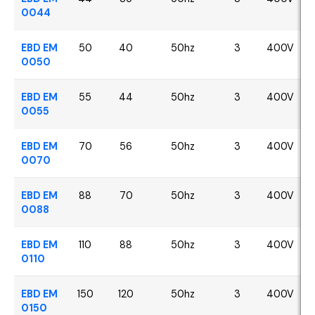
0044
EBD EM
50
40
50hz
3
400V
0050
EBD EM
55
44
50hz
3
400V
0055
EBD EM
70
56
50hz
3
400V
0070
EBD EM
88
70
50hz
3
400V
0088
EBD EM
110
88
50hz
3
400V
0110
EBD EM
150
120
50hz
3
400V
0150