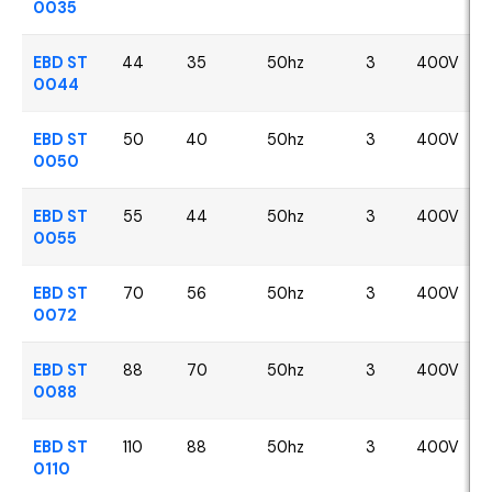
0035
EBD ST
44
35
50hz
3
400V
0044
EBD ST
50
40
50hz
3
400V
0050
EBD ST
55
44
50hz
3
400V
0055
EBD ST
70
56
50hz
3
400V
0072
EBD ST
88
70
50hz
3
400V
0088
EBD ST
110
88
50hz
3
400V
0110