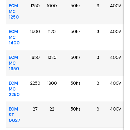
ECM
1250
1000
50hz
3
400V
MC
1250
ECM
1400
1120
50hz
3
400V
MC
1400
ECM
1650
1320
50hz
3
400V
MC
1650
ECM
2250
1800
50hz
3
400V
MC
2250
ECM
27
22
50hz
3
400V
ST
0027