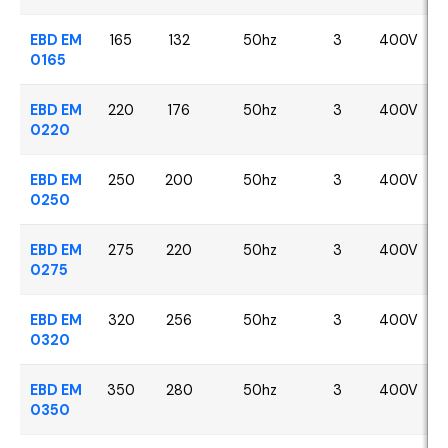
EBD EM
165
132
50hz
3
400V
0165
EBD EM
220
176
50hz
3
400V
0220
EBD EM
250
200
50hz
3
400V
0250
EBD EM
275
220
50hz
3
400V
0275
EBD EM
320
256
50hz
3
400V
0320
EBD EM
350
280
50hz
3
400V
0350