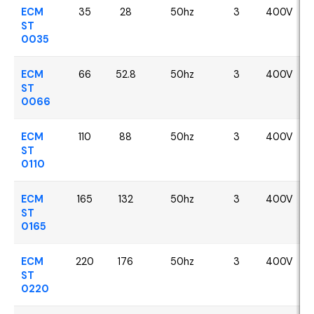
ECM
35
28
50hz
3
400V
ST
0035
ECM
66
52.8
50hz
3
400V
ST
0066
ECM
110
88
50hz
3
400V
ST
0110
ECM
165
132
50hz
3
400V
ST
0165
ECM
220
176
50hz
3
400V
ST
0220