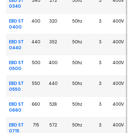
EBD ST
340
272
50hz
3
400V
0340
EBD ST
400
320
50hz
3
400V
0400
EBD ST
440
352
50hz
3
400V
0440
EBD ST
500
400
50hz
3
400V
0500
EBD ST
550
440
50hz
3
400V
0550
EBD ST
660
528
50hz
3
400V
0660
EBD ST
715
572
50hz
3
400V
0715