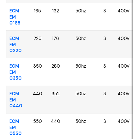
ECM
165
132
50hz
3
400V
EM
0165
ECM
220
176
50hz
3
400V
EM
0220
ECM
350
280
50hz
3
400V
EM
0350
ECM
440
352
50hz
3
400V
EM
0440
ECM
550
440
50hz
3
400V
EM
0550