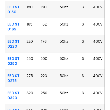
EBD ST
150
120
50hz
3
400V
0150
EBD ST
165
132
50hz
3
400V
0165
EBD ST
220
176
50hz
3
400V
0220
EBD ST
250
200
50hz
3
400V
0250
EBD ST
275
220
50hz
3
400V
0275
EBD ST
320
256
50hz
3
400V
0320