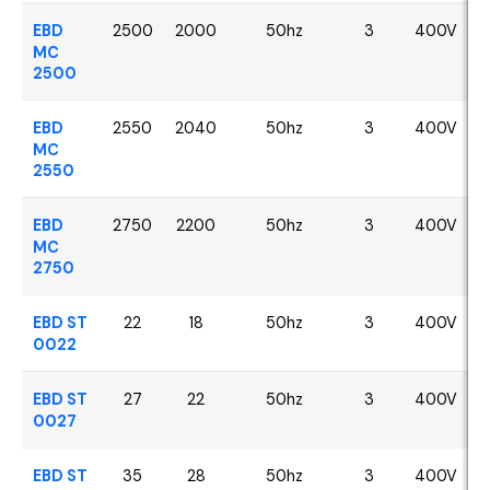
EBD
2500
2000
50hz
3
400V
MC
2500
EBD
2550
2040
50hz
3
400V
MC
2550
EBD
2750
2200
50hz
3
400V
MC
2750
EBD ST
22
18
50hz
3
400V
0022
EBD ST
27
22
50hz
3
400V
0027
EBD ST
35
28
50hz
3
400V