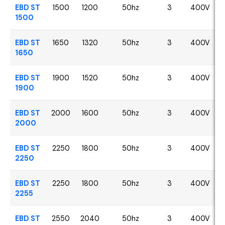
EBD ST
1500
1200
50hz
3
400V
1500
EBD ST
1650
1320
50hz
3
400V
1650
EBD ST
1900
1520
50hz
3
400V
1900
EBD ST
2000
1600
50hz
3
400V
2000
EBD ST
2250
1800
50hz
3
400V
2250
EBD ST
2250
1800
50hz
3
400V
2255
EBD ST
2550
2040
50hz
3
400V