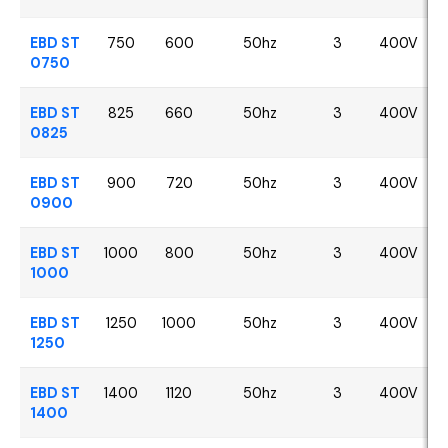
EBD ST
750
600
50hz
3
400V
0750
EBD ST
825
660
50hz
3
400V
0825
EBD ST
900
720
50hz
3
400V
0900
EBD ST
1000
800
50hz
3
400V
1000
EBD ST
1250
1000
50hz
3
400V
1250
EBD ST
1400
1120
50hz
3
400V
1400