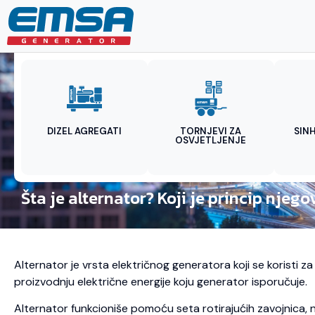
DIZEL AGREGATI
TORNJEVI ZA
SIN
OSVJETLJENJE
Šta je alternator? Koji je princip njeg
Alternator je vrsta električnog generatora koji se koristi 
proizvodnju električne energije koju generator isporučuje.
Alternator funkcioniše pomoću seta rotirajućih zavojnica, n