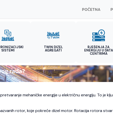
POČETNA
P
HRONIZACIJSKI
TWIN DIZEL
RJEŠENJA ZA
SISTEMI
AGREGATI
ENERGIJU U DATA
CENTRIMA
ovog rada?
za pretvaranje mehaničke energije u električnu energiju. To je 
azvanih rotor, koje pokreće dizel motor. Rotacija rotora stvar