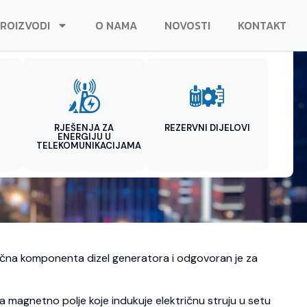
ROIZVODI
O NAMA
NOVOSTI
KONTAKT
RJEŠENJA ZA
REZERVNI DIJELOVI
ENERGIJU U
TELEKOMUNIKACIJAMA
ključna komponenta dizel generatora i odgovoran je za
a magnetno polje koje indukuje električnu struju u setu