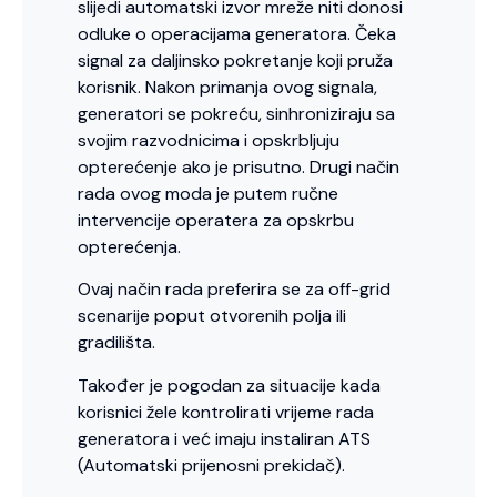
slijedi automatski izvor mreže niti donosi
odluke o operacijama generatora. Čeka
signal za daljinsko pokretanje koji pruža
korisnik. Nakon primanja ovog signala,
generatori se pokreću, sinhroniziraju sa
svojim razvodnicima i opskrbljuju
opterećenje ako je prisutno. Drugi način
rada ovog moda je putem ručne
intervencije operatera za opskrbu
opterećenja.
Ovaj način rada preferira se za off-grid
scenarije poput otvorenih polja ili
gradilišta.
Također je pogodan za situacije kada
korisnici žele kontrolirati vrijeme rada
generatora i već imaju instaliran ATS
(Automatski prijenosni prekidač).