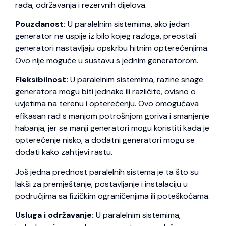
rada, održavanja i rezervnih dijelova.
Pouzdanost:
U paralelnim sistemima, ako jedan
generator ne uspije iz bilo kojeg razloga, preostali
generatori nastavljaju opskrbu hitnim opterećenjima.
Ovo nije moguće u sustavu s jednim generatorom.
Fleksibilnost:
U paralelnim sistemima, razine snage
generatora mogu biti jednake ili različite, ovisno o
uvjetima na terenu i opterećenju. Ovo omogućava
efikasan rad s manjom potrošnjom goriva i smanjenje
habanja, jer se manji generatori mogu koristiti kada je
opterećenje nisko, a dodatni generatori mogu se
dodati kako zahtjevi rastu.
Još jedna prednost paralelnih sistema je ta što su
lakši za premještanje, postavljanje i instalaciju u
područjima sa fizičkim ograničenjima ili poteškoćama.
Usluga i održavanje:
U paralelnim sistemima,