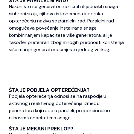
ŠTA JE PARALELNI RAD?
Nakon što se generatori različitih ili jednakih snaga
sinhroniziraju, njihova istovremena isporuka
opterećenju naziva se paralelni rad. Paralelni rad
omogućava povećanje instalirane snage
kombiniranjem kapaciteta više generatora, ali je
također preferiran zbog mnogih prednosti korištenja
više manjih generatora umjesto jednog velikog.
ŠTA JE PODJELA OPTEREĆENJA?
Podjela opterećenja odnosi se na raspodjelu
aktivnog i reaktivnog opterećenja između
generatora koji rade u paraleli, proporcionalno
njihovim kapacitetima snage.
ŠTA JE MEKANI PREKLOP?