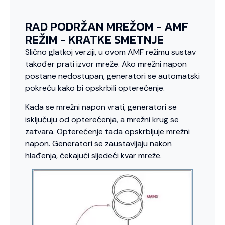
RAD PODRŽAN MREŽOM - AMF
REŽIM - KRATKE SMETNJE
Slično glatkoj verziji, u ovom AMF režimu sustav
također prati izvor mreže. Ako mrežni napon
postane nedostupan, generatori se automatski
pokreću kako bi opskrbili opterećenje.
Kada se mrežni napon vrati, generatori se
isključuju od opterećenja, a mrežni krug se
zatvara. Opterećenje tada opskrbljuje mrežni
napon. Generatori se zaustavljaju nakon
hlađenja, čekajući sljedeći kvar mreže.