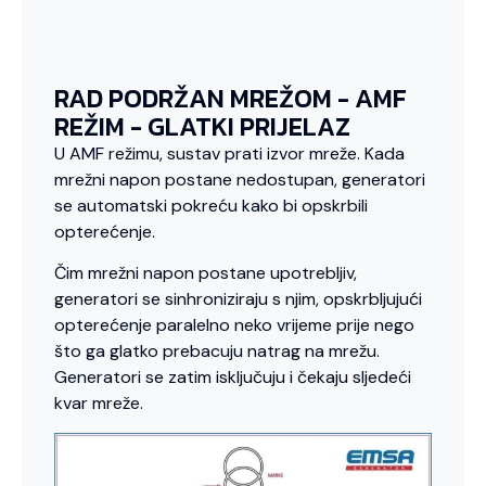
RAD PODRŽAN MREŽOM - AMF
REŽIM - GLATKI PRIJELAZ
U AMF režimu, sustav prati izvor mreže. Kada
mrežni napon postane nedostupan, generatori
se automatski pokreću kako bi opskrbili
opterećenje.
Čim mrežni napon postane upotrebljiv,
generatori se sinhroniziraju s njim, opskrbljujući
opterećenje paralelno neko vrijeme prije nego
što ga glatko prebacuju natrag na mrežu.
Generatori se zatim isključuju i čekaju sljedeći
kvar mreže.