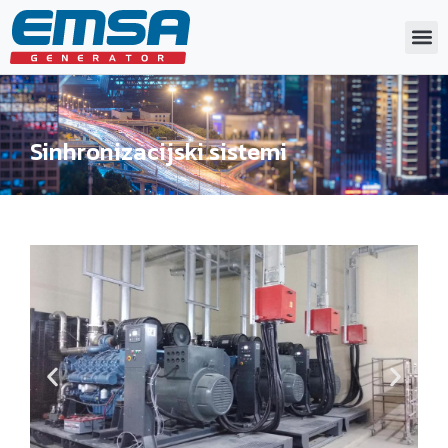
Sinhronizacijski sistemi