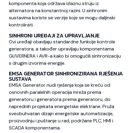
komponenta koja održava izlaznu struju iz
alternatora na konstantnoj razini. U sinhronim
sustavima koriste se verzije koje se mogu daljinski
kontrolirati.
SINHRONI UREĐAJI ZA UPRAVLJANJE
Ovi uređaji obavljaju standardne funkcije kontrole
generatora, a također upravljaju komponentama
GUVERNERA i AVR-a kako bi omogućili sinhronizaciju
s drugim izvorima energije.
EMSA GENERATOR SINHRONIZIRANA RJEŠENJA
SUSTAVA
EMSA Generator nudi rješenja koja se kreću od
osnovnih paralelnih operacija mreža prema
generatoru i generatora prema generatoru, do
naprednih projekata energetske elektrane. Pruža
sveobuhvatan dizajn energetske automatizacije,
proizvodnju i puštanje u rad, podržane PLC, HMI i
SCADA komponentama.