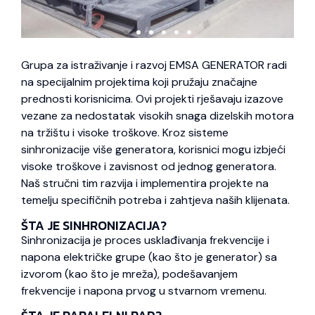
Grupa za istraživanje i razvoj EMSA GENERATOR radi
na specijalnim projektima koji pružaju značajne
prednosti korisnicima. Ovi projekti rješavaju izazove
vezane za nedostatak visokih snaga dizelskih motora
na tržištu i visoke troškove. Kroz sisteme
sinhronizacije više generatora, korisnici mogu izbjeći
visoke troškove i zavisnost od jednog generatora.
Naš stručni tim razvija i implementira projekte na
temelju specifičnih potreba i zahtjeva naših klijenata.
ŠTA JE SINHRONIZACIJA?
Sinhronizacija je proces usklađivanja frekvencije i
napona električke grupe (kao što je generator) sa
izvorom (kao što je mreža), podešavanjem
frekvencije i napona prvog u stvarnom vremenu.