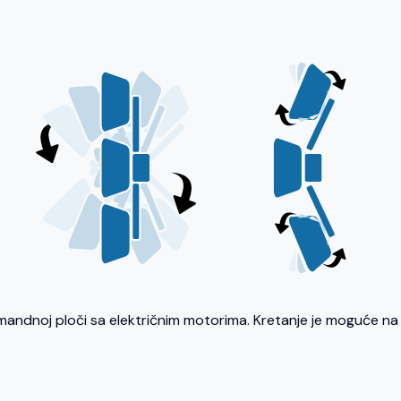
mandnoj ploči sa električnim motorima. Kretanje je moguće na v