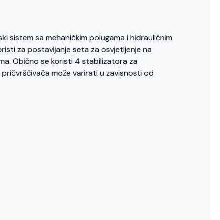
rski sistem sa mehaničkim polugama i hidrauličnim
risti za postavljanje seta za osvjetljenje na
a. Obično se koristi 4 stabilizatora za
j pričvršćivača može varirati u zavisnosti od