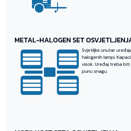
METAL-HALOGEN SET OSVJETLJENJ
Svjetiljke unutar uređa
halogenih lampi. Kapaci
visok. Uređaj treba biti
punu snagu.