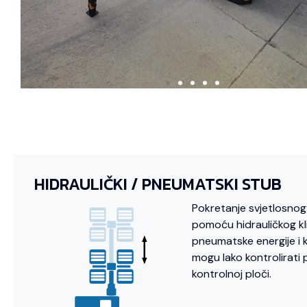
HIDRAULIČKI / PNEUMATSKI STUB
Pokretanje svjetlosnog
pomoću hidrauličkog kli
pneumatske energije i 
mogu lako kontrolirati
kontrolnoj ploči.