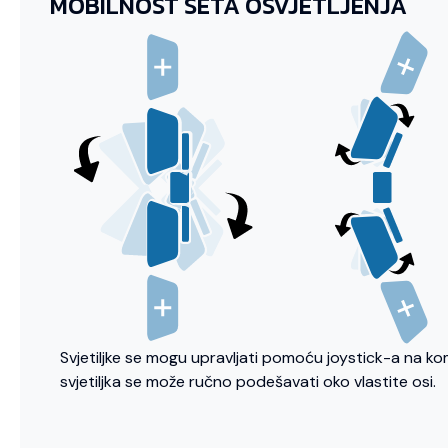
MOBILNOST SETA OSVJETLJENJA
Svjetiljke se mogu upravljati pomoću joystick-a na ko
svjetiljka se može ručno podešavati oko vlastite osi.