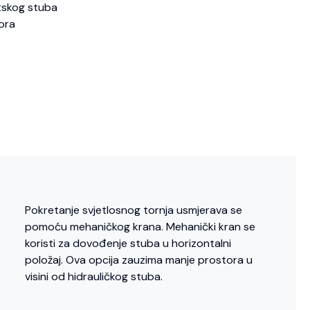
tskog stuba
ora
Pokretanje svjetlosnog tornja usmjerava se
pomoću mehaničkog krana. Mehanički kran se
koristi za dovođenje stuba u horizontalni
položaj. Ova opcija zauzima manje prostora u
visini od hidrauličkog stuba.