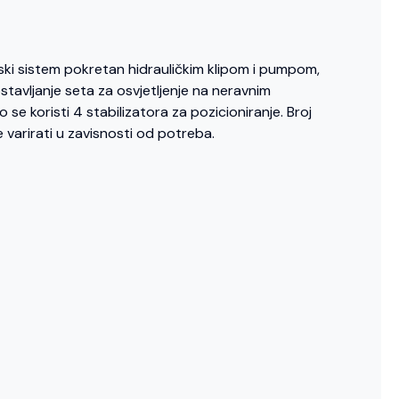
rski sistem pokretan hidrauličkim klipom i pumpom,
postavljanje seta za osvjetljenje na neravnim
se koristi 4 stabilizatora za pozicioniranje. Broj
 varirati u zavisnosti od potreba.