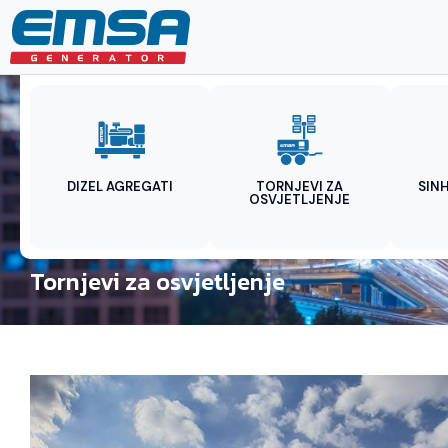
DIZEL AGREGATI
TORNJEVI ZA
SIN
OSVJETLJENJE
Tornjevi za osvjetljenje