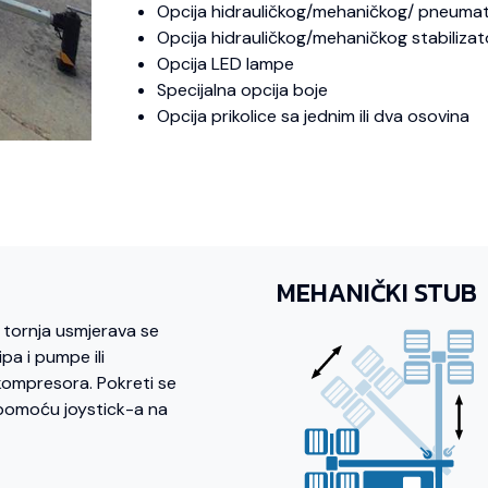
Opcija hidrauličkog/mehaničkog/ pneuma
Opcija hidrauličkog/mehaničkog stabilizat
Opcija LED lampe
Specijalna opcija boje
Opcija prikolice sa jednim ili dva osovina
MEHANIČKI STUB
 tornja usmjerava se
pa i pumpe ili
kompresora. Pokreti se
 pomoću joystick-a na