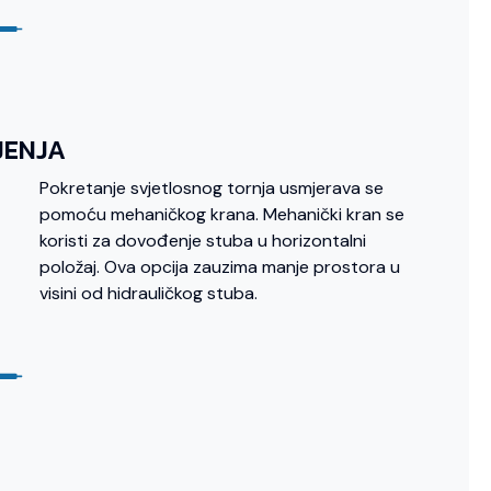
JENJA
Pokretanje svjetlosnog tornja usmjerava se
pomoću mehaničkog krana. Mehanički kran se
koristi za dovođenje stuba u horizontalni
položaj. Ova opcija zauzima manje prostora u
visini od hidrauličkog stuba.