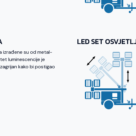
A
LED SET OSVJETL
ja izrađene su od metal-
tet luminescencije je
 zagrijan kako bi postigao