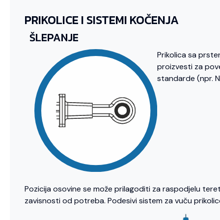
PRIKOLICE I SISTEMI KOČENJA
ŠLEPANJE
Prikolica sa prst
proizvesti za pove
standarde (npr. 
Pozicija osovine se može prilagoditi za raspodjelu tere
zavisnosti od potreba. Podesivi sistem za vuču prikolice