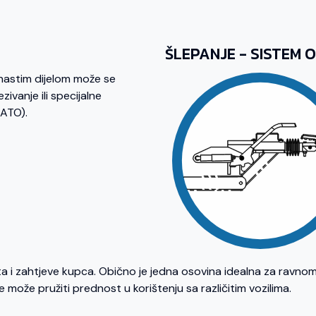
ŠLEPANJE - SISTEM 
enastim dijelom može se
zivanje ili specijalne
NATO).
ta i zahtjeve kupca. Obično je jedna osovina idealna za ravnom
 može pružiti prednost u korištenju sa različitim vozilima.