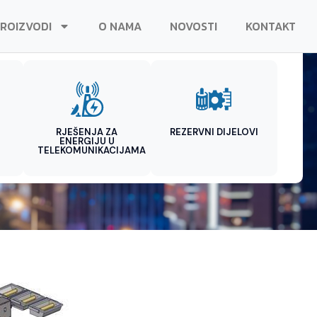
ROIZVODI
O NAMA
NOVOSTI
KONTAKT
RJEŠENJA ZA
REZERVNI DIJELOVI
ENERGIJU U
TELEKOMUNIKACIJAMA