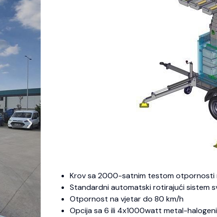
Krov sa 2000-satnim testom otpornosti 
Standardni automatski rotirajući sistem 
Otpornost na vjetar do 80 km/h
Opcija sa 6 ili 4x1000watt metal-haloge