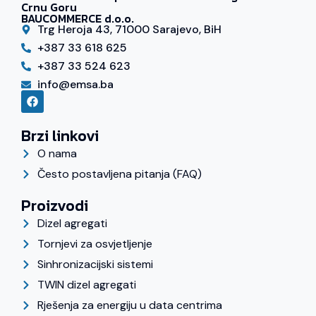
Crnu Goru
BAUCOMMERCE d.o.o.
Trg Heroja 43, 71000 Sarajevo, BiH
+387 33 618 625
+387 33 524 623
info@emsa.ba
Brzi linkovi
O nama
Često postavljena pitanja (FAQ)
Proizvodi
Dizel agregati
Tornjevi za osvjetljenje
Sinhronizacijski sistemi
TWIN dizel agregati
Rješenja za energiju u data centrima