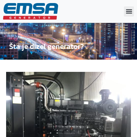
Šta je dizel generator?