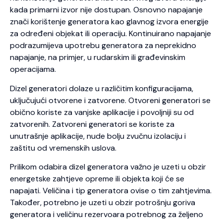
kada primarni izvor nije dostupan. Osnovno napajanje
znači korištenje generatora kao glavnog izvora energije
za određeni objekat ili operaciju. Kontinuirano napajanje
podrazumijeva upotrebu generatora za neprekidno
napajanje, na primjer, u rudarskim ili građevinskim
operacijama.
Dizel generatori dolaze u različitim konfiguracijama,
uključujući otvorene i zatvorene. Otvoreni generatori se
obično koriste za vanjske aplikacije i povoljniji su od
zatvorenih. Zatvoreni generatori se koriste za
unutrašnje aplikacije, nude bolju zvučnu izolaciju i
zaštitu od vremenskih uslova.
Prilikom odabira dizel generatora važno je uzeti u obzir
energetske zahtjeve opreme ili objekta koji će se
napajati. Veličina i tip generatora ovise o tim zahtjevima.
Također, potrebno je uzeti u obzir potrošnju goriva
generatora i veličinu rezervoara potrebnog za željeno