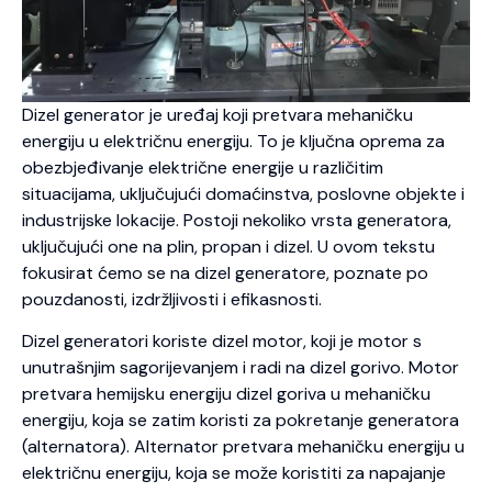
Dizel generator je uređaj koji pretvara mehaničku
energiju u električnu energiju. To je ključna oprema za
obezbjeđivanje električne energije u različitim
situacijama, uključujući domaćinstva, poslovne objekte i
industrijske lokacije. Postoji nekoliko vrsta generatora,
uključujući one na plin, propan i dizel. U ovom tekstu
fokusirat ćemo se na dizel generatore, poznate po
pouzdanosti, izdržljivosti i efikasnosti.
Dizel generatori koriste dizel motor, koji je motor s
unutrašnjim sagorijevanjem i radi na dizel gorivo. Motor
pretvara hemijsku energiju dizel goriva u mehaničku
energiju, koja se zatim koristi za pokretanje generatora
(alternatora). Alternator pretvara mehaničku energiju u
električnu energiju, koja se može koristiti za napajanje