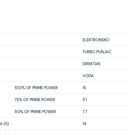
ELEKTRONSKO
TURBO PUNJAČ
DIREKTAN
VODA
100% OF PRIME POWER
15
75% OF PRIME POWER
11.1
50% OF PRIME POWER
7.7
 (lt)
14