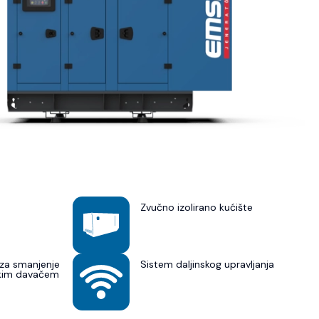
Zvučno izolirano kućište
za smanjenje
Sistem daljinskog upravljanja
skim davačem