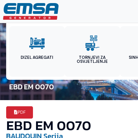
DIZEL AGREGATI
TORNJEVI ZA
SIN
OSVJETLJENJE
EBD EM 0070
PDF
EBD EM 0070
BAUDOUIN
Serija