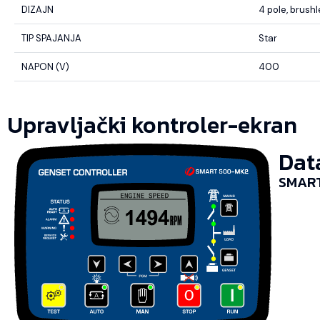
DIZAJN
4 pole, brush
TIP SPAJANJA
Star
NAPON (V)
400
Upravljački kontroler-ekran
Dat
SMART