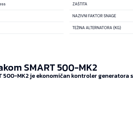
less
ZAŠTITA
NAZIVNI FAKTOR SNAGE
TEŽINA ALTERNATORA (KG)
akom SMART 500-MK2
 500-MK2 je ekonomičan kontroler generatora sp