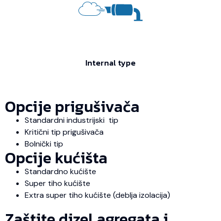
Internal type
Opcije prigušivača
Standardni industrijski tip
Kritični tip prigušivača
Bolnički tip
Opcije kućišta
Standardno kućište
Super tiho kućište
Extra super tiho kućište (deblja izolacija)
Zaštite dizel agregata i