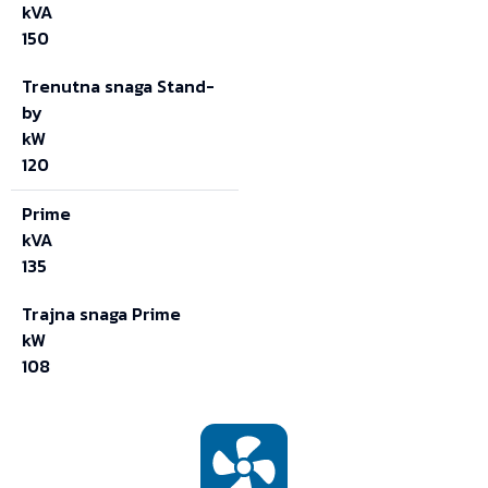
kVA
150
Trenutna snaga Stand-
by
kW
120
Prime
kVA
135
Trajna snaga Prime
kW
108