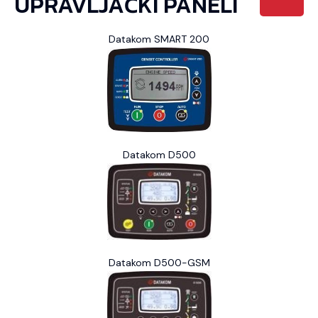
UPRAVLJAČKI PANELI
Datakom SMART 200
Datakom D500
Datakom D500-GSM