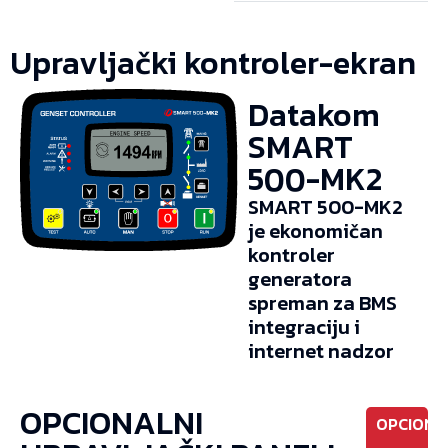
Upravljački kontroler-ekran
Datakom
SMART
500-MK2
SMART 500-MK2
je ekonomičan
kontroler
generatora
spreman za BMS
integraciju i
internet nadzor
OPCIONALNI
OPCIONO