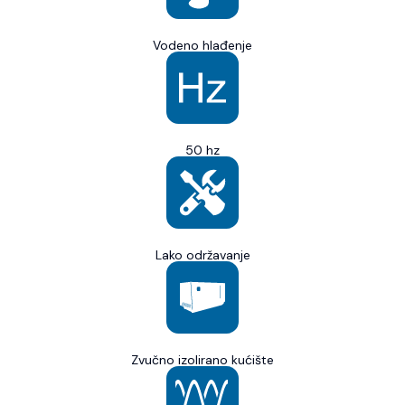
Vodeno hlađenje
50 hz
Lako održavanje
Zvučno izolirano kućište