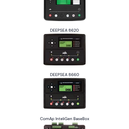
DEEPSEA 8620
DEEPSEA 8660
ComAp InteliGen BaseBox