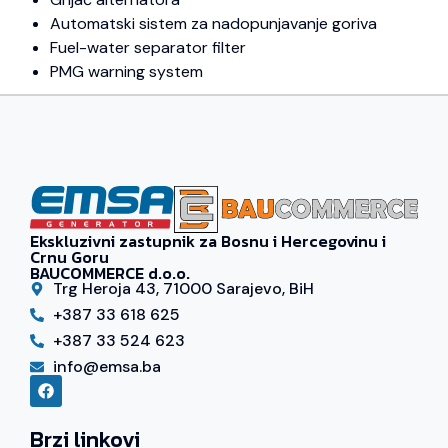
Automatski sistem za nadopunjavanje goriva
Fuel-water separator filter
PMG warning system
Ekskluzivni zastupnik za Bosnu i Hercegovinu i
Crnu Goru
BAUCOMMERCE d.o.o.
Trg Heroja 43, 71000 Sarajevo, BiH
+387 33 618 625
+387 33 524 623
info@emsa.ba
Brzi linkovi