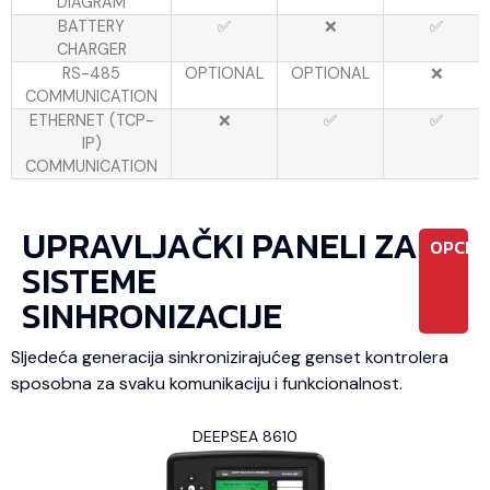
DIAGRAM
BATTERY
✅
❌
✅
CHARGER
RS-485
OPTIONAL
OPTIONAL
❌
COMMUNICATION
ETHERNET (TCP-
❌
✅
✅
IP)
COMMUNICATION
UPRAVLJAČKI PANELI ZA
OPCIO
SISTEME
SINHRONIZACIJE
Sljedeća generacija sinkronizirajućeg genset kontrolera
sposobna za svaku komunikaciju i funkcionalnost.
DEEPSEA 8610