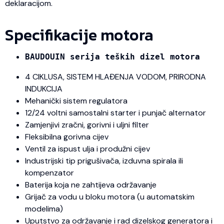
deklaracijom.
Specifikacije motora
BAUDOUIN serija teških dizel motora
4 CIKLUSA, SISTEM HLAĐENJA VODOM, PRIRODNA
INDUKCIJA
Mehanički sistem regulatora
12/24 voltni samostalni starter i punjač alternator
Zamjenjivi zračni, gorivni i uljni filter
Fleksibilna gorivna cijev
Ventil za ispust ulja i produžni cijev
Industrijski tip prigušivača, izduvna spirala ili
kompenzator
Baterija koja ne zahtijeva održavanje
Grijač za vodu u bloku motora (u automatskim
modelima)
Uputstvo za održavanje i rad dizelskog generatora i