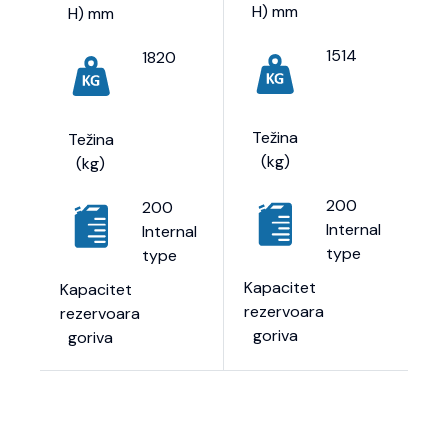
H) mm
H) mm
1514
1820
Težina
Težina
(kg)
(kg)
200
200
Internal
Internal
type
type
Kapacitet
Kapacitet
rezervoara
rezervoara
goriva
goriva