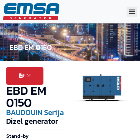
EBD EM 0150
PDF
EBD EM
0150
BAUDOUIN
Serija
Dizel generator
Stand-by