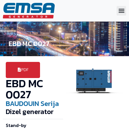
EBD MC 0027
PDF
EBD MC
0027
BAUDOUIN
Serija
Dizel generator
Stand-by