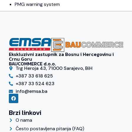
PMG warning system
Ekskluzivni zastupnik za Bosnu i Hercegovinu i
Crnu Goru
BAUCOMMERCE d.o.o.
Trg Heroja 43, 71000 Sarajevo, BiH
+387 33 618 625
+387 33 524 623
info@emsa.ba
Brzi linkovi
O nama
Često postavljena pitanja (FAQ)