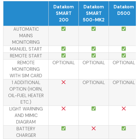
Datakom
Datakom
Datakom
SMART
SMART
D500
200
500-MK2
AUTOMATIC
MAINS
MONITORING
MANUEL START
REMOTE START
REMOTE
OPTIONAL
OPTIONAL
OPTIONAL
MONITORING
WITH SIM CARD
1 ADDITIONAL
OPTIONAL
OPTIONAL
OPTION (HORN,
OIL-FUEL HEATER
ETC.)
LIGHT WARNING
AND MIMIC
DIAGRAM
BATTERY
CHARGER