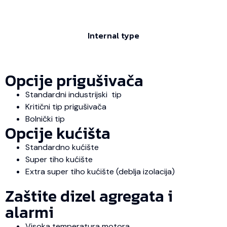
Internal type
Opcije prigušivača
Standardni industrijski tip
Kritični tip prigušivača
Bolnički tip
Opcije kućišta
Standardno kućište
Super tiho kućište
Extra super tiho kućište (deblja izolacija)
Zaštite dizel agregata i
alarmi
Visoka temperatura motora