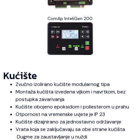
ComAp InteliGen 200
Kućište
Zvučno izolirano kućište modularnog tipa
Montaža kućišta izvedena vijkom i navrtkom, bez
postupka zavarivanja
Kućište obojeno epoksidom i poliesterom u prahu
Otpornost na vremenske uvjete je IP 23
Kućište dizajnirano za jednostavno održavanje
Vrata koja se zaključavaju sa obe strane kućišta
Dugme za zaustavljanje u nuždi