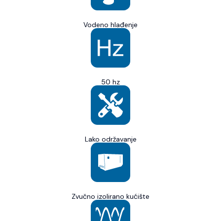
Vodeno hlađenje
50 hz
Lako održavanje
Zvučno izolirano kućište