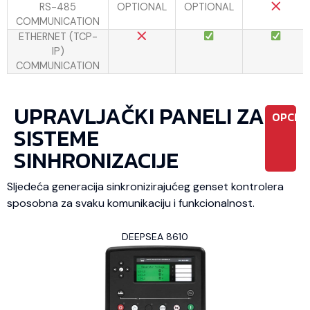
RS-485
OPTIONAL
OPTIONAL
COMMUNICATION
ETHERNET (TCP-
IP)
COMMUNICATION
UPRAVLJAČKI PANELI ZA
OPCIO
SISTEME
SINHRONIZACIJE
Sljedeća generacija sinkronizirajućeg genset kontrolera
sposobna za svaku komunikaciju i funkcionalnost.
DEEPSEA 8610