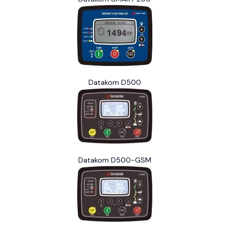
Datakom D500
Datakom D500-GSM