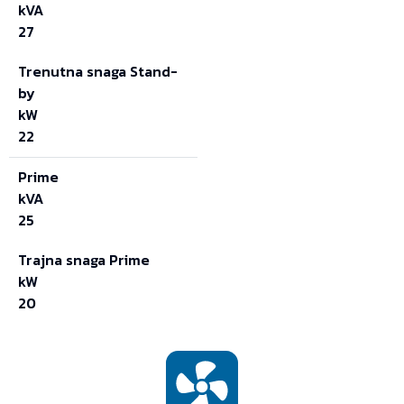
kVA
27
Trenutna snaga Stand-
by
kW
22
Prime
kVA
25
Trajna snaga Prime
kW
20