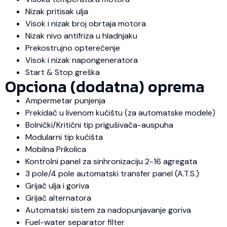
Nizak pritisak ulja
Visok i nizak broj obrtaja motora
Nizak nivo antifriza u hladnjaku
Prekostrujno opterećenje
Visok i nizak napongeneratora
Start & Stop greška
Opciona (dodatna) oprema
Ampermetar punjenja
Prekidač u livenom kućištu (za automatske modele)
Bolnički/Kritični tip prigušivača-auspuha
Modularni tip kućišta
Mobilna Prikolica
Kontrolni panel za sinhronizaciju 2-16 agregata
3 pole/4 pole automatski transfer panel (A.T.S.)
Grijač ulja i goriva
Grijač alternatora
Automatski sistem za nadopunjavanje goriva
Fuel-water separator filter