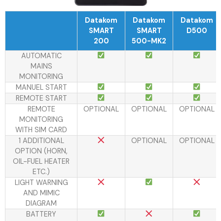
Datakom
Datakom
Datakom
SMART
SMART
D500
200
500-MK2
AUTOMATIC
MAINS
MONITORING
MANUEL START
REMOTE START
REMOTE
OPTIONAL
OPTIONAL
OPTIONAL
MONITORING
WITH SIM CARD
1 ADDITIONAL
OPTIONAL
OPTIONAL
OPTION (HORN,
OIL-FUEL HEATER
ETC.)
LIGHT WARNING
AND MIMIC
DIAGRAM
BATTERY