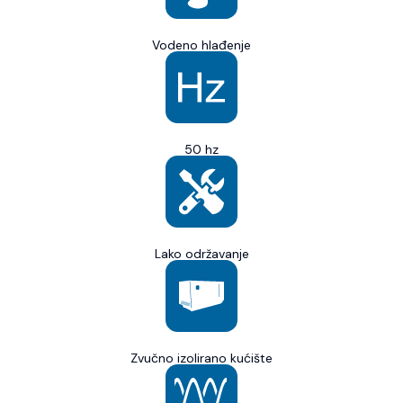
Vodeno hlađenje
50 hz
Lako održavanje
Zvučno izolirano kućište