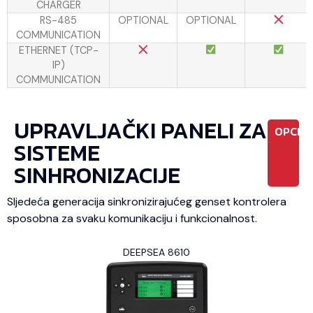
CHARGER
RS-485
OPTIONAL
OPTIONAL
COMMUNICATION
ETHERNET (TCP-
IP)
COMMUNICATION
UPRAVLJAČKI PANELI ZA
OPCIO
SISTEME
SINHRONIZACIJE
Sljedeća generacija sinkronizirajućeg genset kontrolera
sposobna za svaku komunikaciju i funkcionalnost.
DEEPSEA 8610