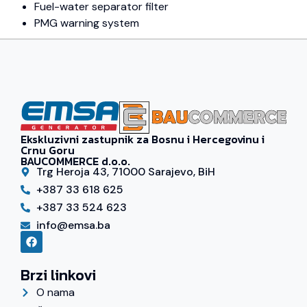
Fuel-water separator filter
PMG warning system
Ekskluzivni zastupnik za Bosnu i Hercegovinu i
Crnu Goru
BAUCOMMERCE d.o.o.
Trg Heroja 43, 71000 Sarajevo, BiH
+387 33 618 625
+387 33 524 623
info@emsa.ba
Brzi linkovi
O nama