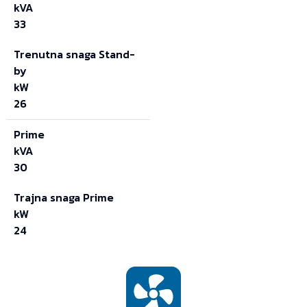
kVA
33
Trenutna snaga Stand-
by
kW
26
Prime
kVA
30
Trajna snaga Prime
kW
24