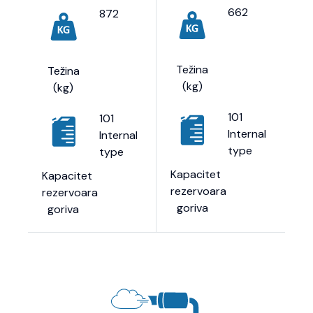
662
872
Težina
Težina
(kg)
(kg)
101
101
Internal
Internal
type
type
Kapacitet
Kapacitet
rezervoara
rezervoara
goriva
goriva