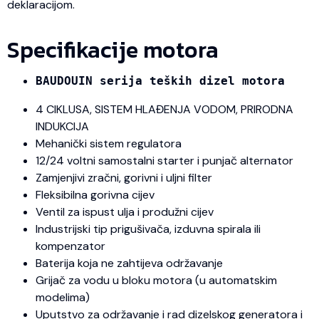
deklaracijom.
Specifikacije motora
BAUDOUIN serija teških dizel motora
4 CIKLUSA, SISTEM HLAĐENJA VODOM, PRIRODNA
INDUKCIJA
Mehanički sistem regulatora
12/24 voltni samostalni starter i punjač alternator
Zamjenjivi zračni, gorivni i uljni filter
Fleksibilna gorivna cijev
Ventil za ispust ulja i produžni cijev
Industrijski tip prigušivača, izduvna spirala ili
kompenzator
Baterija koja ne zahtijeva održavanje
Grijač za vodu u bloku motora (u automatskim
modelima)
Uputstvo za održavanje i rad dizelskog generatora i