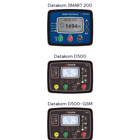
Datakom SMART 200
Datakom D500
Datakom D500-GSM