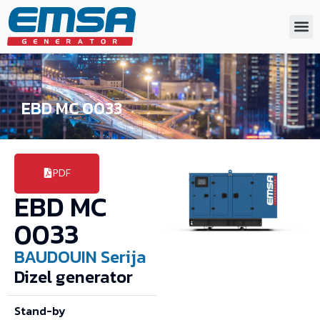
EBD MC 0033
PDF
EBD MC
0033
BAUDOUIN
Serija
Dizel generator
Stand-by