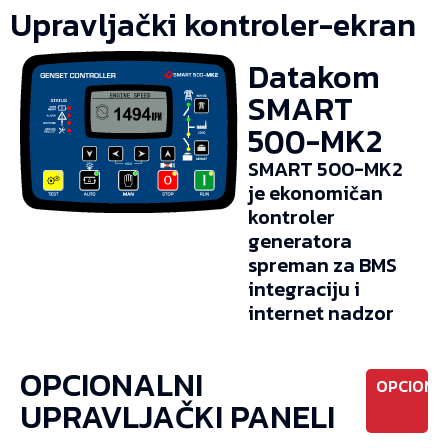
Upravljački kontroler-ekran
Datakom
SMART
500-MK2
SMART 500-MK2
je ekonomičan
kontroler
generatora
spreman za BMS
integraciju i
internet nadzor
OPCIONALNI
OPCIONO
UPRAVLJAČKI PANELI