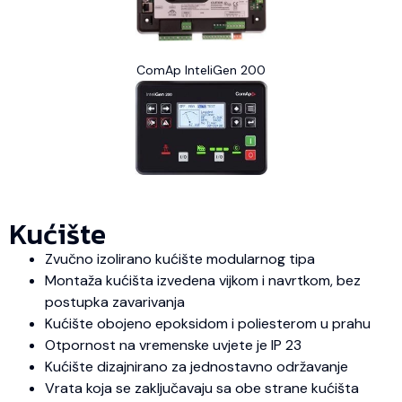
ComAp InteliGen 200
Kućište
Zvučno izolirano kućište modularnog tipa
Montaža kućišta izvedena vijkom i navrtkom, bez
postupka zavarivanja
Kućište obojeno epoksidom i poliesterom u prahu
Otpornost na vremenske uvjete je IP 23
Kućište dizajnirano za jednostavno održavanje
Vrata koja se zaključavaju sa obe strane kućišta