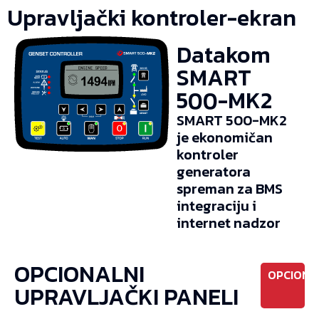
Upravljački kontroler-ekran
Datakom
SMART
500-MK2
SMART 500-MK2
je ekonomičan
kontroler
generatora
spreman za BMS
integraciju i
internet nadzor
OPCIONALNI
OPCIONO
UPRAVLJAČKI PANELI