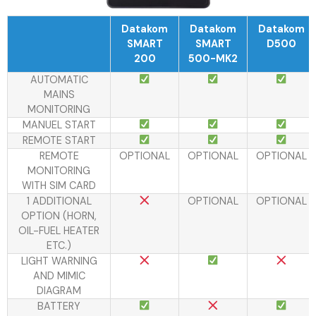
Datakom
Datakom
Datakom
SMART
SMART
D500
200
500-MK2
AUTOMATIC
MAINS
MONITORING
MANUEL START
REMOTE START
REMOTE
OPTIONAL
OPTIONAL
OPTIONAL
MONITORING
WITH SIM CARD
1 ADDITIONAL
OPTIONAL
OPTIONAL
OPTION (HORN,
OIL-FUEL HEATER
ETC.)
LIGHT WARNING
AND MIMIC
DIAGRAM
BATTERY