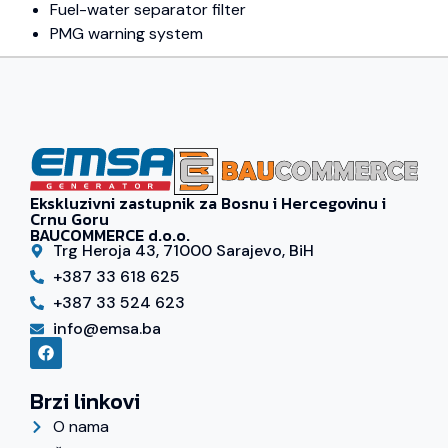
Fuel-water separator filter
PMG warning system
Ekskluzivni zastupnik za Bosnu i Hercegovinu i
Crnu Goru
BAUCOMMERCE d.o.o.
Trg Heroja 43, 71000 Sarajevo, BiH
+387 33 618 625
+387 33 524 623
info@emsa.ba
Brzi linkovi
O nama