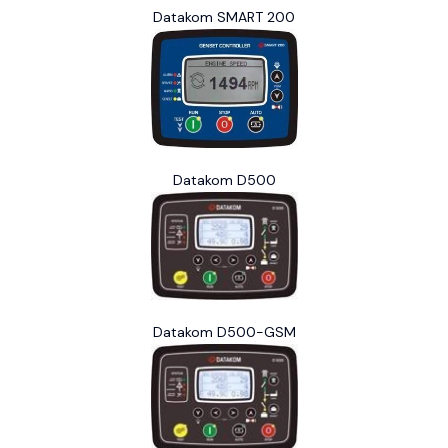
Datakom SMART 200
Datakom D500
Datakom D500-GSM