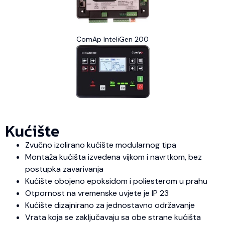
ComAp InteliGen 200
Kućište
Zvučno izolirano kućište modularnog tipa
Montaža kućišta izvedena vijkom i navrtkom, bez
postupka zavarivanja
Kućište obojeno epoksidom i poliesterom u prahu
Otpornost na vremenske uvjete je IP 23
Kućište dizajnirano za jednostavno održavanje
Vrata koja se zaključavaju sa obe strane kućišta