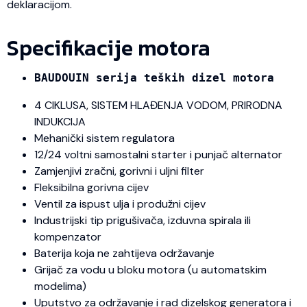
deklaracijom.
Specifikacije motora
BAUDOUIN serija teških dizel motora
4 CIKLUSA, SISTEM HLAĐENJA VODOM, PRIRODNA
INDUKCIJA
Mehanički sistem regulatora
12/24 voltni samostalni starter i punjač alternator
Zamjenjivi zračni, gorivni i uljni filter
Fleksibilna gorivna cijev
Ventil za ispust ulja i produžni cijev
Industrijski tip prigušivača, izduvna spirala ili
kompenzator
Baterija koja ne zahtijeva održavanje
Grijač za vodu u bloku motora (u automatskim
modelima)
Uputstvo za održavanje i rad dizelskog generatora i