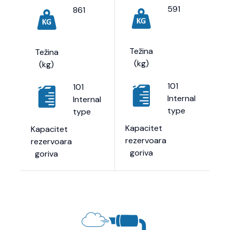
591
861
Težina
Težina
(kg)
(kg)
101
101
Internal
Internal
type
type
Kapacitet
Kapacitet
rezervoara
rezervoara
goriva
goriva