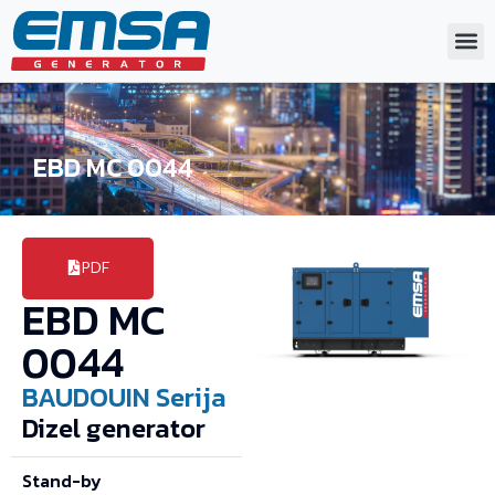
EBD MC 0044
PDF
EBD MC
0044
BAUDOUIN
Serija
Dizel generator
Stand-by