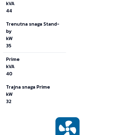
kVA
44
Trenutna snaga Stand-
by
kW
35
Prime
kVA
40
Trajna snaga Prime
kW
32