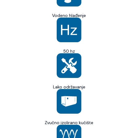
Vodeno hlađenje
50 hz
Lako održavanje
Zvučno izolirano kućište