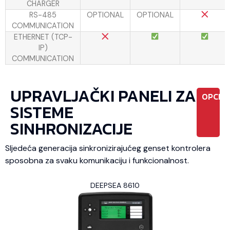
CHARGER
RS-485
OPTIONAL
OPTIONAL
COMMUNICATION
ETHERNET (TCP-
IP)
COMMUNICATION
UPRAVLJAČKI PANELI ZA
OPCIO
SISTEME
SINHRONIZACIJE
Sljedeća generacija sinkronizirajućeg genset kontrolera
sposobna za svaku komunikaciju i funkcionalnost.
DEEPSEA 8610