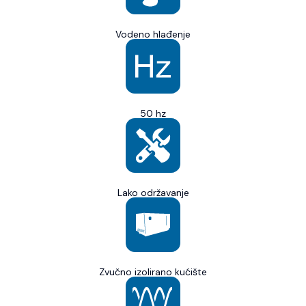
Vodeno hlađenje
50 hz
Lako održavanje
Zvučno izolirano kućište