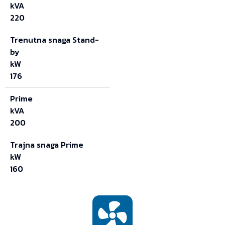
kVA
220
Trenutna snaga Stand-
by
kW
176
Prime
kVA
200
Trajna snaga Prime
kW
160