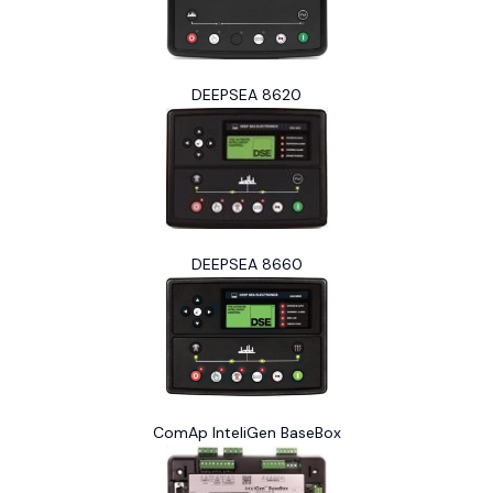
DEEPSEA 8620
DEEPSEA 8660
ComAp InteliGen BaseBox