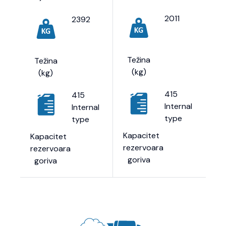
2011
2392
Težina
Težina
(kg)
(kg)
415
415
Internal
Internal
type
type
Kapacitet
Kapacitet
rezervoara
rezervoara
goriva
goriva