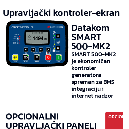
Upravljački kontroler-ekran
Datakom
SMART
500-MK2
SMART 500-MK2
je ekonomičan
kontroler
generatora
spreman za BMS
integraciju i
internet nadzor
OPCIONALNI
OPCIONO
UPRAVLJAČKI PANELI