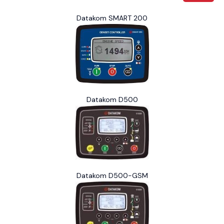
Datakom SMART 200
Datakom D500
Datakom D500-GSM