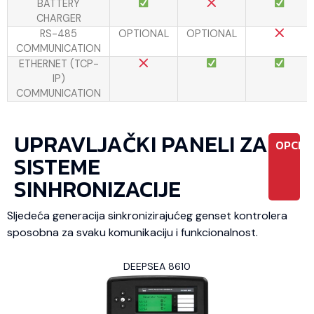
BATTERY
CHARGER
RS-485
OPTIONAL
OPTIONAL
COMMUNICATION
ETHERNET (TCP-
IP)
COMMUNICATION
UPRAVLJAČKI PANELI ZA
OPCIO
SISTEME
SINHRONIZACIJE
Sljedeća generacija sinkronizirajućeg genset kontrolera
sposobna za svaku komunikaciju i funkcionalnost.
DEEPSEA 8610