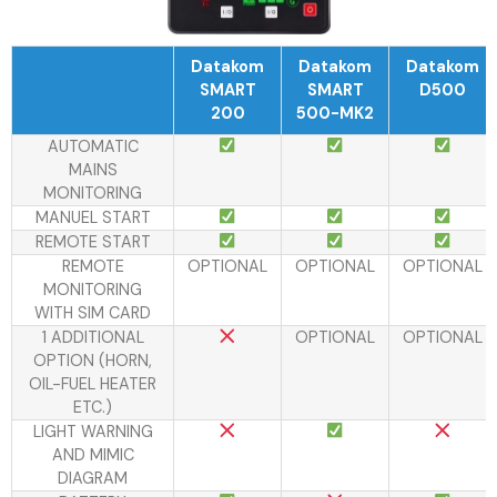
Datakom
Datakom
Datakom
SMART
SMART
D500
200
500-MK2
AUTOMATIC
MAINS
MONITORING
MANUEL START
REMOTE START
REMOTE
OPTIONAL
OPTIONAL
OPTIONAL
MONITORING
WITH SIM CARD
1 ADDITIONAL
OPTIONAL
OPTIONAL
OPTION (HORN,
OIL-FUEL HEATER
ETC.)
LIGHT WARNING
AND MIMIC
DIAGRAM