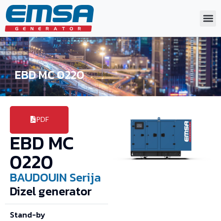
EBD MC 0220
PDF
EBD MC
0220
BAUDOUIN
Serija
Dizel generator
Stand-by