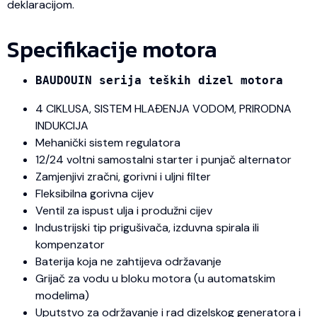
deklaracijom.
Specifikacije motora
BAUDOUIN serija teških dizel motora
4 CIKLUSA, SISTEM HLAĐENJA VODOM, PRIRODNA
INDUKCIJA
Mehanički sistem regulatora
12/24 voltni samostalni starter i punjač alternator
Zamjenjivi zračni, gorivni i uljni filter
Fleksibilna gorivna cijev
Ventil za ispust ulja i produžni cijev
Industrijski tip prigušivača, izduvna spirala ili
kompenzator
Baterija koja ne zahtijeva održavanje
Grijač za vodu u bloku motora (u automatskim
modelima)
Uputstvo za održavanje i rad dizelskog generatora i