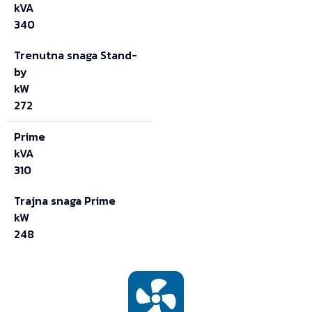
kVA
340
Trenutna snaga Stand-
by
kW
272
Prime
kVA
310
Trajna snaga Prime
kW
248