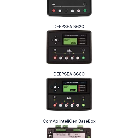
DEEPSEA 8620
DEEPSEA 8660
ComAp InteliGen BaseBox