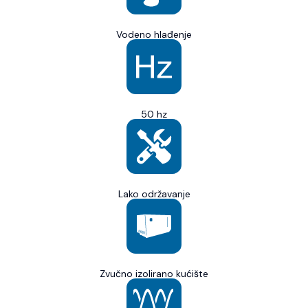
Vodeno hlađenje
50 hz
Lako održavanje
Zvučno izolirano kućište