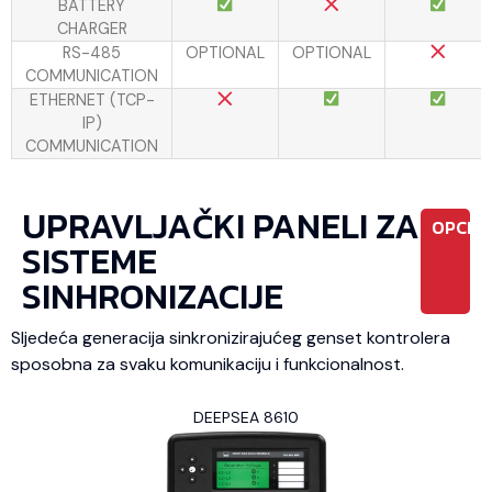
BATTERY
CHARGER
RS-485
OPTIONAL
OPTIONAL
COMMUNICATION
ETHERNET (TCP-
IP)
COMMUNICATION
UPRAVLJAČKI PANELI ZA
OPCIO
SISTEME
SINHRONIZACIJE
Sljedeća generacija sinkronizirajućeg genset kontrolera
sposobna za svaku komunikaciju i funkcionalnost.
DEEPSEA 8610