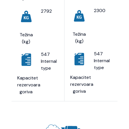
2300
2792
Težina
Težina
(kg)
(kg)
547
547
Internal
Internal
type
type
Kapacitet
Kapacitet
rezervoara
rezervoara
goriva
goriva