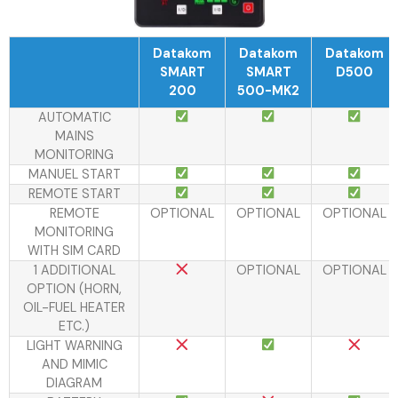
Datakom
Datakom
Datakom
SMART
SMART
D500
200
500-MK2
AUTOMATIC
MAINS
MONITORING
MANUEL START
REMOTE START
REMOTE
OPTIONAL
OPTIONAL
OPTIONAL
MONITORING
WITH SIM CARD
1 ADDITIONAL
OPTIONAL
OPTIONAL
OPTION (HORN,
OIL-FUEL HEATER
ETC.)
LIGHT WARNING
AND MIMIC
DIAGRAM