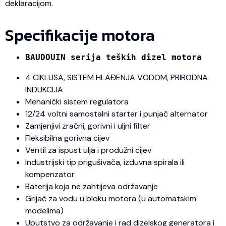
deklaracijom.
Specifikacije motora
BAUDOUIN serija teških dizel motora
4 CIKLUSA, SISTEM HLAĐENJA VODOM, PRIRODNA
INDUKCIJA
Mehanički sistem regulatora
12/24 voltni samostalni starter i punjač alternator
Zamjenjivi zračni, gorivni i uljni filter
Fleksibilna gorivna cijev
Ventil za ispust ulja i produžni cijev
Industrijski tip prigušivača, izduvna spirala ili
kompenzator
Baterija koja ne zahtijeva održavanje
Grijač za vodu u bloku motora (u automatskim
modelima)
Uputstvo za održavanje i rad dizelskog generatora i