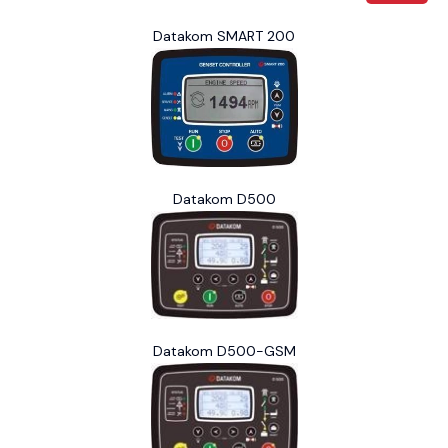
Datakom SMART 200
Datakom D500
Datakom D500-GSM