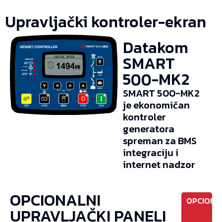
Upravljački kontroler-ekran
Datakom
SMART
500-MK2
SMART 500-MK2
je ekonomičan
kontroler
generatora
spreman za BMS
integraciju i
internet nadzor
OPCIONALNI
OPCIONO
UPRAVLJAČKI PANELI