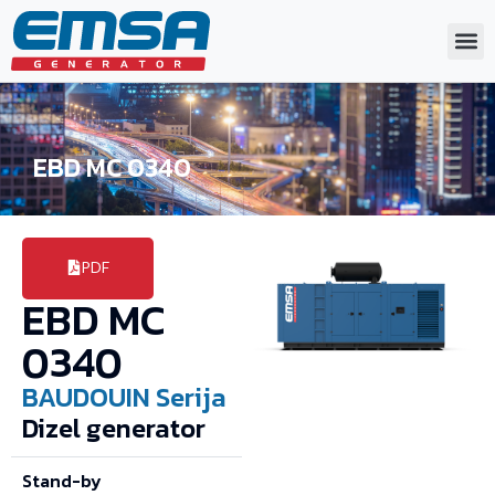
EBD MC 0340
PDF
EBD MC
0340
BAUDOUIN
Serija
Dizel generator
Stand-by