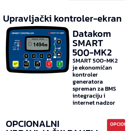
Upravljački kontroler-ekran
Datakom
SMART
500-MK2
SMART 500-MK2
je ekonomičan
kontroler
generatora
spreman za BMS
integraciju i
internet nadzor
OPCIONALNI
OPCIONO