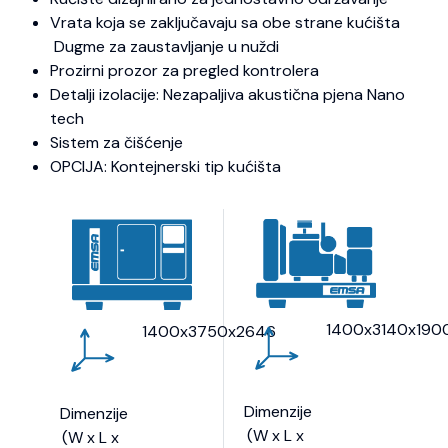
Vrata koja se zaključavaju sa obe strane kućišta
Dugme za zaustavljanje u nuždi
Prozirni prozor za pregled kontrolera
Detalji izolacije: Nezapaljiva akustična pjena Nano
tech
Sistem za čišćenje
OPCIJA: Kontejnerski tip kućišta
1400x3140x190
1400x3750x2646
Dimenzije
Dimenzije
(W x L x
(W x L x