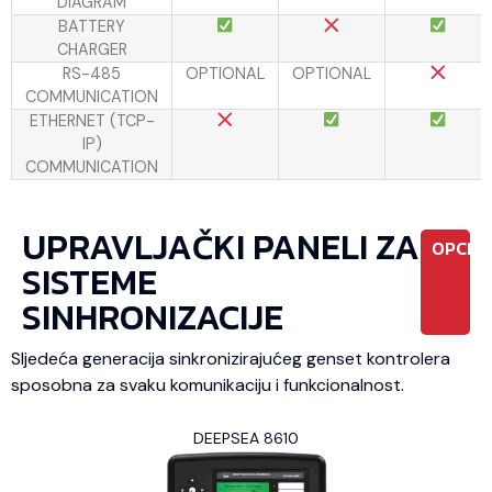
DIAGRAM
BATTERY
CHARGER
RS-485
OPTIONAL
OPTIONAL
COMMUNICATION
ETHERNET (TCP-
IP)
COMMUNICATION
UPRAVLJAČKI PANELI ZA
OPCIO
SISTEME
SINHRONIZACIJE
Sljedeća generacija sinkronizirajućeg genset kontrolera
sposobna za svaku komunikaciju i funkcionalnost.
DEEPSEA 8610