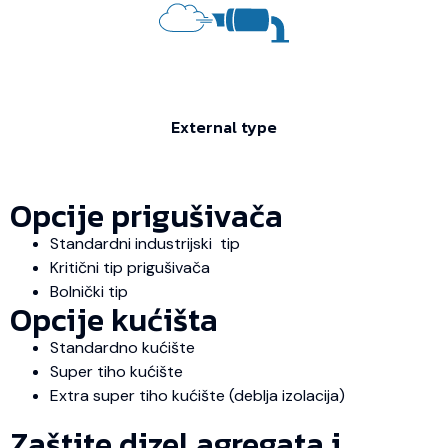
External type
Opcije prigušivača
Standardni industrijski tip
Kritični tip prigušivača
Bolnički tip
Opcije kućišta
Standardno kućište
Super tiho kućište
Extra super tiho kućište (deblja izolacija)
Zaštite dizel agregata i