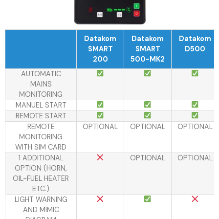
Datakom
Datakom
Datakom
SMART
SMART
D500
200
500-MK2
AUTOMATIC
MAINS
MONITORING
MANUEL START
REMOTE START
REMOTE
OPTIONAL
OPTIONAL
OPTIONAL
MONITORING
WITH SIM CARD
1 ADDITIONAL
OPTIONAL
OPTIONAL
OPTION (HORN,
OIL-FUEL HEATER
ETC.)
LIGHT WARNING
AND MIMIC