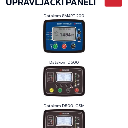
UPRAVLJAČKI PANELI
Datakom SMART 200
Datakom D500
Datakom D500-GSM