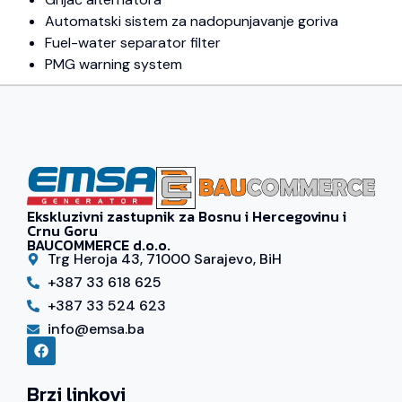
Automatski sistem za nadopunjavanje goriva
Fuel-water separator filter
PMG warning system
Ekskluzivni zastupnik za Bosnu i Hercegovinu i
Crnu Goru
BAUCOMMERCE d.o.o.
Trg Heroja 43, 71000 Sarajevo, BiH
+387 33 618 625
+387 33 524 623
info@emsa.ba
Brzi linkovi