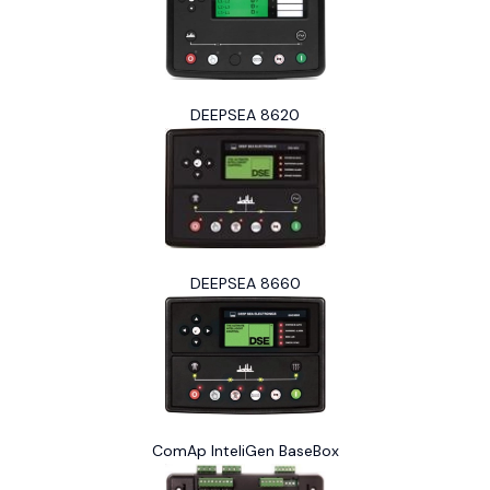
DEEPSEA 8620
DEEPSEA 8660
ComAp InteliGen BaseBox