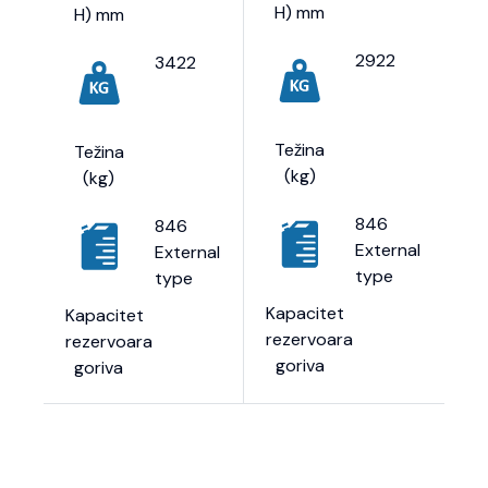
H) mm
H) mm
2922
3422
Težina
Težina
(kg)
(kg)
846
846
External
External
type
type
Kapacitet
Kapacitet
rezervoara
rezervoara
goriva
goriva