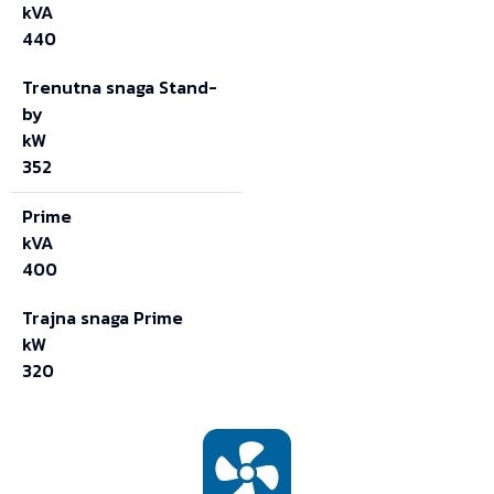
kVA
440
Trenutna snaga Stand-
by
kW
352
Prime
kVA
400
Trajna snaga Prime
kW
320