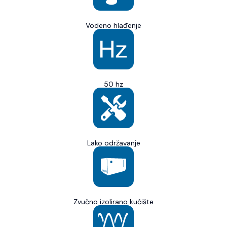
Vodeno hlađenje
50 hz
Lako održavanje
Zvučno izolirano kućište