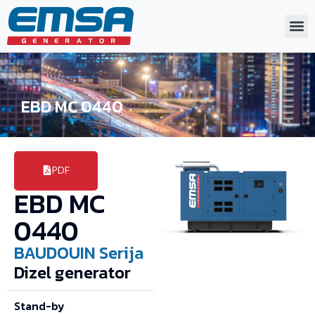
EBD MC 0440
PDF
EBD MC
0440
BAUDOUIN
Serija
Dizel generator
Stand-by