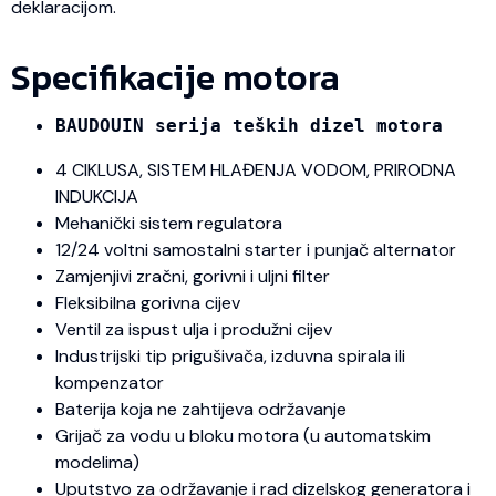
deklaracijom.
Specifikacije motora
BAUDOUIN serija teških dizel motora
4 CIKLUSA, SISTEM HLAĐENJA VODOM, PRIRODNA
INDUKCIJA
Mehanički sistem regulatora
12/24 voltni samostalni starter i punjač alternator
Zamjenjivi zračni, gorivni i uljni filter
Fleksibilna gorivna cijev
Ventil za ispust ulja i produžni cijev
Industrijski tip prigušivača, izduvna spirala ili
kompenzator
Baterija koja ne zahtijeva održavanje
Grijač za vodu u bloku motora (u automatskim
modelima)
Uputstvo za održavanje i rad dizelskog generatora i