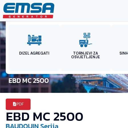
DIZEL AGREGATI
TORNJEVI ZA
SIN
OSVJETLJENJE
EBD MC 2500
PDF
EBD MC 2500
BAUDOUIN
Serija