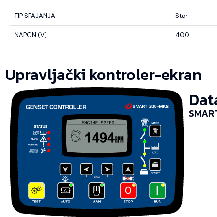
TIP SPAJANJA
Star
NAPON (V)
400
Upravljački kontroler-ekran
Dat
SMART