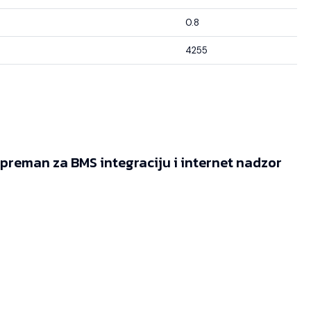
0.8
4255
reman za BMS integraciju i internet nadzor