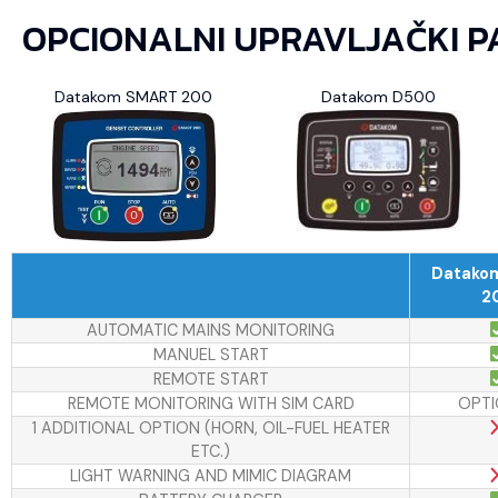
OPCIONALNI UPRAVLJAČKI P
Datakom SMART 200
Datakom D500
Datako
2
AUTOMATIC MAINS MONITORING
MANUEL START
REMOTE START
REMOTE MONITORING WITH SIM CARD
OPTI
1 ADDITIONAL OPTION (HORN, OIL-FUEL HEATER
ETC.)
LIGHT WARNING AND MIMIC DIAGRAM