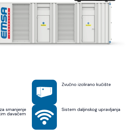
Zvučno izolirano kućište
za smanjenje
Sistem daljinskog upravljanja
skim davačem