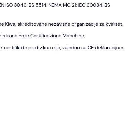
N ISO 3046; BS 5514; NEMA MG 21; IEC 60034, BS
 Kiwa, akreditovane nezavisne organizacije za kvalitet.
d strane Ente Certificazione Macchine.
ertifikate protiv korozije, zajedno sa CE deklaracijom.