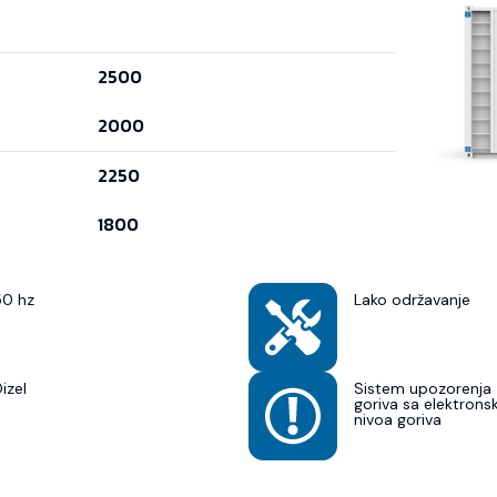
2500
2000
2250
1800
50 hz
Lako održavanje
izel
Sistem upozorenja 
goriva sa elektron
nivoa goriva