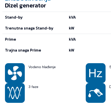
Dizel generator
Stand-by
kVA
Trenutna snaga Stand-by
kW
Prime
kVA
Trajna snaga Prime
kW
Vodeno hlađenje
3 faze
D