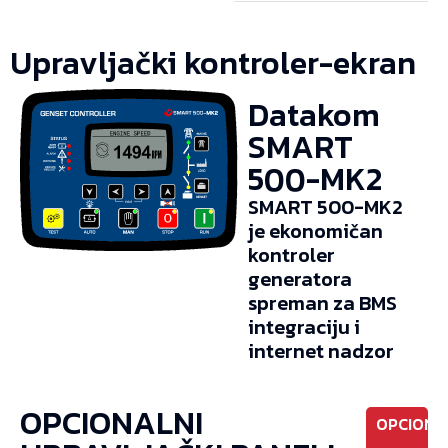
Upravljački kontroler-ekran
Datakom
SMART
500-MK2
SMART 500-MK2
je ekonomičan
kontroler
generatora
spreman za BMS
integraciju i
internet nadzor
OPCIONALNI
OPCIONO