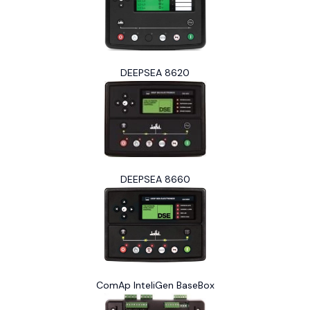
DEEPSEA 8620
DEEPSEA 8660
ComAp InteliGen BaseBox