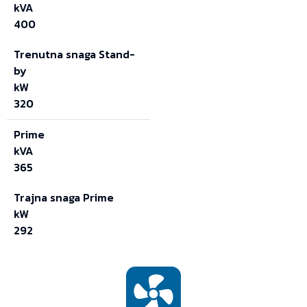
kVA
400
Trenutna snaga Stand-
by
kW
320
Prime
kVA
365
Trajna snaga Prime
kW
292