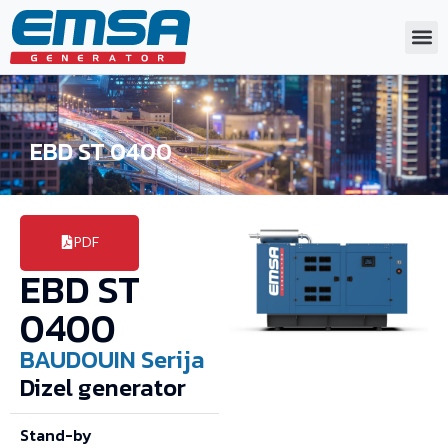
EBD ST 0400
PDF
EBD ST
0400
BAUDOUIN
Serija
Dizel generator
Stand-by