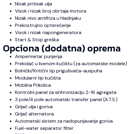
Nizak pritisak ulja
Visok i nizak broj obrtaja motora
Nizak nivo antifriza u hladnjaku
Prekostrujno opterećenje
Visok i nizak napongeneratora
Start & Stop greška
Opciona (dodatna) oprema
Ampermetar punjenja
Prekidač u livenom kućištu (za automatske modele)
Bolnički/Kritični tip prigušivača-auspuha
Modularni tip kućišta
Mobilna Prikolica
Kontrolni panel za sinhronizaciju 2-16 agregata
3 pole/4 pole automatski transfer panel (A.T.S.)
Grijač ulja i goriva
Grijač alternatora
Automatski sistem za nadopunjavanje goriva
Fuel-water separator filter