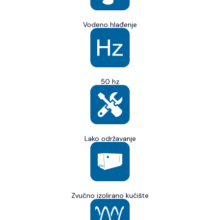
Vodeno hlađenje
50 hz
Lako održavanje
Zvučno izolirano kućište