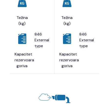
Težina
Težina
(kg)
(kg)
846
846
External
External
type
type
Kapacitet
Kapacitet
rezervoara
rezervoara
goriva
goriva