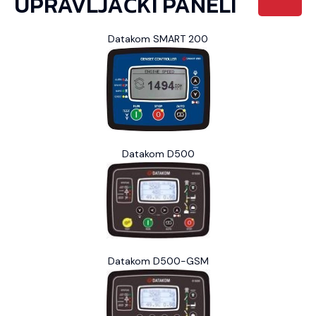
UPRAVLJAČKI PANELI
Datakom SMART 200
Datakom D500
Datakom D500-GSM