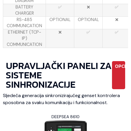
DIAGRAM
BATTERY
✅
❌
✅
CHARGER
RS-485
OPTIONAL
OPTIONAL
❌
COMMUNICATION
ETHERNET (TCP-
❌
✅
✅
IP)
COMMUNICATION
UPRAVLJAČKI PANELI ZA
OPCIO
SISTEME
SINHRONIZACIJE
Sljedeća generacija sinkronizirajućeg genset kontrolera
sposobna za svaku komunikaciju i funkcionalnost.
DEEPSEA 8610