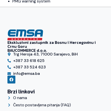
PMG warning system
Ekskluzivni zastupnik za Bosnu i Hercegovinu i
Crnu Goru
BAUCOMMERCE d.o.o.
Trg Heroja 43, 71000 Sarajevo, BiH
+387 33 618 625
+387 33 524 623
info@emsa.ba
Brzi linkovi
O nama
Često postavljena pitanja (FAQ)