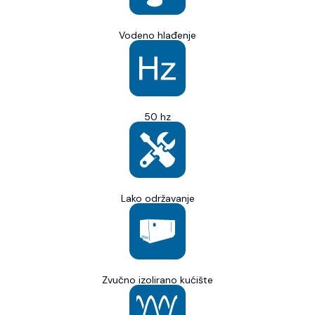
Vodeno hlađenje
50 hz
Lako održavanje
Zvučno izolirano kućište