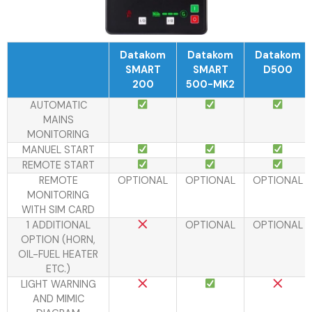
Datakom
Datakom
Datakom
SMART
SMART
D500
200
500-MK2
AUTOMATIC
MAINS
MONITORING
MANUEL START
REMOTE START
REMOTE
OPTIONAL
OPTIONAL
OPTIONAL
MONITORING
WITH SIM CARD
1 ADDITIONAL
OPTIONAL
OPTIONAL
OPTION (HORN,
OIL-FUEL HEATER
ETC.)
LIGHT WARNING
AND MIMIC