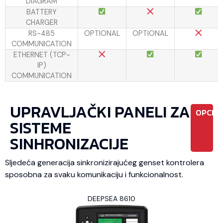
DIAGRAM
BATTERY
CHARGER
RS-485
OPTIONAL
OPTIONAL
COMMUNICATION
ETHERNET (TCP-
IP)
COMMUNICATION
UPRAVLJAČKI PANELI ZA
OPCIO
SISTEME
SINHRONIZACIJE
Sljedeća generacija sinkronizirajućeg genset kontrolera
sposobna za svaku komunikaciju i funkcionalnost.
DEEPSEA 8610