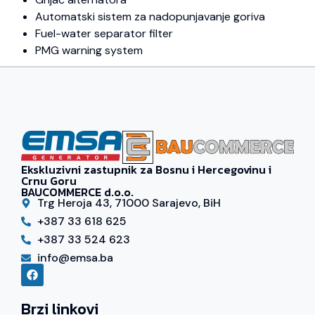
Automatski sistem za nadopunjavanje goriva
Fuel-water separator filter
PMG warning system
Ekskluzivni zastupnik za Bosnu i Hercegovinu i
Crnu Goru
BAUCOMMERCE d.o.o.
Trg Heroja 43, 71000 Sarajevo, BiH
+387 33 618 625
+387 33 524 623
info@emsa.ba
Brzi linkovi