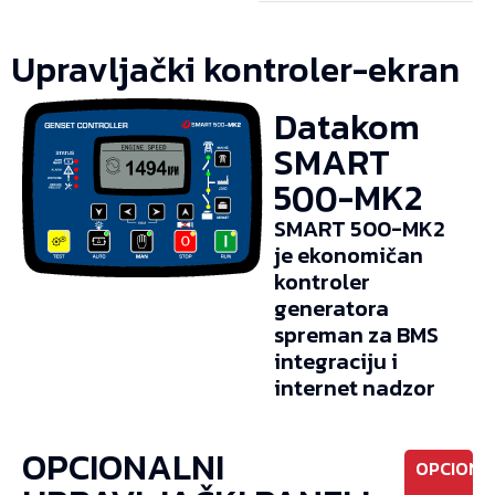
Upravljački kontroler-ekran
Datakom
SMART
500-MK2
SMART 500-MK2
je ekonomičan
kontroler
generatora
spreman za BMS
integraciju i
internet nadzor
OPCIONALNI
OPCIONO