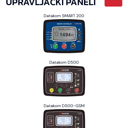
UPRAVLJAČKI PANELI
Datakom SMART 200
Datakom D500
Datakom D500-GSM