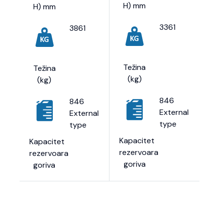
H) mm
H) mm
3361
3861
Težina
Težina
(kg)
(kg)
846
846
External
External
type
type
Kapacitet
Kapacitet
rezervoara
rezervoara
goriva
goriva