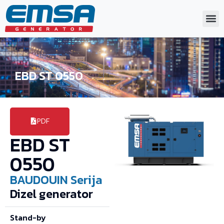
EBD ST 0550
PDF
EBD ST
0550
BAUDOUIN
Serija
Dizel generator
Stand-by