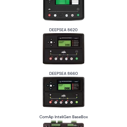
DEEPSEA 8620
DEEPSEA 8660
ComAp InteliGen BaseBox