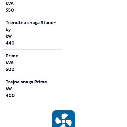
kVA
550
Trenutna snaga Stand-
by
kW
440
Prime
kVA
500
Trajna snaga Prime
kW
400