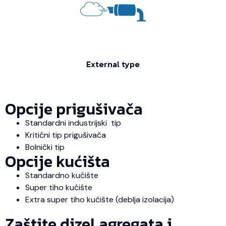
External type
Opcije prigušivača
Standardni industrijski tip
Kritični tip prigušivača
Bolnički tip
Opcije kućišta
Standardno kućište
Super tiho kućište
Extra super tiho kućište (deblja izolacija)
Zaštite dizel agregata i