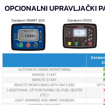
OPCIONALNI UPRAVLJAČKI P
Datakom SMART 200
Datakom D500
Datako
2
AUTOMATIC MAINS MONITORING
MANUEL START
REMOTE START
REMOTE MONITORING WITH SIM CARD
OPTI
1 ADDITIONAL OPTION (HORN, OIL-FUEL HEATER
ETC.)
LIGHT WARNING AND MIMIC DIAGRAM