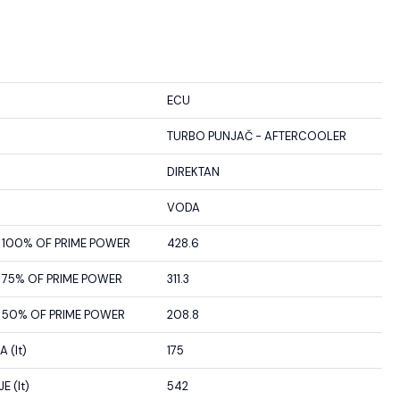
ECU
TURBO PUNJAČ - AFTERCOOLER
DIREKTAN
VODA
100% OF PRIME POWER
428.6
75% OF PRIME POWER
311.3
50% OF PRIME POWER
208.8
 (lt)
175
 (lt)
542