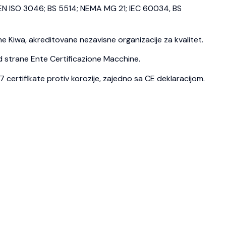
N ISO 3046; BS 5514; NEMA MG 21; IEC 60034, BS
 Kiwa, akreditovane nezavisne organizacije za kvalitet.
d strane Ente Certificazione Macchine.
ertifikate protiv korozije, zajedno sa CE deklaracijom.