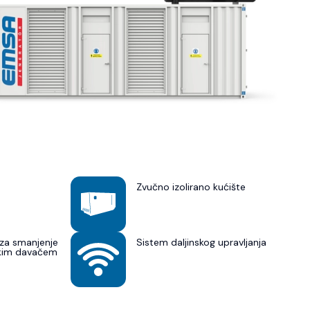
Zvučno izolirano kućište
za smanjenje
Sistem daljinskog upravljanja
skim davačem