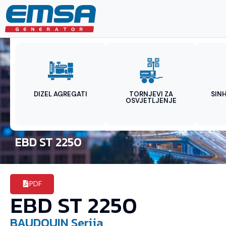
DIZEL AGREGATI
TORNJEVI ZA
SIN
OSVJETLJENJE
EBD ST 2250
PDF
EBD ST 2250
BAUDOUIN
Serija