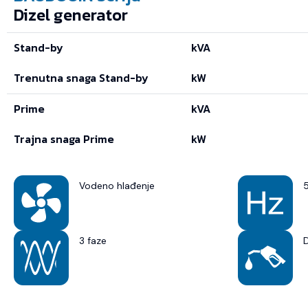
Dizel generator
Stand-by
kVA
Trenutna snaga Stand-by
kW
Prime
kVA
Trajna snaga Prime
kW
Vodeno hlađenje
3 faze
D