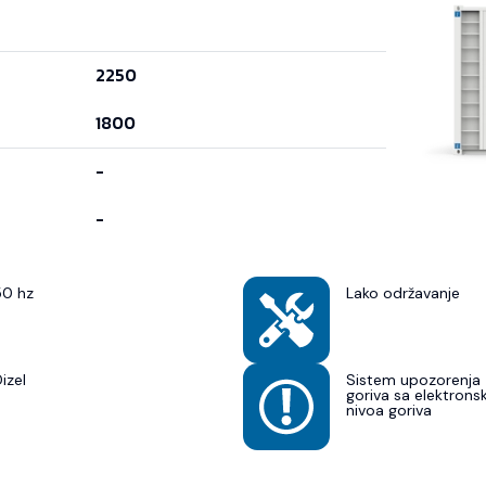
2250
1800
-
-
50 hz
Lako održavanje
izel
Sistem upozorenja 
goriva sa elektron
nivoa goriva