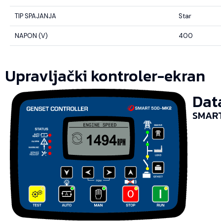
TIP SPAJANJA
Star
NAPON (V)
400
Upravljački kontroler-ekran
Dat
SMART