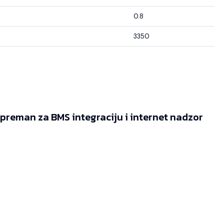
0.8
3350
reman za BMS integraciju i internet nadzor