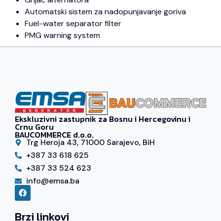
Automatski sistem za nadopunjavanje goriva
Fuel-water separator filter
PMG warning system
Ekskluzivni zastupnik za Bosnu i Hercegovinu i
Crnu Goru
BAUCOMMERCE d.o.o.
Trg Heroja 43, 71000 Sarajevo, BiH
+387 33 618 625
+387 33 524 623
info@emsa.ba
Brzi linkovi