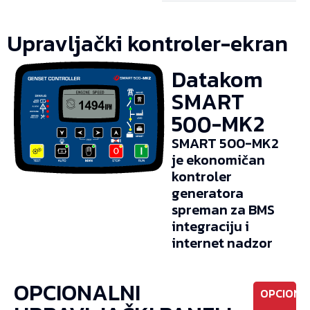
Upravljački kontroler-ekran
Datakom
SMART
500-MK2
SMART 500-MK2
je ekonomičan
kontroler
generatora
spreman za BMS
integraciju i
internet nadzor
OPCIONALNI
OPCIONO