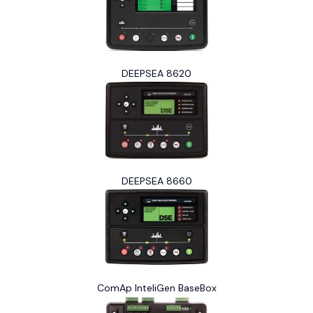
DEEPSEA 8620
DEEPSEA 8660
ComAp InteliGen BaseBox