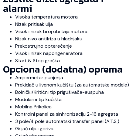
alarmi
Visoka temperatura motora
Nizak pritisak ulja
Visok i nizak broj obrtaja motora
Nizak nivo antifriza u hladnjaku
Prekostrujno opterećenje
Visok i nizak napongeneratora
Start & Stop greška
Opciona (dodatna) oprema
Ampermetar punjenja
Prekidač u livenom kućištu (za automatske modele)
Bolnički/Kritični tip prigušivača-auspuha
Modularni tip kućišta
Mobilna Prikolica
Kontrolni panel za sinhronizaciju 2-16 agregata
3 pole/4 pole automatski transfer panel (A.T.S.)
Grijač ulja i goriva
Grijač alternatora