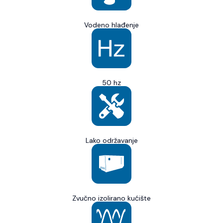
Vodeno hlađenje
50 hz
Lako održavanje
Zvučno izolirano kućište