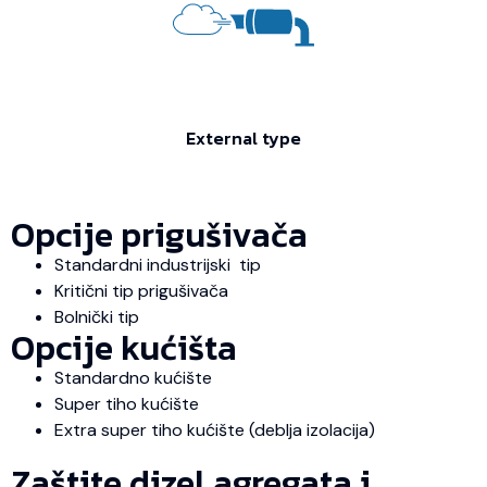
External type
Opcije prigušivača
Standardni industrijski tip
Kritični tip prigušivača
Bolnički tip
Opcije kućišta
Standardno kućište
Super tiho kućište
Extra super tiho kućište (deblja izolacija)
Zaštite dizel agregata i