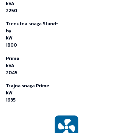
kVA
2250
Trenutna snaga Stand-
by
kW
1800
Prime
kVA
2045
Trajna snaga Prime
kW
1635