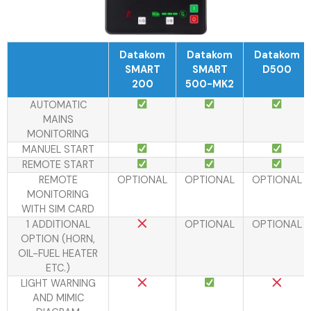
Datakom
Datakom
Datakom
SMART
SMART
D500
200
500-MK2
AUTOMATIC
MAINS
MONITORING
MANUEL START
REMOTE START
REMOTE
OPTIONAL
OPTIONAL
OPTIONAL
MONITORING
WITH SIM CARD
1 ADDITIONAL
OPTIONAL
OPTIONAL
OPTION (HORN,
OIL-FUEL HEATER
ETC.)
LIGHT WARNING
AND MIMIC