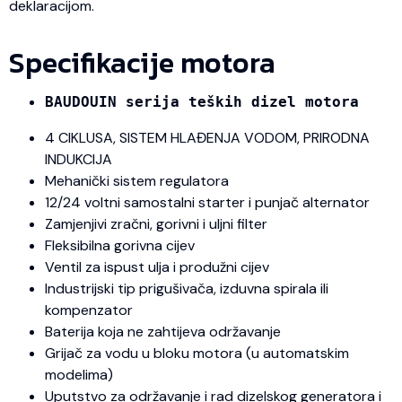
deklaracijom.
Specifikacije motora
BAUDOUIN serija teških dizel motora
4 CIKLUSA, SISTEM HLAĐENJA VODOM, PRIRODNA
INDUKCIJA
Mehanički sistem regulatora
12/24 voltni samostalni starter i punjač alternator
Zamjenjivi zračni, gorivni i uljni filter
Fleksibilna gorivna cijev
Ventil za ispust ulja i produžni cijev
Industrijski tip prigušivača, izduvna spirala ili
kompenzator
Baterija koja ne zahtijeva održavanje
Grijač za vodu u bloku motora (u automatskim
modelima)
Uputstvo za održavanje i rad dizelskog generatora i