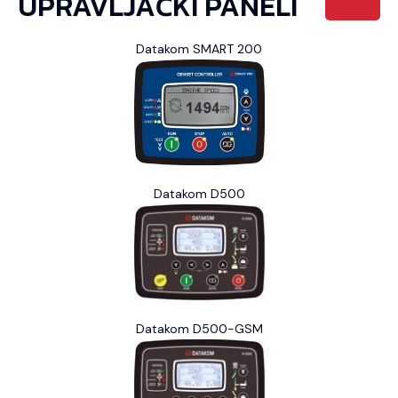
UPRAVLJAČKI PANELI
Datakom SMART 200
Datakom D500
Datakom D500-GSM