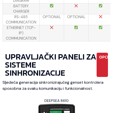
DIAGRAM
BATTERY
CHARGER
RS-485
OPTIONAL
OPTIONAL
COMMUNICATION
ETHERNET (TCP-
IP)
COMMUNICATION
UPRAVLJAČKI PANELI ZA
OPCIO
SISTEME
SINHRONIZACIJE
Sljedeća generacija sinkronizirajućeg genset kontrolera
sposobna za svaku komunikaciju i funkcionalnost.
DEEPSEA 8610