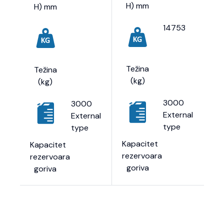
H) mm
H) mm
14753
Težina
Težina
(kg)
(kg)
3000
3000
External
External
type
type
Kapacitet
Kapacitet
rezervoara
rezervoara
goriva
goriva