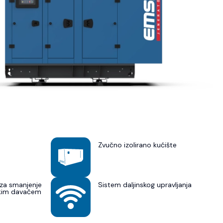
Zvučno izolirano kućište
za smanjenje
Sistem daljinskog upravljanja
skim davačem