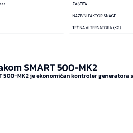
less
ZAŠTITA
NAZIVNI FAKTOR SNAGE
TEŽINA ALTERNATORA (KG)
akom SMART 500-MK2
 500-MK2 je ekonomičan kontroler generatora sp