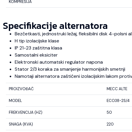
KOMPRESIJA
Specifikacije alternatora
Bezčetkasti, jednostruki ležaj, fleksibilni disk 4-polsni
H tip izolacijske klase
IP 21-23 zaštitna klasa
Samostalni eksiciter
Elektronski automatski regulator napona
Stator 2/3 koraka za smanjenje harmonijskih smetnji
Namotaji alternatora zaštićeni izolacijskim lakom protiv u
PROIZVOĐAČ
MECC ALTE
MODEL
ECO38-2S/4
FREKVENCIJA (HZ)
50
SNAGA (KVA)
220