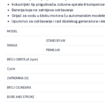
Industrijski tip prigušivača, izduvna spirala ili kompenza
Baterija koja ne zahtijeva održavanje
Grijač za vodu u bloku motora (u automatskim modeli
Uputstvo za održavanje i rad dizelskog generatora i el
MODEL
STAND BY kW
SNAGA
PRIME kW
BROJ OBRTAJA (rpm)
Cycle
ZAPREMINA (lt)
BROJ CILINDARA
BORE AND STROKE