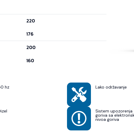
220
176
200
160
50 hz
Lako održavanje
izel
Sistem upozorenja 
goriva sa elektron
nivoa goriva