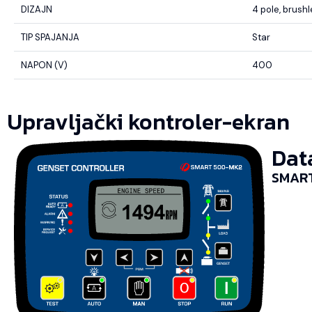
DIZAJN
4 pole, brush
TIP SPAJANJA
Star
NAPON (V)
400
Upravljački kontroler-ekran
Dat
SMART