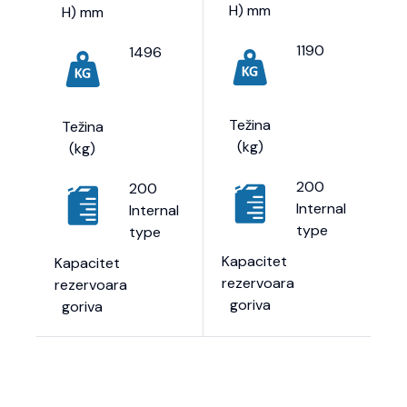
H) mm
H) mm
1190
1496
Težina
Težina
(kg)
(kg)
200
200
Internal
Internal
type
type
Kapacitet
Kapacitet
rezervoara
rezervoara
goriva
goriva