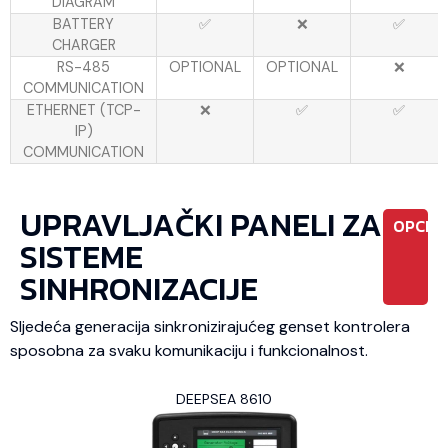
DIAGRAM
BATTERY
✅
❌
✅
CHARGER
RS-485
OPTIONAL
OPTIONAL
❌
COMMUNICATION
ETHERNET (TCP-
❌
✅
✅
IP)
COMMUNICATION
UPRAVLJAČKI PANELI ZA
OPCIO
SISTEME
SINHRONIZACIJE
Sljedeća generacija sinkronizirajućeg genset kontrolera
sposobna za svaku komunikaciju i funkcionalnost.
DEEPSEA 8610