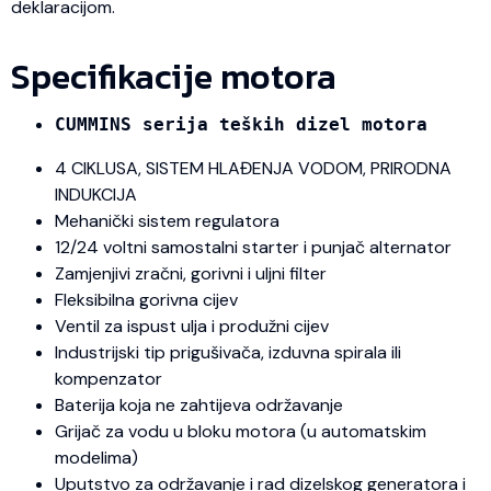
deklaracijom.
Specifikacije motora
CUMMINS serija teških dizel motora
4 CIKLUSA, SISTEM HLAĐENJA VODOM, PRIRODNA
INDUKCIJA
Mehanički sistem regulatora
12/24 voltni samostalni starter i punjač alternator
Zamjenjivi zračni, gorivni i uljni filter
Fleksibilna gorivna cijev
Ventil za ispust ulja i produžni cijev
Industrijski tip prigušivača, izduvna spirala ili
kompenzator
Baterija koja ne zahtijeva održavanje
Grijač za vodu u bloku motora (u automatskim
modelima)
Uputstvo za održavanje i rad dizelskog generatora i