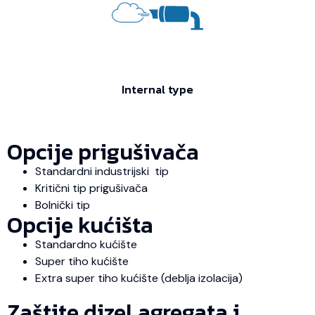
Internal type
Opcije prigušivača
Standardni industrijski tip
Kritični tip prigušivača
Bolnički tip
Opcije kućišta
Standardno kućište
Super tiho kućište
Extra super tiho kućište (deblja izolacija)
Zaštite dizel agregata i