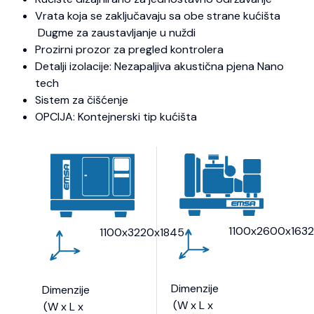
Vrata koja se zaključavaju sa obe strane kućišta
Dugme za zaustavljanje u nuždi
Prozirni prozor za pregled kontrolera
Detalji izolacije: Nezapaljiva akustična pjena Nano
tech
Sistem za čišćenje
OPCIJA: Kontejnerski tip kućišta
1100x2600x163
1100x3220x1845
Dimenzije
Dimenzije
(W x L x
(W x L x