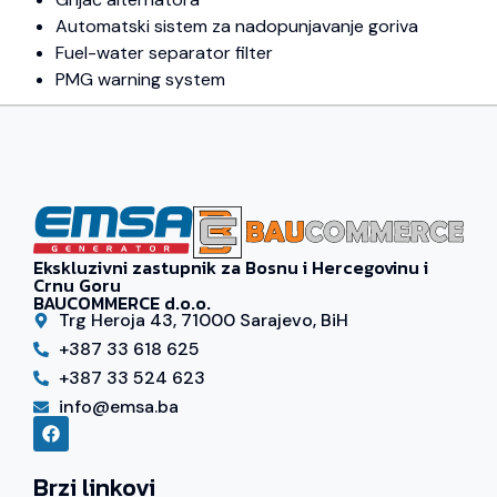
Automatski sistem za nadopunjavanje goriva
Fuel-water separator filter
PMG warning system
Ekskluzivni zastupnik za Bosnu i Hercegovinu i
Crnu Goru
BAUCOMMERCE d.o.o.
Trg Heroja 43, 71000 Sarajevo, BiH
+387 33 618 625
+387 33 524 623
info@emsa.ba
Brzi linkovi