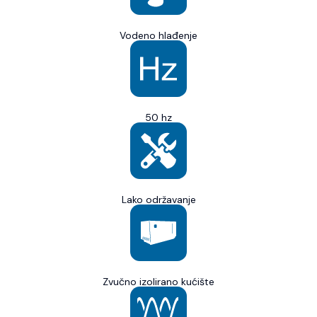
Vodeno hlađenje
50 hz
Lako održavanje
Zvučno izolirano kućište