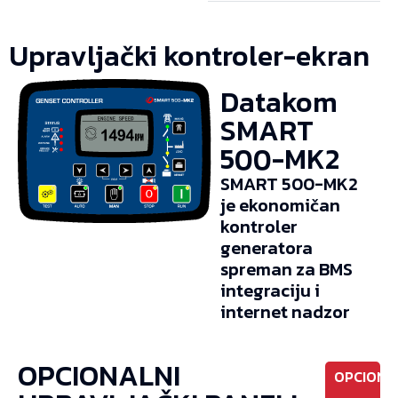
Upravljački kontroler-ekran
Datakom
SMART
500-MK2
SMART 500-MK2
je ekonomičan
kontroler
generatora
spreman za BMS
integraciju i
internet nadzor
OPCIONALNI
OPCIONO