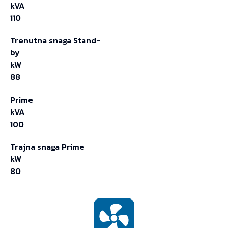
kVA
110
Trenutna snaga Stand-
by
kW
88
Prime
kVA
100
Trajna snaga Prime
kW
80