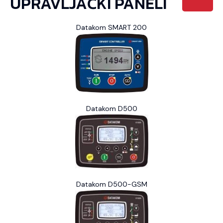
UPRAVLJAČKI PANELI
Datakom SMART 200
Datakom D500
Datakom D500-GSM