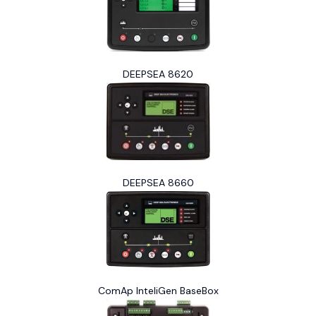
DEEPSEA 8620
DEEPSEA 8660
ComAp InteliGen BaseBox