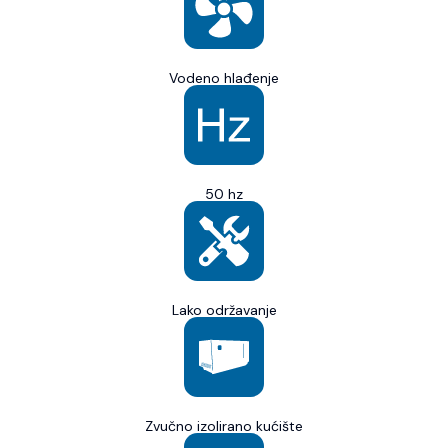
Vodeno hlađenje
50 hz
Lako održavanje
Zvučno izolirano kućište