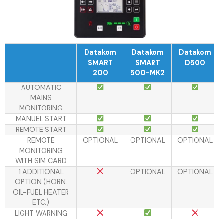
Datakom
Datakom
Datakom
SMART
SMART
D500
200
500-MK2
AUTOMATIC
MAINS
MONITORING
MANUEL START
REMOTE START
REMOTE
OPTIONAL
OPTIONAL
OPTIONAL
MONITORING
WITH SIM CARD
1 ADDITIONAL
OPTIONAL
OPTIONAL
OPTION (HORN,
OIL-FUEL HEATER
ETC.)
LIGHT WARNING