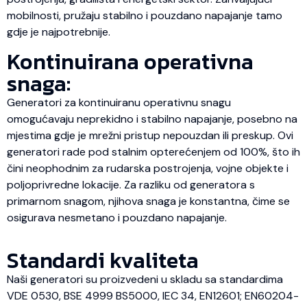
mobilnosti, pružaju stabilno i pouzdano napajanje tamo
gdje je najpotrebnije.
Kontinuirana operativna
snaga:
Generatori za kontinuiranu operativnu snagu
omogućavaju neprekidno i stabilno napajanje, posebno na
mjestima gdje je mrežni pristup nepouzdan ili preskup. Ovi
generatori rade pod stalnim opterećenjem od 100%, što ih
čini neophodnim za rudarska postrojenja, vojne objekte i
poljoprivredne lokacije. Za razliku od generatora s
primarnom snagom, njihova snaga je konstantna, čime se
osigurava nesmetano i pouzdano napajanje.
Standardi kvaliteta
Naši generatori su proizvedeni u skladu sa standardima
VDE 0530, BSE 4999 BS5000, IEC 34, EN12601; EN60204-