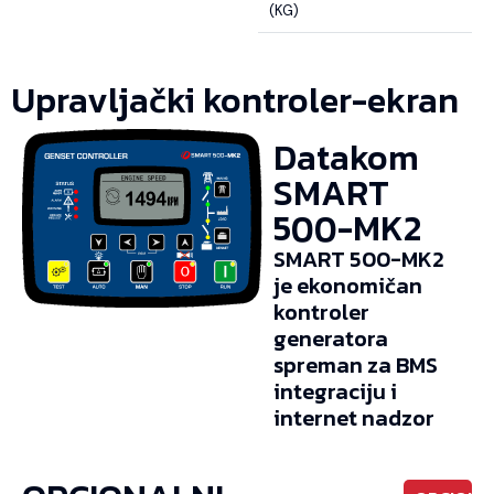
(KG)
Upravljački kontroler-ekran
Datakom
SMART
500-MK2
SMART 500-MK2
je ekonomičan
kontroler
generatora
spreman za BMS
integraciju i
internet nadzor