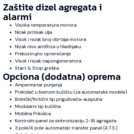
Zaštite dizel agregata i
alarmi
Visoka temperatura motora
Nizak pritisak ulja
Visok i nizak broj obrtaja motora
Nizak nivo antifriza u hladnjaku
Prekostrujno opterećenje
Visok i nizak napongeneratora
Start & Stop greška
Opciona (dodatna) oprema
Ampermetar punjenja
Prekidač u livenom kućištu (za automatske modele)
Bolnički/Kritični tip prigušivača-auspuha
Modularni tip kućišta
Mobilna Prikolica
Kontrolni panel za sinhronizaciju 2-16 agregata
3 pole/4 pole automatski transfer panel (A.T.S.)