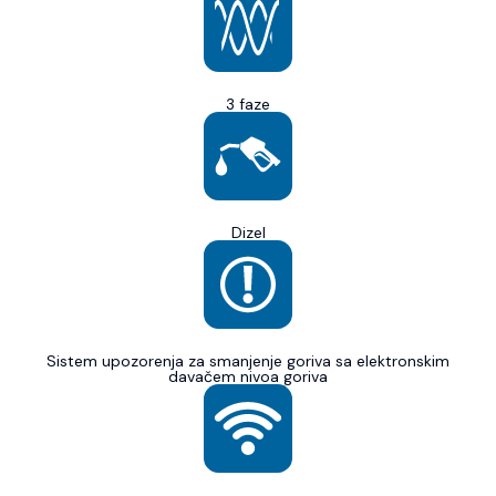
3 faze
Dizel
Sistem upozorenja za smanjenje goriva sa elektronskim
davačem nivoa goriva