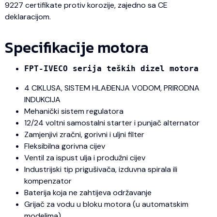
9227 certifikate protiv korozije, zajedno sa CE
deklaracijom.
Specifikacije motora
FPT-IVECO serija teških dizel motora
4 CIKLUSA, SISTEM HLAĐENJA VODOM, PRIRODNA
INDUKCIJA
Mehanički sistem regulatora
12/24 voltni samostalni starter i punjač alternator
Zamjenjivi zračni, gorivni i uljni filter
Fleksibilna gorivna cijev
Ventil za ispust ulja i produžni cijev
Industrijski tip prigušivača, izduvna spirala ili
kompenzator
Baterija koja ne zahtijeva održavanje
Grijač za vodu u bloku motora (u automatskim
modelima)