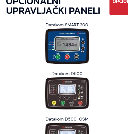
OPCIONALNI
OPCIONO
UPRAVLJAČKI PANELI
Datakom SMART 200
Datakom D500
Datakom D500-GSM