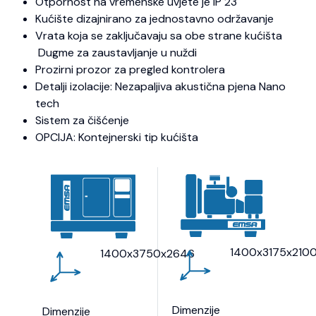
Otpornost na vremenske uvjete je IP 23
Kućište dizajnirano za jednostavno održavanje
Vrata koja se zaključavaju sa obe strane kućišta
Dugme za zaustavljanje u nuždi
Prozirni prozor za pregled kontrolera
Detalji izolacije: Nezapaljiva akustična pjena Nano
tech
Sistem za čišćenje
OPCIJA: Kontejnerski tip kućišta
1400x3175x210
1400x3750x2646
Dimenzije
Dimenzije