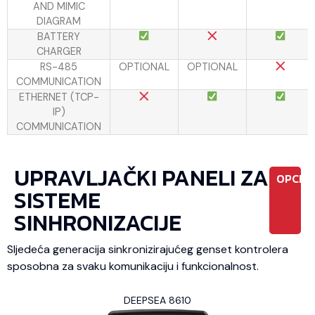
AND MIMIC
DIAGRAM
BATTERY
CHARGER
RS-485
OPTIONAL
OPTIONAL
COMMUNICATION
ETHERNET (TCP-
IP)
COMMUNICATION
UPRAVLJAČKI PANELI ZA
OPCIO
SISTEME
SINHRONIZACIJE
Sljedeća generacija sinkronizirajućeg genset kontrolera
sposobna za svaku komunikaciju i funkcionalnost.
DEEPSEA 8610