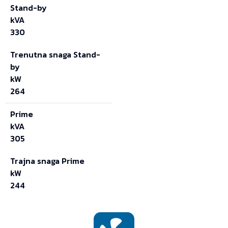
Stand-by
kVA
330
Trenutna snaga Stand-
by
kW
264
Prime
kVA
305
Trajna snaga Prime
kW
244