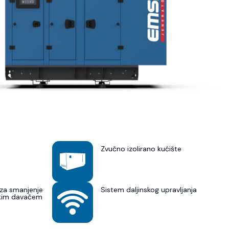
Zvučno izolirano kućište
za smanjenje
Sistem daljinskog upravljanja
skim davačem