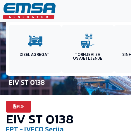
DIZEL AGREGATI
TORNJEVI ZA
SIN
OSVJETLJENJE
EIV ST 0138
PDF
EIV ST 0138
FPT - IVECO
Serija