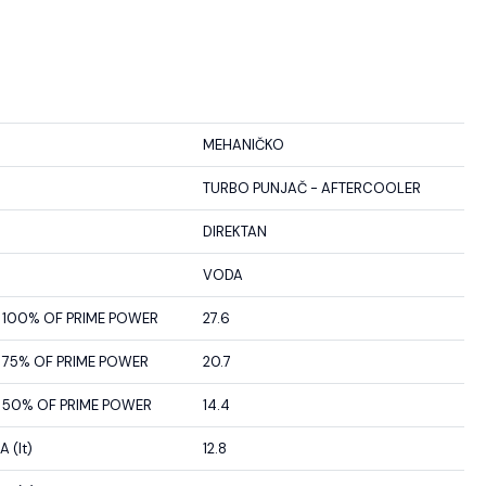
MEHANIČKO
TURBO PUNJAČ - AFTERCOOLER
DIREKTAN
VODA
100% OF PRIME POWER
27.6
75% OF PRIME POWER
20.7
50% OF PRIME POWER
14.4
 (lt)
12.8