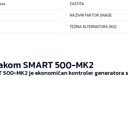
less
ZAŠTITA
NAZIVNI FAKTOR SNAGE
TEŽINA ALTERNATORA (KG)
akom SMART 500-MK2
 500-MK2 je ekonomičan kontroler generatora sp