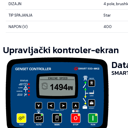
DIZAJN
4 pole, brush
TIP SPAJANJA
Star
NAPON (V)
400
Upravljački kontroler-ekran
Dat
SMART