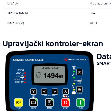
DIZAJN
4 pole, brush
TIP SPAJANJA
Star
NAPON (V)
400
Upravljački kontroler-ekran
Dat
SMART