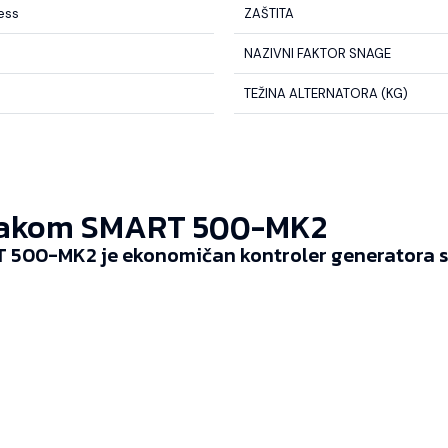
less
ZAŠTITA
NAZIVNI FAKTOR SNAGE
TEŽINA ALTERNATORA (KG)
akom SMART 500-MK2
 500-MK2 je ekonomičan kontroler generatora sp