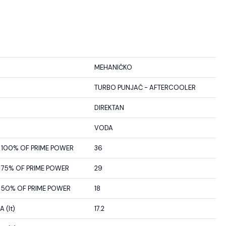
MEHANIČKO
TURBO PUNJAČ - AFTERCOOLER
DIREKTAN
VODA
100% OF PRIME POWER
36
75% OF PRIME POWER
29
50% OF PRIME POWER
18
 (lt)
17.2