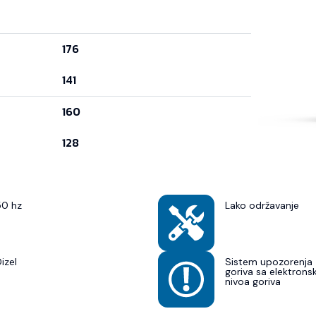
176
141
160
128
50 hz
Lako održavanje
izel
Sistem upozorenja 
goriva sa elektron
nivoa goriva