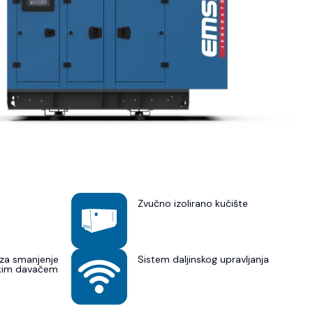
Zvučno izolirano kućište
za smanjenje
Sistem daljinskog upravljanja
skim davačem