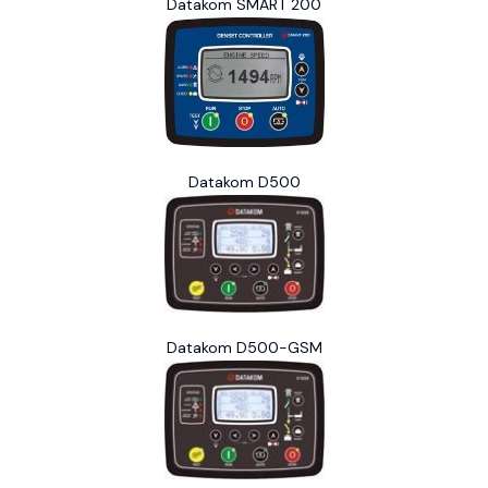
Datakom SMART 200
Datakom D500
Datakom D500-GSM