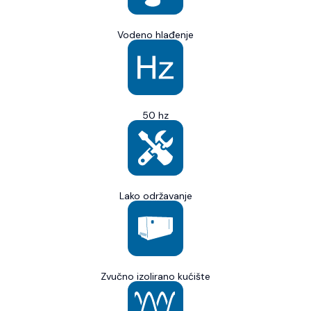
Vodeno hlađenje
50 hz
Lako održavanje
Zvučno izolirano kućište