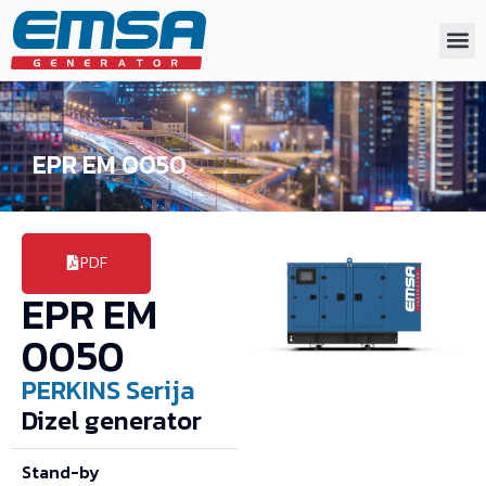
EPR EM 0050
PDF
EPR EM
0050
PERKINS
Serija
Dizel generator
Stand-by