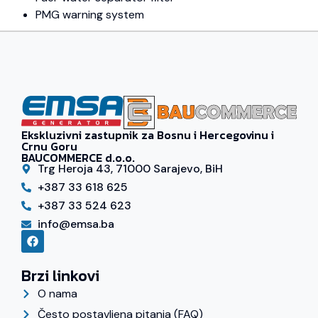
PMG warning system
Ekskluzivni zastupnik za Bosnu i Hercegovinu i
Crnu Goru
BAUCOMMERCE d.o.o.
Trg Heroja 43, 71000 Sarajevo, BiH
+387 33 618 625
+387 33 524 623
info@emsa.ba
Brzi linkovi
O nama
Često postavljena pitanja (FAQ)