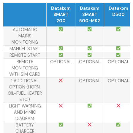
Datakom
Datakom
Datakom
SMART
SMART
D500
200
500-MK2
AUTOMATIC
MAINS
MONITORING
MANUEL START
REMOTE START
REMOTE
OPTIONAL
OPTIONAL
OPTIONAL
MONITORING
WITH SIM CARD
1 ADDITIONAL
OPTIONAL
OPTIONAL
OPTION (HORN,
OIL-FUEL HEATER
ETC.)
LIGHT WARNING
AND MIMIC
DIAGRAM
BATTERY
CHARGER