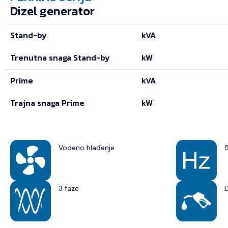
Dizel generator
Stand-by
kVA
Trenutna snaga Stand-by
kW
Prime
kVA
Trajna snaga Prime
kW
Vodeno hlađenje
3 faze
D