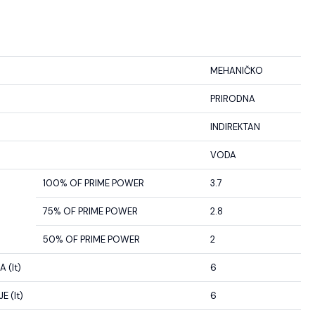
MEHANIČKO
PRIRODNA
INDIREKTAN
VODA
100% OF PRIME POWER
3.7
75% OF PRIME POWER
2.8
50% OF PRIME POWER
2
 (lt)
6
 (lt)
6