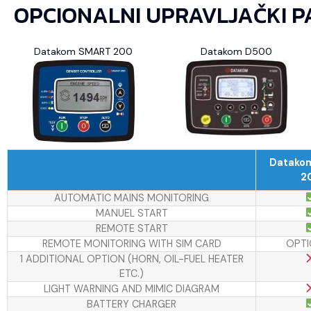
OPCIONALNI UPRAVLJAČKI P
Datakom SMART 200
Datakom D500
Datako
2
AUTOMATIC MAINS MONITORING
MANUEL START
REMOTE START
REMOTE MONITORING WITH SIM CARD
OPTI
1 ADDITIONAL OPTION (HORN, OIL-FUEL HEATER
ETC.)
LIGHT WARNING AND MIMIC DIAGRAM
BATTERY CHARGER