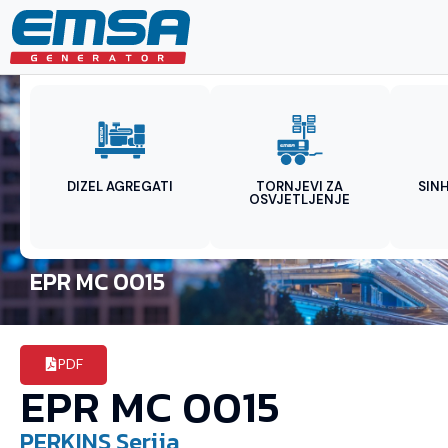
DIZEL AGREGATI
TORNJEVI ZA
SIN
OSVJETLJENJE
EPR MC 0015
PDF
EPR MC 0015
PERKINS
Serija