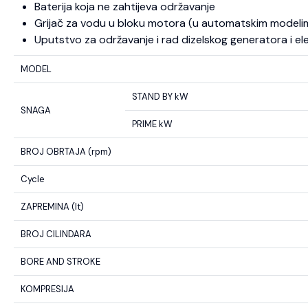
Baterija koja ne zahtijeva održavanje
Grijač za vodu u bloku motora (u automatskim modeli
Uputstvo za održavanje i rad dizelskog generatora i el
MODEL
STAND BY kW
SNAGA
PRIME kW
BROJ OBRTAJA (rpm)
Cycle
ZAPREMINA (lt)
BROJ CILINDARA
BORE AND STROKE
KOMPRESIJA