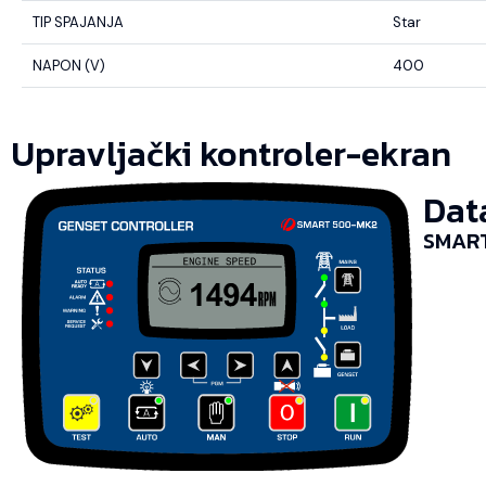
TIP SPAJANJA
Star
NAPON (V)
400
Upravljački kontroler-ekran
Dat
SMART