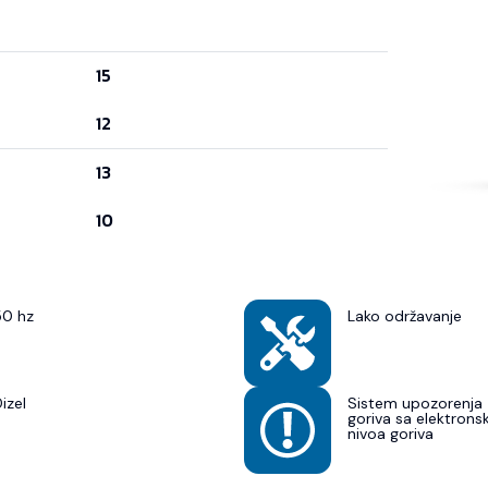
15
12
13
10
50 hz
Lako održavanje
izel
Sistem upozorenja 
goriva sa elektron
nivoa goriva