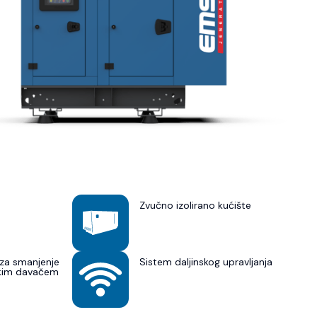
Zvučno izolirano kućište
za smanjenje
Sistem daljinskog upravljanja
skim davačem