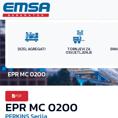
DIZEL AGREGATI
TORNJEVI ZA
SIN
OSVJETLJENJE
EPR MC 0200
PDF
EPR MC 0200
PERKINS
Serija