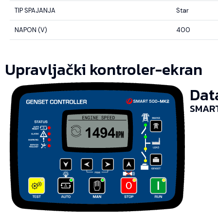
TIP SPAJANJA
Star
NAPON (V)
400
Upravljački kontroler-ekran
Dat
SMART