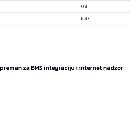
0.8
550
reman za BMS integraciju i internet nadzor