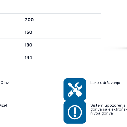
200
160
180
144
50 hz
Lako održavanje
izel
Sistem upozorenja 
goriva sa elektron
nivoa goriva