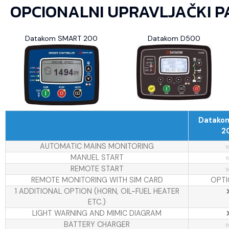
OPCIONALNI UPRAVLJAČKI P
Datakom SMART 200
Datakom D500
Datako
2
AUTOMATIC MAINS MONITORING
MANUEL START
REMOTE START
REMOTE MONITORING WITH SIM CARD
OPTI
1 ADDITIONAL OPTION (HORN, OIL-FUEL HEATER
ETC.)
LIGHT WARNING AND MIMIC DIAGRAM
BATTERY CHARGER