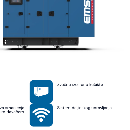
Zvučno izolirano kućište
za smanjenje
Sistem daljinskog upravljanja
skim davačem