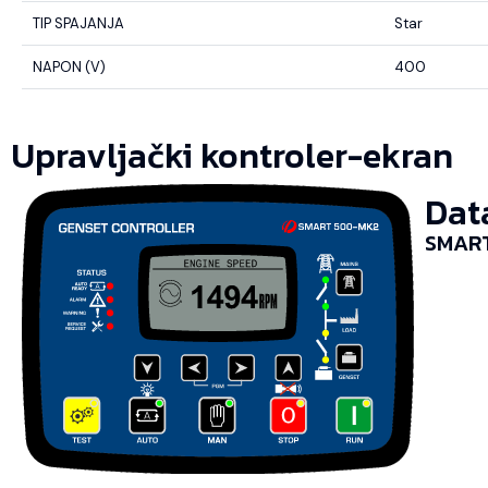
TIP SPAJANJA
Star
NAPON (V)
400
Upravljački kontroler-ekran
Dat
SMART