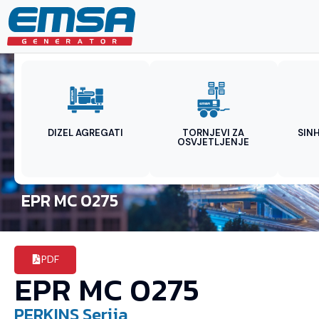
DIZEL AGREGATI
TORNJEVI ZA
SIN
OSVJETLJENJE
EPR MC 0275
PDF
EPR MC 0275
PERKINS
Serija