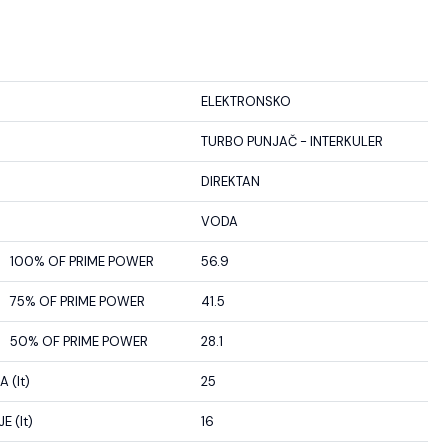
ELEKTRONSKO
TURBO PUNJAČ - INTERKULER
DIREKTAN
VODA
100% OF PRIME POWER
56.9
75% OF PRIME POWER
41.5
50% OF PRIME POWER
28.1
 (lt)
25
 (lt)
16