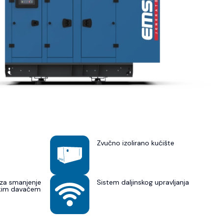
Zvučno izolirano kućište
za smanjenje
Sistem daljinskog upravljanja
skim davačem