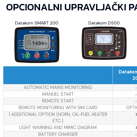
OPCIONALNI UPRAVLJAČKI P
Datakom SMART 200
Datakom D500
Datako
2
AUTOMATIC MAINS MONITORING
MANUEL START
REMOTE START
REMOTE MONITORING WITH SIM CARD
OPTI
1 ADDITIONAL OPTION (HORN, OIL-FUEL HEATER
ETC.)
LIGHT WARNING AND MIMIC DIAGRAM
BATTERY CHARGER