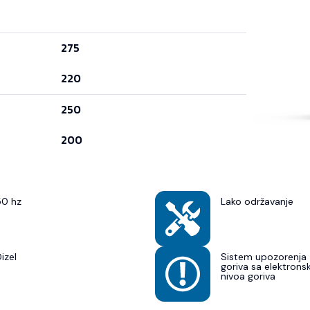
275
220
250
200
50 hz
Lako održavanje
izel
Sistem upozorenja 
goriva sa elektron
nivoa goriva