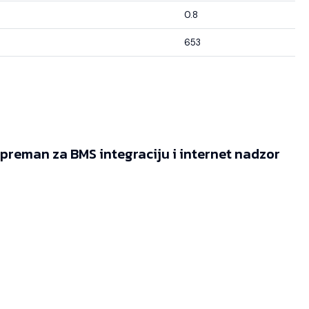
0.8
653
reman za BMS integraciju i internet nadzor