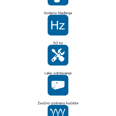
Vodeno hlađenje
50 hz
Lako održavanje
Zvučno izolirano kućište