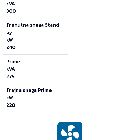
kVA
300
Trenutna snaga Stand-
by
kW
240
Prime
kVA
275
Trajna snaga Prime
kW
220