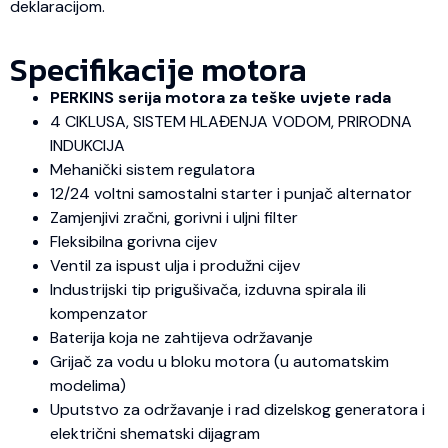
deklaracijom.
Specifikacije motora
PERKINS serija motora za teške uvjete rada
4 CIKLUSA, SISTEM HLAĐENJA VODOM, PRIRODNA
INDUKCIJA
Mehanički sistem regulatora
12/24 voltni samostalni starter i punjač alternator
Zamjenjivi zračni, gorivni i uljni filter
Fleksibilna gorivna cijev
Ventil za ispust ulja i produžni cijev
Industrijski tip prigušivača, izduvna spirala ili
kompenzator
Baterija koja ne zahtijeva održavanje
Grijač za vodu u bloku motora (u automatskim
modelima)
Uputstvo za održavanje i rad dizelskog generatora i
električni shematski dijagram