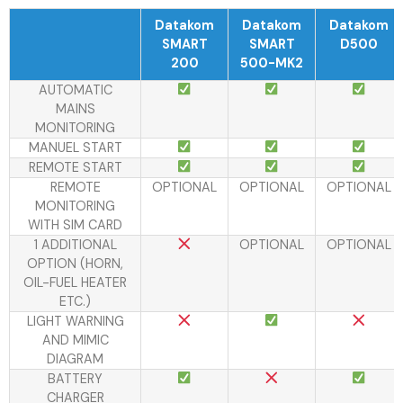
Datakom
Datakom
Datakom
SMART
SMART
D500
200
500-MK2
AUTOMATIC
MAINS
MONITORING
MANUEL START
REMOTE START
REMOTE
OPTIONAL
OPTIONAL
OPTIONAL
MONITORING
WITH SIM CARD
1 ADDITIONAL
OPTIONAL
OPTIONAL
OPTION (HORN,
OIL-FUEL HEATER
ETC.)
LIGHT WARNING
AND MIMIC
DIAGRAM
BATTERY
CHARGER