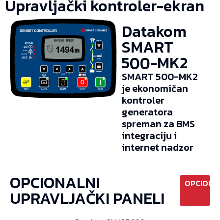
Upravljački kontroler-ekran
Datakom
SMART
500-MK2
SMART 500-MK2
je ekonomičan
kontroler
generatora
spreman za BMS
integraciju i
internet nadzor
OPCIONALNI
OPCIONO
UPRAVLJAČKI PANELI