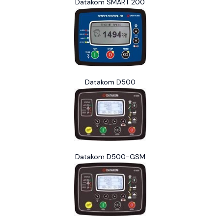
Datakom SMART 200
Datakom D500
Datakom D500-GSM