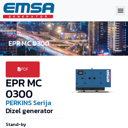
EPR MC 0300
PDF
EPR MC
0300
PERKINS
Serija
Dizel generator
Stand-by