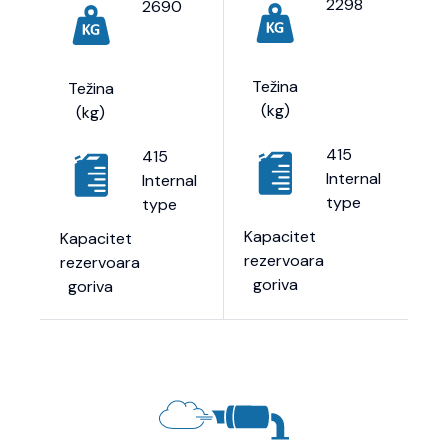
2298
2690
Težina
Težina
(kg)
(kg)
415
415
Internal
Internal
type
type
Kapacitet
Kapacitet
rezervoara
rezervoara
goriva
goriva