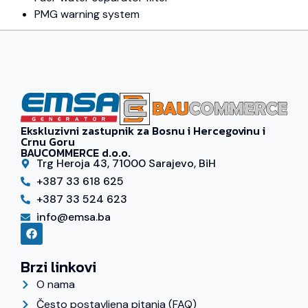
PMG warning system
Ekskluzivni zastupnik za Bosnu i Hercegovinu i
Crnu Goru
BAUCOMMERCE d.o.o.
Trg Heroja 43, 71000 Sarajevo, BiH
+387 33 618 625
+387 33 524 623
info@emsa.ba
Brzi linkovi
O nama
Često postavljena pitanja (FAQ)