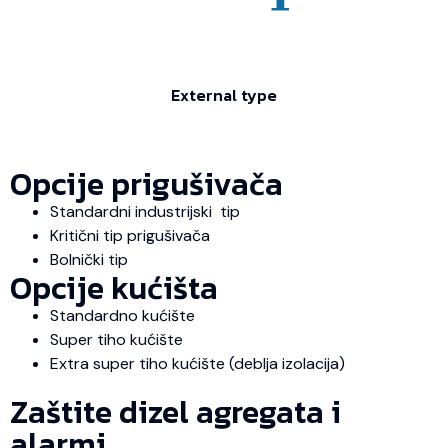
External type
Opcije prigušivača
Standardni industrijski tip
Kritični tip prigušivača
Bolnički tip
Opcije kućišta
Standardno kućište
Super tiho kućište
Extra super tiho kućište (deblja izolacija)
Zaštite dizel agregata i
alarmi