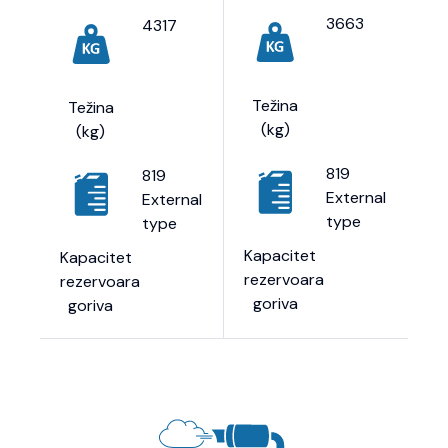
3663
4317
Težina
Težina
(kg)
(kg)
819
819
External
External
type
type
Kapacitet
Kapacitet
rezervoara
rezervoara
goriva
goriva