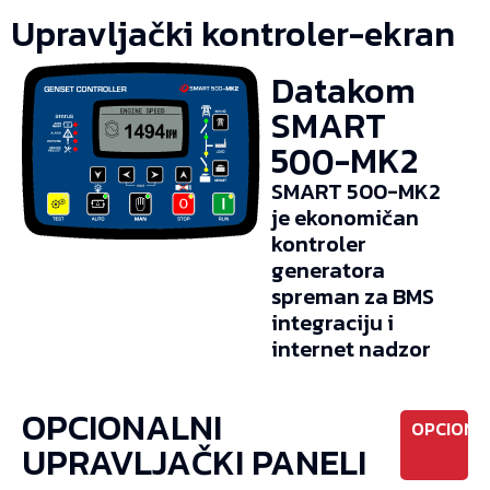
Upravljački kontroler-ekran
Datakom
SMART
500-MK2
SMART 500-MK2
je ekonomičan
kontroler
generatora
spreman za BMS
integraciju i
internet nadzor
OPCIONALNI
OPCIONO
UPRAVLJAČKI PANELI