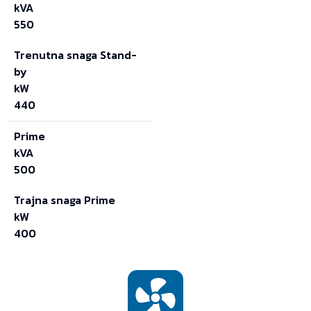
kVA
550
Trenutna snaga Stand-
by
kW
440
Prime
kVA
500
Trajna snaga Prime
kW
400