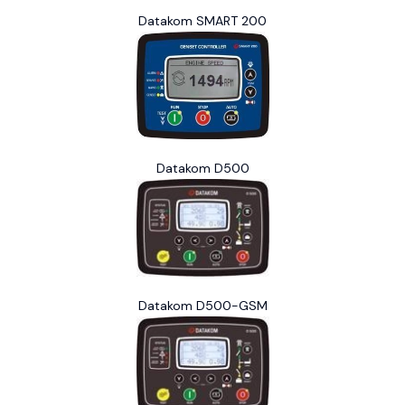
Datakom SMART 200
Datakom D500
Datakom D500-GSM