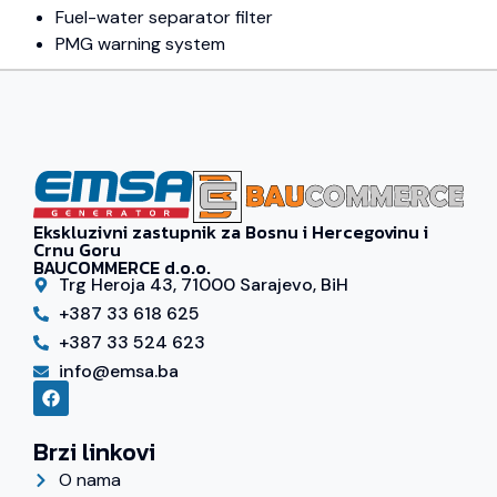
Fuel-water separator filter
PMG warning system
Ekskluzivni zastupnik za Bosnu i Hercegovinu i
Crnu Goru
BAUCOMMERCE d.o.o.
Trg Heroja 43, 71000 Sarajevo, BiH
+387 33 618 625
+387 33 524 623
info@emsa.ba
Brzi linkovi
O nama