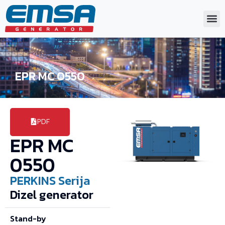
EPR MC 0550
PDF
EPR MC
0550
PERKINS
Serija
Dizel generator
Stand-by