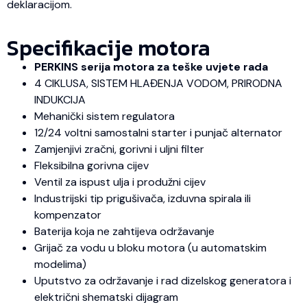
deklaracijom.
Specifikacije motora
PERKINS serija motora za teške uvjete rada
4 CIKLUSA, SISTEM HLAĐENJA VODOM, PRIRODNA
INDUKCIJA
Mehanički sistem regulatora
12/24 voltni samostalni starter i punjač alternator
Zamjenjivi zračni, gorivni i uljni filter
Fleksibilna gorivna cijev
Ventil za ispust ulja i produžni cijev
Industrijski tip prigušivača, izduvna spirala ili
kompenzator
Baterija koja ne zahtijeva održavanje
Grijač za vodu u bloku motora (u automatskim
modelima)
Uputstvo za održavanje i rad dizelskog generatora i
električni shematski dijagram