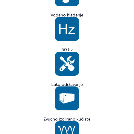
Vodeno hlađenje
50 hz
Lako održavanje
Zvučno izolirano kućište