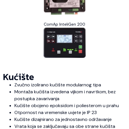
ComAp InteliGen 200
Kućište
Zvučno izolirano kućište modularnog tipa
Montaža kućišta izvedena vijkom i navrtkom, bez
postupka zavarivanja
Kućište obojeno epoksidom i poliesterom u prahu
Otpornost na vremenske uvjete je IP 23
Kućište dizajnirano za jednostavno održavanje
Vrata koja se zaključavaju sa obe strane kućišta