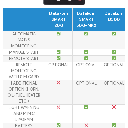
Datakom
Datakom
Datakom
SMART
SMART
D500
200
500-MK2
AUTOMATIC
MAINS
MONITORING
MANUEL START
REMOTE START
REMOTE
OPTIONAL
OPTIONAL
OPTIONAL
MONITORING
WITH SIM CARD
1 ADDITIONAL
OPTIONAL
OPTIONAL
OPTION (HORN,
OIL-FUEL HEATER
ETC.)
LIGHT WARNING
AND MIMIC
DIAGRAM
BATTERY