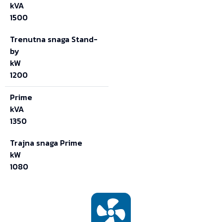
kVA
1500
Trenutna snaga Stand-
by
kW
1200
Prime
kVA
1350
Trajna snaga Prime
kW
1080