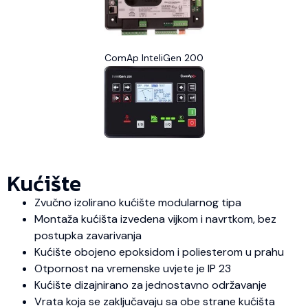
ComAp InteliGen 200
Kućište
Zvučno izolirano kućište modularnog tipa
Montaža kućišta izvedena vijkom i navrtkom, bez
postupka zavarivanja
Kućište obojeno epoksidom i poliesterom u prahu
Otpornost na vremenske uvjete je IP 23
Kućište dizajnirano za jednostavno održavanje
Vrata koja se zaključavaju sa obe strane kućišta