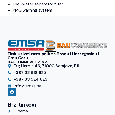
Fuel-water separator filter
PMG warning system
Ekskluzivni zastupnik za Bosnu i Hercegovinu i
Crnu Goru
BAUCOMMERCE d.o.o.
Trg Heroja 43, 71000 Sarajevo, BiH
+387 33 618 625
+387 33 524 623
info@emsa.ba
Brzi linkovi
O nama