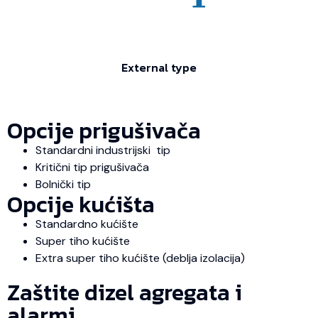
External type
Opcije prigušivača
Standardni industrijski tip
Kritični tip prigušivača
Bolnički tip
Opcije kućišta
Standardno kućište
Super tiho kućište
Extra super tiho kućište (deblja izolacija)
Zaštite dizel agregata i
alarmi