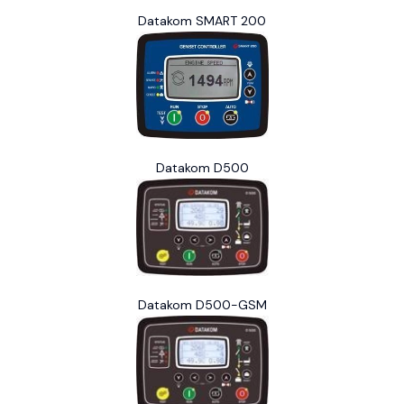
Datakom SMART 200
Datakom D500
Datakom D500-GSM