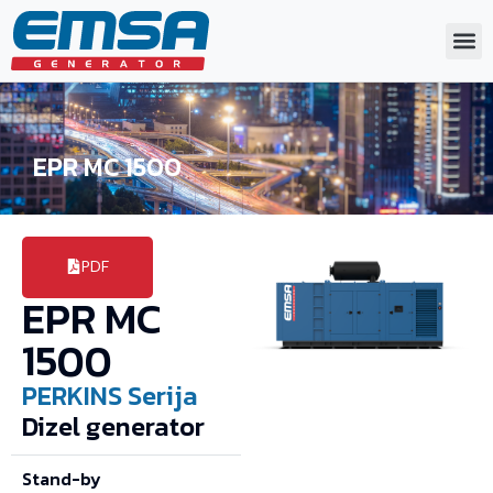
EPR MC 1500
PDF
EPR MC
1500
PERKINS
Serija
Dizel generator
Stand-by