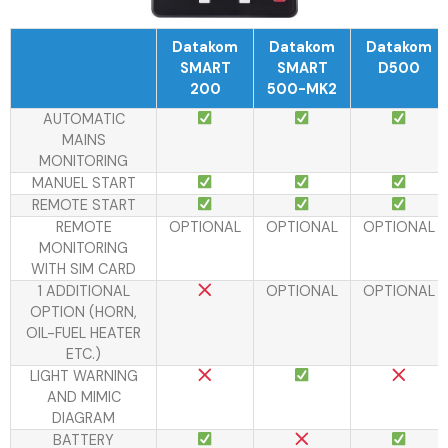
Datakom
Datakom
Datakom
SMART
SMART
D500
200
500-MK2
AUTOMATIC
MAINS
MONITORING
MANUEL START
REMOTE START
REMOTE
OPTIONAL
OPTIONAL
OPTIONAL
MONITORING
WITH SIM CARD
1 ADDITIONAL
OPTIONAL
OPTIONAL
OPTION (HORN,
OIL-FUEL HEATER
ETC.)
LIGHT WARNING
AND MIMIC
DIAGRAM
BATTERY