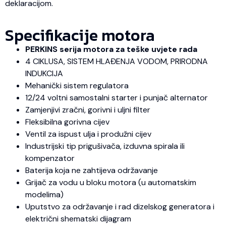
deklaracijom.
Specifikacije motora
PERKINS serija motora za teške uvjete rada
4 CIKLUSA, SISTEM HLAĐENJA VODOM, PRIRODNA
INDUKCIJA
Mehanički sistem regulatora
12/24 voltni samostalni starter i punjač alternator
Zamjenjivi zračni, gorivni i uljni filter
Fleksibilna gorivna cijev
Ventil za ispust ulja i produžni cijev
Industrijski tip prigušivača, izduvna spirala ili
kompenzator
Baterija koja ne zahtijeva održavanje
Grijač za vodu u bloku motora (u automatskim
modelima)
Uputstvo za održavanje i rad dizelskog generatora i
električni shematski dijagram