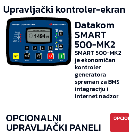
Upravljački kontroler-ekran
Datakom
SMART
500-MK2
SMART 500-MK2
je ekonomičan
kontroler
generatora
spreman za BMS
integraciju i
internet nadzor
OPCIONALNI
OPCIONO
UPRAVLJAČKI PANELI