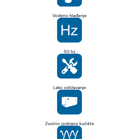
Vodeno hlađenje
50 hz
Lako održavanje
Zvučno izolirano kućište