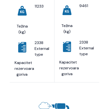
9461
11233
Težina
Težina
(kg)
(kg)
2338
2338
External
External
type
type
Kapacitet
Kapacitet
rezervoara
rezervoara
goriva
goriva