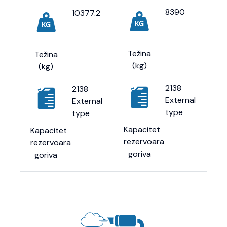
8390
10377.2
Težina
Težina
(kg)
(kg)
2138
2138
External
External
type
type
Kapacitet
Kapacitet
rezervoara
rezervoara
goriva
goriva