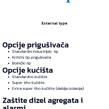
External type
Opcije prigušivača
Standardni industrijski tip
Kritični tip prigušivača
Bolnički tip
Opcije kućišta
Standardno kućište
Super tiho kućište
Extra super tiho kućište (deblja izolacija)
Zaštite dizel agregata i
alarmi