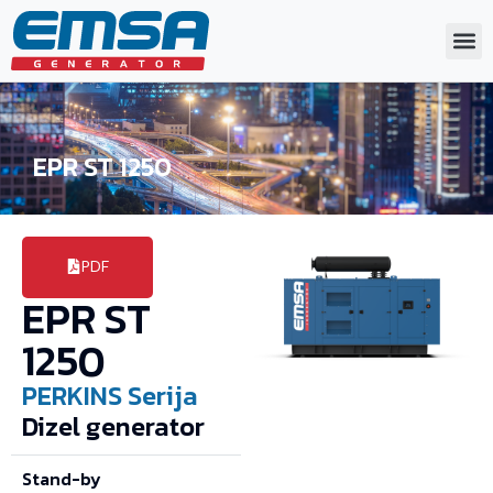
EPR ST 1250
PDF
EPR ST
1250
PERKINS
Serija
Dizel generator
Stand-by