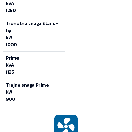
kVA
1250
Trenutna snaga Stand-
by
kW
1000
Prime
kVA
1125
Trajna snaga Prime
kW
900