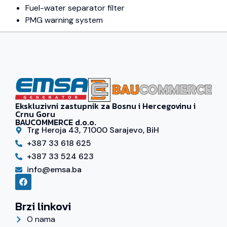
Fuel-water separator filter
PMG warning system
Ekskluzivni zastupnik za Bosnu i Hercegovinu i
Crnu Goru
BAUCOMMERCE d.o.o.
Trg Heroja 43, 71000 Sarajevo, BiH
+387 33 618 625
+387 33 524 623
info@emsa.ba
Brzi linkovi
O nama