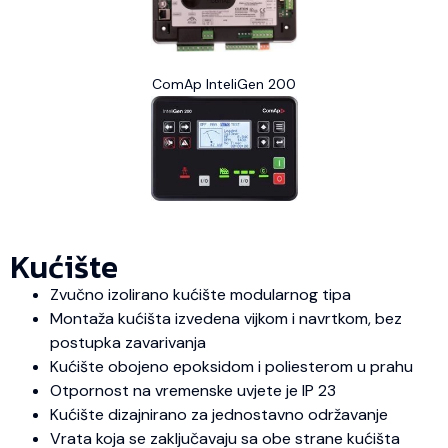
ComAp InteliGen 200
Kućište
Zvučno izolirano kućište modularnog tipa
Montaža kućišta izvedena vijkom i navrtkom, bez
postupka zavarivanja
Kućište obojeno epoksidom i poliesterom u prahu
Otpornost na vremenske uvjete je IP 23
Kućište dizajnirano za jednostavno održavanje
Vrata koja se zaključavaju sa obe strane kućišta