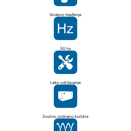
Vodeno hlađenje
50 hz
Lako održavanje
Zvučno izolirano kućište