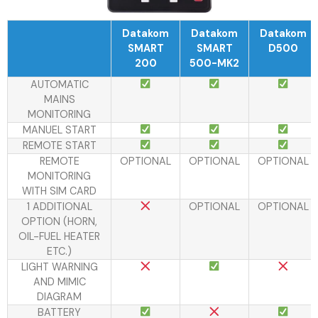
Datakom
Datakom
Datakom
SMART
SMART
D500
200
500-MK2
AUTOMATIC
MAINS
MONITORING
MANUEL START
REMOTE START
REMOTE
OPTIONAL
OPTIONAL
OPTIONAL
MONITORING
WITH SIM CARD
1 ADDITIONAL
OPTIONAL
OPTIONAL
OPTION (HORN,
OIL-FUEL HEATER
ETC.)
LIGHT WARNING
AND MIMIC
DIAGRAM
BATTERY