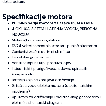
deklaracijom.
Specifikacije motora
PERKINS serija motora za teške uvjete rada
4 CIKLUSA, SISTEM HLAĐENJA VODOM, PRIRODNA
INDUKCIJA
Mehanički sistem regulatora
12/24 voltni samostalni starter i punjač alternator
Zamjenjivi zračni, gorivni i uljni filter
Fleksibilna gorivna cijev
Ventil za ispust ulja i produžni cijev
Industrijski tip prigušivača, izduvna spirala ili
kompenzator
Baterija koja ne zahtijeva održavanje
Grijač za vodu u bloku motora (u automatskim
modelima)
Uputstvo za održavanje i rad dizelskog generatora i
električni shematski dijagram