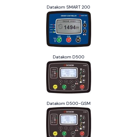
Datakom SMART 200
Datakom D500
Datakom D500-GSM