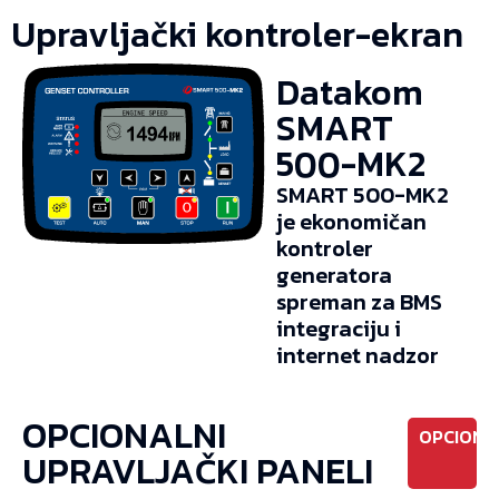
Upravljački kontroler-ekran
Datakom
SMART
500-MK2
SMART 500-MK2
je ekonomičan
kontroler
generatora
spreman za BMS
integraciju i
internet nadzor
OPCIONALNI
OPCIONO
UPRAVLJAČKI PANELI