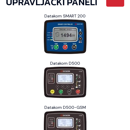
UPRAVLJAČKI PANELI
Datakom SMART 200
Datakom D500
Datakom D500-GSM