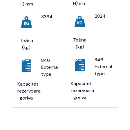
H) mm
H) mm
2824
3364
Težina
Težina
(kg)
(kg)
846
846
External
External
type
type
Kapacitet
Kapacitet
rezervoara
rezervoara
goriva
goriva