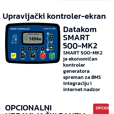
Upravljački kontroler-ekran
Datakom
SMART
500-MK2
SMART 500-MK2
je ekonomičan
kontroler
generatora
spreman za BMS
integraciju i
internet nadzor
OPCIONALNI
OPCIONO