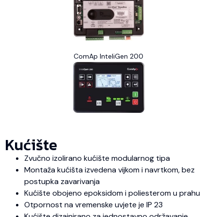
ComAp InteliGen 200
Kućište
Zvučno izolirano kućište modularnog tipa
Montaža kućišta izvedena vijkom i navrtkom, bez
postupka zavarivanja
Kućište obojeno epoksidom i poliesterom u prahu
Otpornost na vremenske uvjete je IP 23
Kućište dizajnirano za jednostavno održavanje