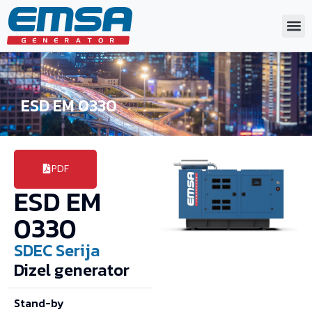
ESD EM 0330
PDF
ESD EM
0330
SDEC
Serija
Dizel generator
Stand-by