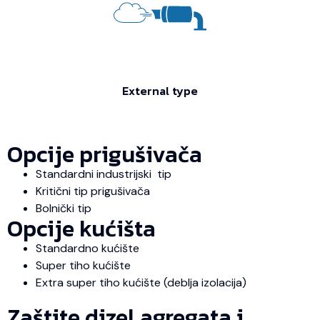
External type
Opcije prigušivača
Standardni industrijski tip
Kritični tip prigušivača
Bolnički tip
Opcije kućišta
Standardno kućište
Super tiho kućište
Extra super tiho kućište (deblja izolacija)
Zaštite dizel agregata i