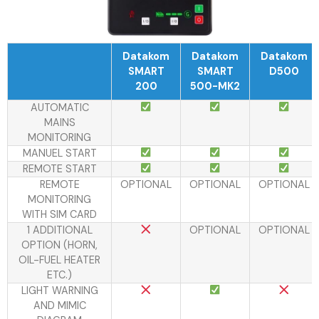
Datakom
Datakom
Datakom
SMART
SMART
D500
200
500-MK2
AUTOMATIC
MAINS
MONITORING
MANUEL START
REMOTE START
REMOTE
OPTIONAL
OPTIONAL
OPTIONAL
MONITORING
WITH SIM CARD
1 ADDITIONAL
OPTIONAL
OPTIONAL
OPTION (HORN,
OIL-FUEL HEATER
ETC.)
LIGHT WARNING
AND MIMIC