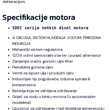
deklaracijom.
Specifikacije motora
SDEC serija teških dizel motora
4 CIKLUSA, SISTEM HLAĐENJA VODOM, PRIRODNA
INDUKCIJA
Mehanički sistem regulatora
12/24 voltni samostalni starter i punjač alternator
Zamjenjivi zračni, gorivni i uljni filter
Fleksibilna gorivna cijev
Ventil za ispust ulja i produžni cijev
Industrijski tip prigušivača, izduvna spirala ili
kompenzator
Baterija koja ne zahtijeva održavanje
Grijač za vodu u bloku motora (u automatskim
modelima)
Uputstvo za održavanje i rad dizelskog generatora i