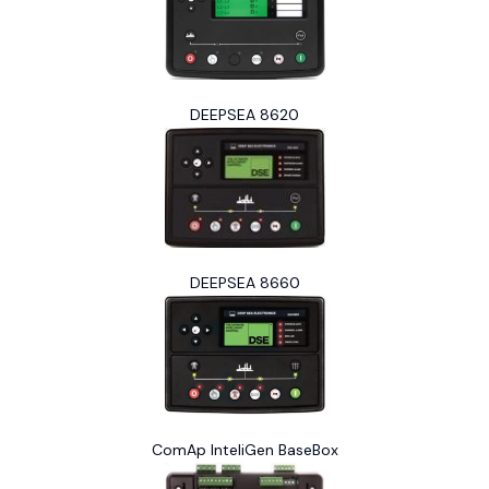
DEEPSEA 8620
DEEPSEA 8660
ComAp InteliGen BaseBox