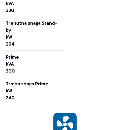
kVA
330
Trenutna snaga Stand-
by
kW
264
Prime
kVA
300
Trajna snaga Prime
kW
240