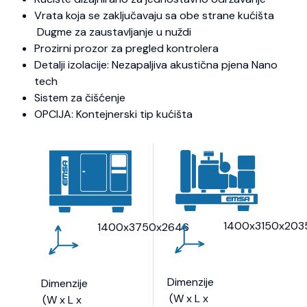
Vrata koja se zaključavaju sa obe strane kućišta
Dugme za zaustavljanje u nuždi
Prozirni prozor za pregled kontrolera
Detalji izolacije: Nezapaljiva akustična pjena Nano
tech
Sistem za čišćenje
OPCIJA: Kontejnerski tip kućišta
1400x3150x203
1400x3750x2646
Dimenzije
Dimenzije
(W x L x
(W x L x