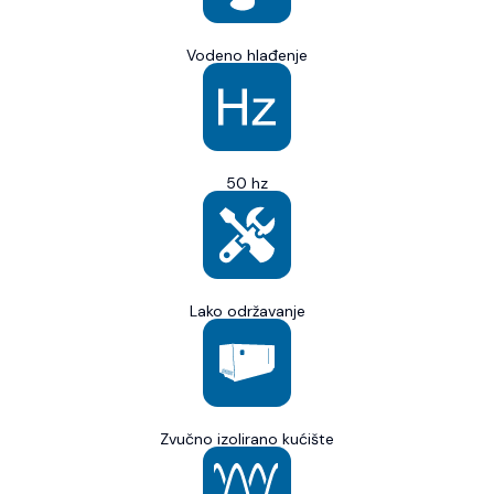
Vodeno hlađenje
50 hz
Lako održavanje
Zvučno izolirano kućište