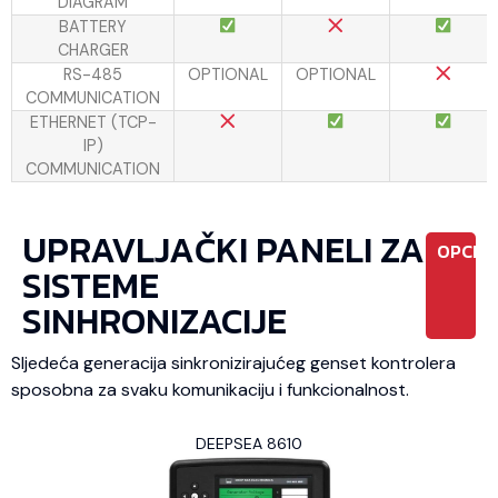
DIAGRAM
BATTERY
CHARGER
RS-485
OPTIONAL
OPTIONAL
COMMUNICATION
ETHERNET (TCP-
IP)
COMMUNICATION
UPRAVLJAČKI PANELI ZA
OPCIO
SISTEME
SINHRONIZACIJE
Sljedeća generacija sinkronizirajućeg genset kontrolera
sposobna za svaku komunikaciju i funkcionalnost.
DEEPSEA 8610