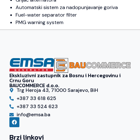
Automatski sistem za nadopunjavanje goriva
Fuel-water separator filter
PMG warning system
Ekskluzivni zastupnik za Bosnu i Hercegovinu i
Crnu Goru
BAUCOMMERCE d.o.o.
Trg Heroja 43, 71000 Sarajevo, BiH
+387 33 618 625
+387 33 524 623
info@emsa.ba
Brzi linkovi