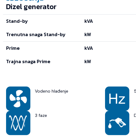
Dizel generator
Stand-by
kVA
Trenutna snaga Stand-by
kW
Prime
kVA
Trajna snaga Prime
kW
Vodeno hlađenje
3 faze
D