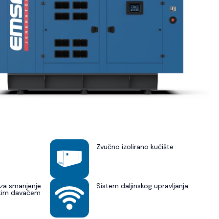
Zvučno izolirano kućište
za smanjenje
Sistem daljinskog upravljanja
skim davačem