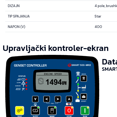
DIZAJN
4 pole, brush
TIP SPAJANJA
Star
NAPON (V)
400
Upravljački kontroler-ekran
Dat
SMART