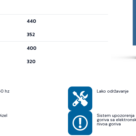
440
352
400
320
50 hz
Lako održavanje
izel
Sistem upozorenja 
goriva sa elektron
nivoa goriva