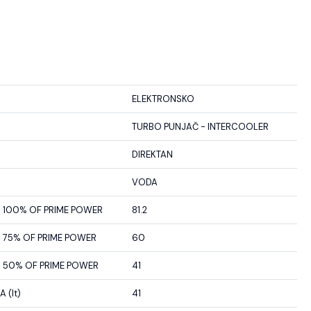
ELEKTRONSKO
TURBO PUNJAČ - INTERCOOLER
DIREKTAN
VODA
100% OF PRIME POWER
81.2
75% OF PRIME POWER
60
50% OF PRIME POWER
41
 (lt)
41