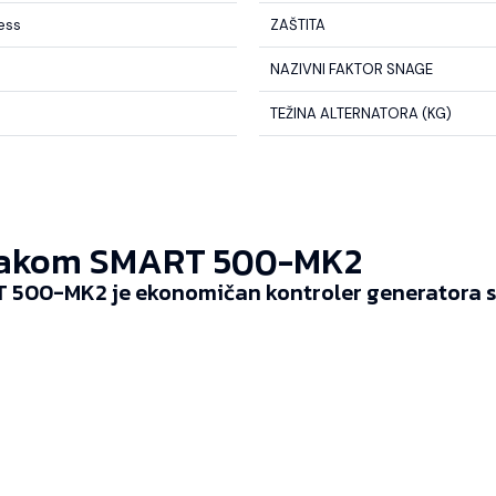
less
ZAŠTITA
NAZIVNI FAKTOR SNAGE
TEŽINA ALTERNATORA (KG)
akom SMART 500-MK2
 500-MK2 je ekonomičan kontroler generatora sp