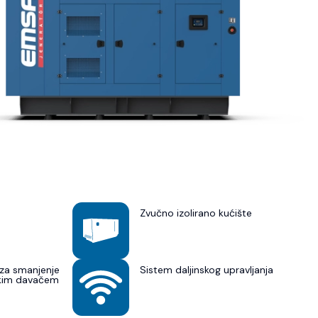
Zvučno izolirano kućište
za smanjenje
Sistem daljinskog upravljanja
skim davačem