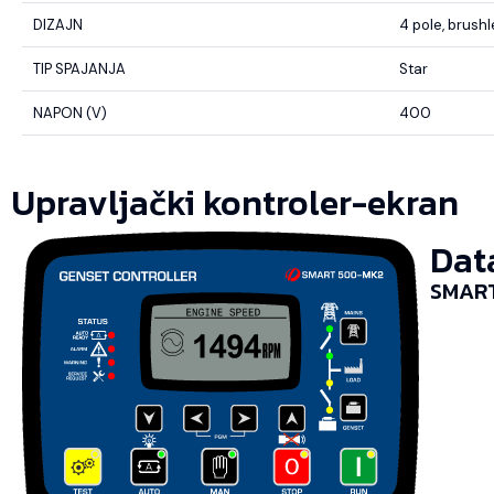
DIZAJN
4 pole, brush
TIP SPAJANJA
Star
NAPON (V)
400
Upravljački kontroler-ekran
Dat
SMART