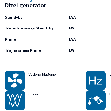
Dizel generator
Stand-by
kVA
Trenutna snaga Stand-by
kW
Prime
kVA
Trajna snaga Prime
kW
Vodeno hlađenje
3 faze
D