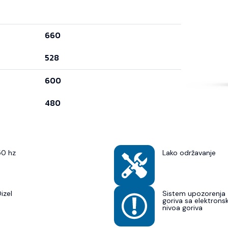
660
528
600
480
50 hz
Lako održavanje
izel
Sistem upozorenja 
goriva sa elektron
nivoa goriva