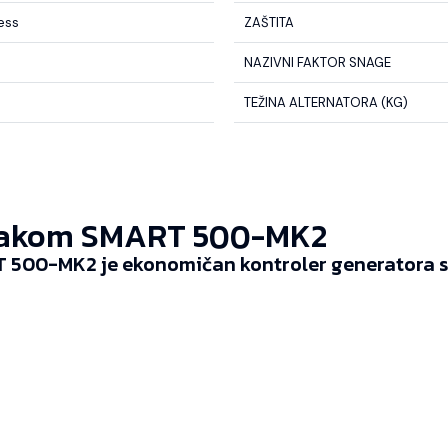
less
ZAŠTITA
NAZIVNI FAKTOR SNAGE
TEŽINA ALTERNATORA (KG)
akom SMART 500-MK2
 500-MK2 je ekonomičan kontroler generatora sp