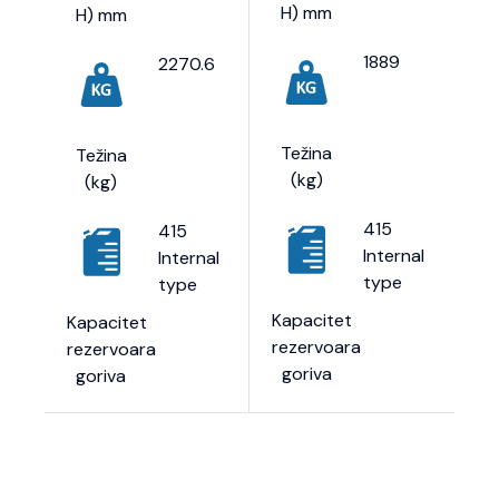
H) mm
H) mm
1889
2270.6
Težina
Težina
(kg)
(kg)
415
415
Internal
Internal
type
type
Kapacitet
Kapacitet
rezervoara
rezervoara
goriva
goriva