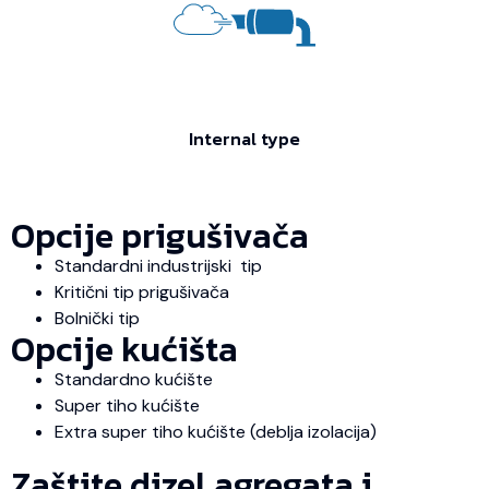
Internal type
Opcije prigušivača
Standardni industrijski tip
Kritični tip prigušivača
Bolnički tip
Opcije kućišta
Standardno kućište
Super tiho kućište
Extra super tiho kućište (deblja izolacija)
Zaštite dizel agregata i