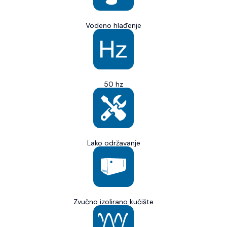
Vodeno hlađenje
50 hz
Lako održavanje
Zvučno izolirano kućište