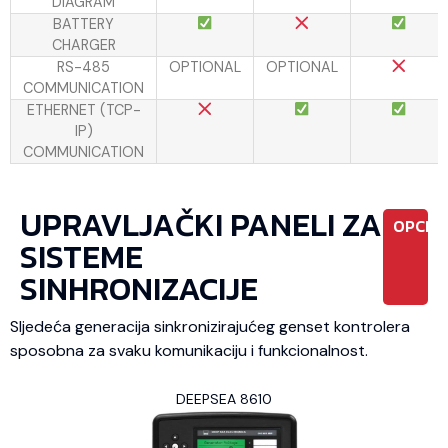
DIAGRAM
BATTERY
CHARGER
RS-485
OPTIONAL
OPTIONAL
COMMUNICATION
ETHERNET (TCP-
IP)
COMMUNICATION
UPRAVLJAČKI PANELI ZA
OPCIO
SISTEME
SINHRONIZACIJE
Sljedeća generacija sinkronizirajućeg genset kontrolera
sposobna za svaku komunikaciju i funkcionalnost.
DEEPSEA 8610