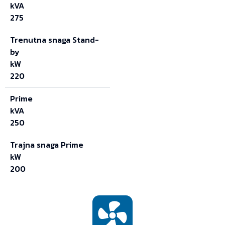
kVA
275
Trenutna snaga Stand-
by
kW
220
Prime
kVA
250
Trajna snaga Prime
kW
200