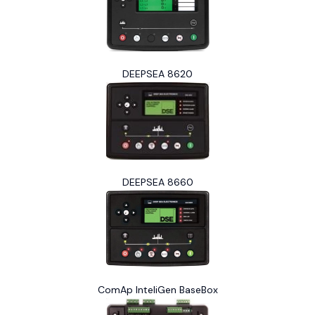
DEEPSEA 8620
DEEPSEA 8660
ComAp InteliGen BaseBox