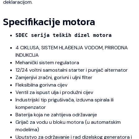
deklaracijom.
Specifikacije motora
SDEC serija teških dizel motora
4 CIKLUSA, SISTEM HLAĐENJA VODOM, PRIRODNA
INDUKCIJA
Mehanički sistem regulatora
12/24 voltni samostalni starter i punjač alternator
Zamjenjivi zračni, gorivni i uljni filter
Fleksibilna gorivna cijev
Ventil za ispust ulja i produžni cijev
Industrijski tip prigušivača, izduvna spirala ili
kompenzator
Baterija koja ne zahtijeva održavanje
Grijač za vodu u bloku motora (u automatskim
modelima)
Uputstvo za održavanje i rad dizelskog generatora i