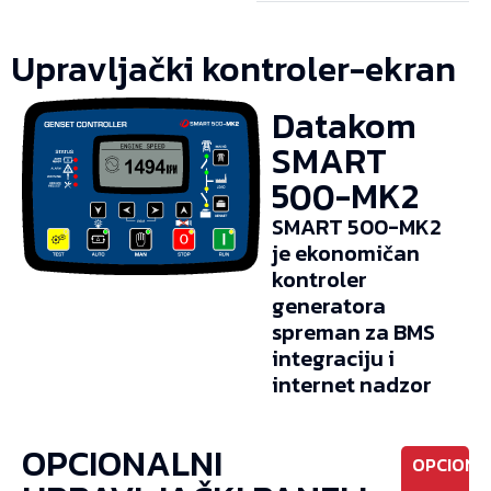
Upravljački kontroler-ekran
Datakom
SMART
500-MK2
SMART 500-MK2
je ekonomičan
kontroler
generatora
spreman za BMS
integraciju i
internet nadzor
OPCIONALNI
OPCIONO