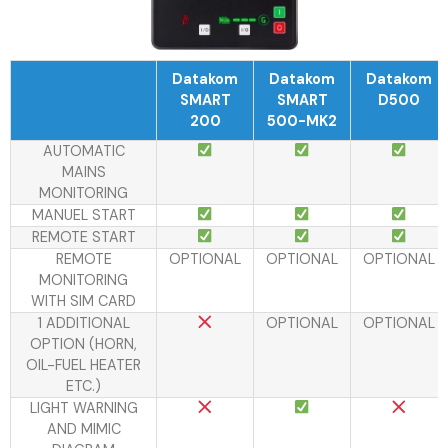
Datakom
Datakom
Datakom
SMART
SMART
D500
200
500-MK2
AUTOMATIC
MAINS
MONITORING
MANUEL START
REMOTE START
REMOTE
OPTIONAL
OPTIONAL
OPTIONAL
MONITORING
WITH SIM CARD
1 ADDITIONAL
OPTIONAL
OPTIONAL
OPTION (HORN,
OIL-FUEL HEATER
ETC.)
LIGHT WARNING
AND MIMIC