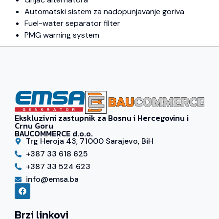
Automatski sistem za nadopunjavanje goriva
Fuel-water separator filter
PMG warning system
Ekskluzivni zastupnik za Bosnu i Hercegovinu i
Crnu Goru
BAUCOMMERCE d.o.o.
Trg Heroja 43, 71000 Sarajevo, BiH
+387 33 618 625
+387 33 524 623
info@emsa.ba
Brzi linkovi