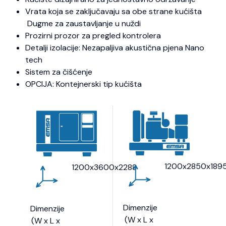
Vrata koja se zaključavaju sa obe strane kućišta
Dugme za zaustavljanje u nuždi
Prozirni prozor za pregled kontrolera
Detalji izolacije: Nezapaljiva akustična pjena Nano
tech
Sistem za čišćenje
OPCIJA: Kontejnerski tip kućišta
1200x2850x189
1200x3600x2288
Dimenzije
Dimenzije
(W x L x
(W x L x