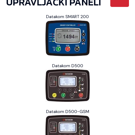
UPRAVLJAČKI PANELI
Datakom SMART 200
Datakom D500
Datakom D500-GSM