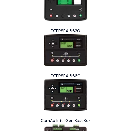
DEEPSEA 8620
DEEPSEA 8660
ComAp InteliGen BaseBox