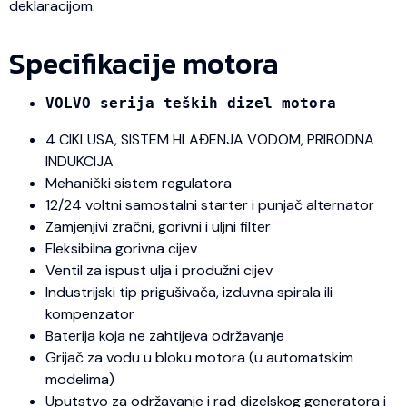
deklaracijom.
Specifikacije motora
VOLVO serija teških dizel motora
4 CIKLUSA, SISTEM HLAĐENJA VODOM, PRIRODNA
INDUKCIJA
Mehanički sistem regulatora
12/24 voltni samostalni starter i punjač alternator
Zamjenjivi zračni, gorivni i uljni filter
Fleksibilna gorivna cijev
Ventil za ispust ulja i produžni cijev
Industrijski tip prigušivača, izduvna spirala ili
kompenzator
Baterija koja ne zahtijeva održavanje
Grijač za vodu u bloku motora (u automatskim
modelima)
Uputstvo za održavanje i rad dizelskog generatora i