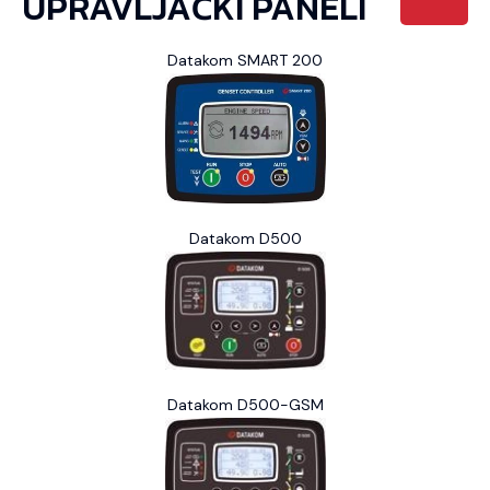
UPRAVLJAČKI PANELI
Datakom SMART 200
Datakom D500
Datakom D500-GSM