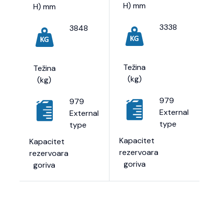
H) mm
H) mm
3338
3848
Težina
Težina
(kg)
(kg)
979
979
External
External
type
type
Kapacitet
Kapacitet
rezervoara
rezervoara
goriva
goriva