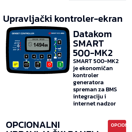
Upravljački kontroler-ekran
Datakom
SMART
500-MK2
SMART 500-MK2
je ekonomičan
kontroler
generatora
spreman za BMS
integraciju i
internet nadzor
OPCIONALNI
OPCIONO