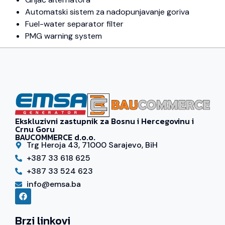
Automatski sistem za nadopunjavanje goriva
Fuel-water separator filter
PMG warning system
Ekskluzivni zastupnik za Bosnu i Hercegovinu i
Crnu Goru
BAUCOMMERCE d.o.o.
Trg Heroja 43, 71000 Sarajevo, BiH
+387 33 618 625
+387 33 524 623
info@emsa.ba
Brzi linkovi