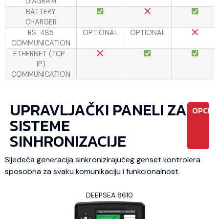
DIAGRAM
BATTERY
CHARGER
RS-485
OPTIONAL
OPTIONAL
COMMUNICATION
ETHERNET (TCP-
IP)
COMMUNICATION
UPRAVLJAČKI PANELI ZA
OPCIO
SISTEME
SINHRONIZACIJE
Sljedeća generacija sinkronizirajućeg genset kontrolera
sposobna za svaku komunikaciju i funkcionalnost.
DEEPSEA 8610