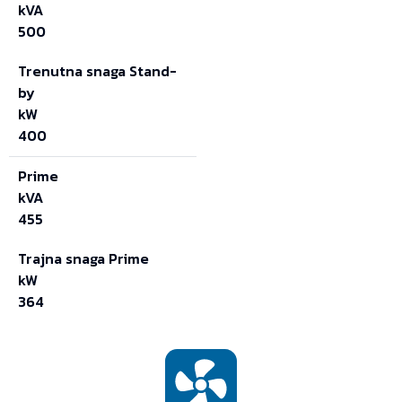
kVA
500
Trenutna snaga Stand-
by
kW
400
Prime
kVA
455
Trajna snaga Prime
kW
364