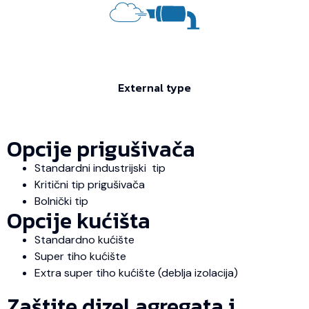
External type
Opcije prigušivača
Standardni industrijski tip
Kritični tip prigušivača
Bolnički tip
Opcije kućišta
Standardno kućište
Super tiho kućište
Extra super tiho kućište (deblja izolacija)
Zaštite dizel agregata i