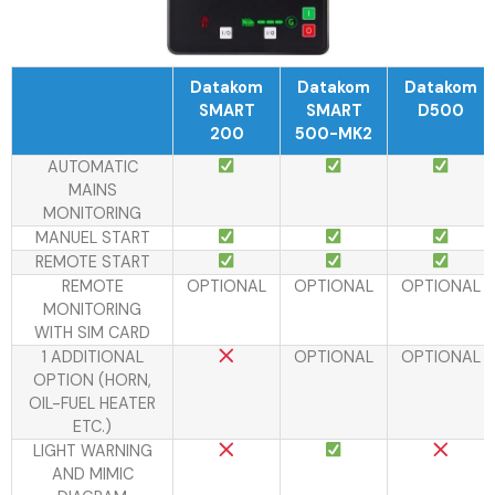
Datakom
Datakom
Datakom
SMART
SMART
D500
200
500-MK2
AUTOMATIC
MAINS
MONITORING
MANUEL START
REMOTE START
REMOTE
OPTIONAL
OPTIONAL
OPTIONAL
MONITORING
WITH SIM CARD
1 ADDITIONAL
OPTIONAL
OPTIONAL
OPTION (HORN,
OIL-FUEL HEATER
ETC.)
LIGHT WARNING
AND MIMIC