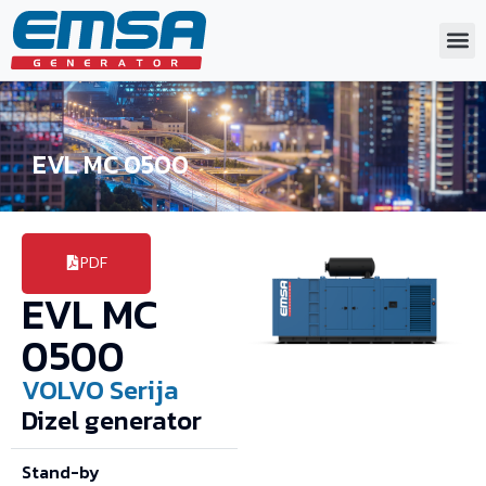
EVL MC 0500
PDF
EVL MC
0500
VOLVO
Serija
Dizel generator
Stand-by