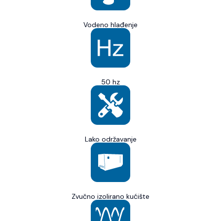
Vodeno hlađenje
50 hz
Lako održavanje
Zvučno izolirano kućište