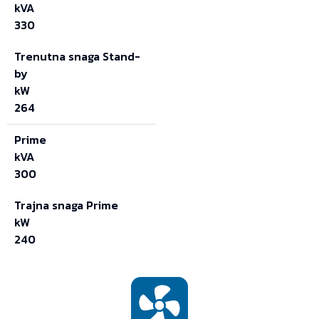
kVA
330
Trenutna snaga Stand-
by
kW
264
Prime
kVA
300
Trajna snaga Prime
kW
240