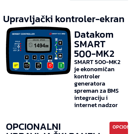
Upravljački kontroler-ekran
Datakom
SMART
500-MK2
SMART 500-MK2
je ekonomičan
kontroler
generatora
spreman za BMS
integraciju i
internet nadzor
OPCIONALNI
OPCIONO