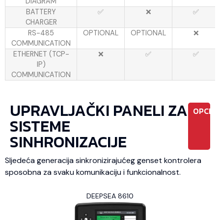
DIAGRAM
BATTERY
✅
❌
✅
CHARGER
RS-485
OPTIONAL
OPTIONAL
❌
COMMUNICATION
ETHERNET (TCP-
❌
✅
✅
IP)
COMMUNICATION
UPRAVLJAČKI PANELI ZA
OPCIO
SISTEME
SINHRONIZACIJE
Sljedeća generacija sinkronizirajućeg genset kontrolera
sposobna za svaku komunikaciju i funkcionalnost.
DEEPSEA 8610