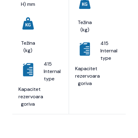
H) mm
Težina
(kg)
Težina
415
(kg)
Internal
type
415
Kapacitet
Internal
rezervoara
type
goriva
Kapacitet
rezervoara
goriva