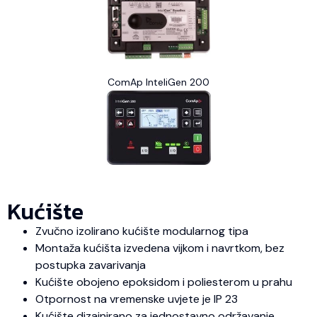
ComAp InteliGen 200
Kućište
Zvučno izolirano kućište modularnog tipa
Montaža kućišta izvedena vijkom i navrtkom, bez
postupka zavarivanja
Kućište obojeno epoksidom i poliesterom u prahu
Otpornost na vremenske uvjete je IP 23
Kućište dizajnirano za jednostavno održavanje