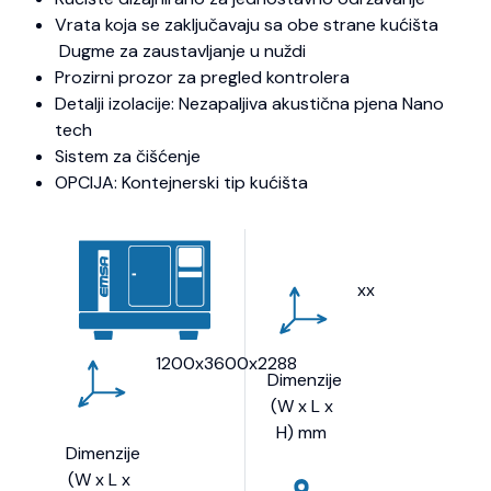
Vrata koja se zaključavaju sa obe strane kućišta
Dugme za zaustavljanje u nuždi
Prozirni prozor za pregled kontrolera
Detalji izolacije: Nezapaljiva akustična pjena Nano
tech
Sistem za čišćenje
OPCIJA: Kontejnerski tip kućišta
xx
1200x3600x2288
Dimenzije
(W x L x
H) mm
Dimenzije
(W x L x