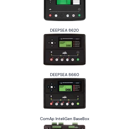
DEEPSEA 8620
DEEPSEA 8660
ComAp InteliGen BaseBox