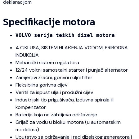
deklaracijom.
Specifikacije motora
VOLVO serija teških dizel motora
4 CIKLUSA, SISTEM HLAĐENJA VODOM, PRIRODNA
INDUKCIJA
Mehanički sistem regulatora
12/24 voltni samostalni starter i punjač alternator
Zamjenjivi zračni, gorivni i uljni filter
Fleksibilna gorivna cijev
Ventil za ispust ulja i produžni cijev
Industrijski tip prigušivača, izduvna spirala ili
kompenzator
Baterija koja ne zahtijeva održavanje
Grijač za vodu u bloku motora (u automatskim
modelima)
Uputstvo za održavanje i rad dizelskog generatora i