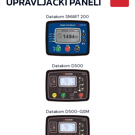
UPRAVLJAČKI PANELI
Datakom SMART 200
Datakom D500
Datakom D500-GSM