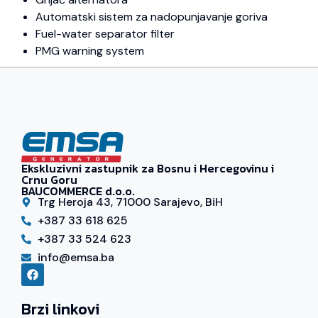
Automatski sistem za nadopunjavanje goriva
Fuel-water separator filter
PMG warning system
Ekskluzivni zastupnik za Bosnu i Hercegovinu i
Crnu Goru
BAUCOMMERCE d.o.o.
Trg Heroja 43, 71000 Sarajevo, BiH
+387 33 618 625
+387 33 524 623
info@emsa.ba
Brzi linkovi