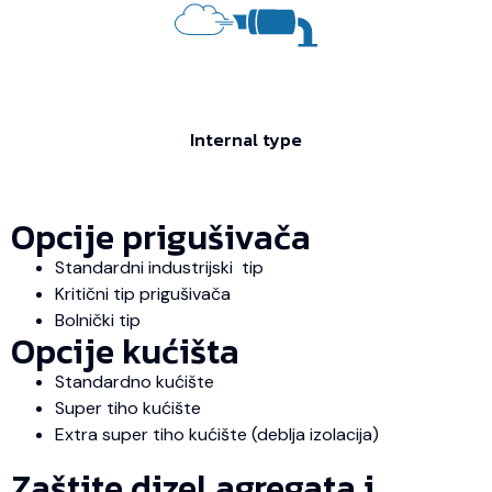
Internal type
Opcije prigušivača
Standardni industrijski tip
Kritični tip prigušivača
Bolnički tip
Opcije kućišta
Standardno kućište
Super tiho kućište
Extra super tiho kućište (deblja izolacija)
Zaštite dizel agregata i