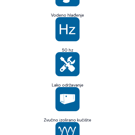
Vodeno hlađenje
50 hz
Lako održavanje
Zvučno izolirano kućište