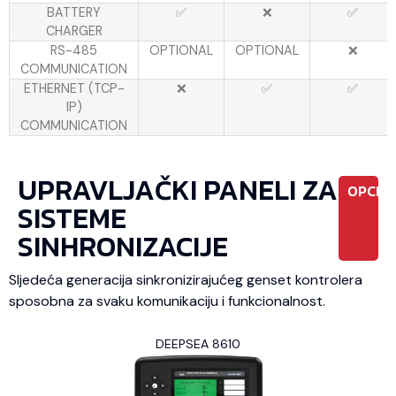
BATTERY
✅
❌
✅
CHARGER
RS-485
OPTIONAL
OPTIONAL
❌
COMMUNICATION
ETHERNET (TCP-
❌
✅
✅
IP)
COMMUNICATION
UPRAVLJAČKI PANELI ZA
OPCIO
SISTEME
SINHRONIZACIJE
Sljedeća generacija sinkronizirajućeg genset kontrolera
sposobna za svaku komunikaciju i funkcionalnost.
DEEPSEA 8610