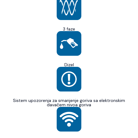
3 faze
Dizel
Sistem upozorenja za smanjenje goriva sa elektronskim
davačem nivoa goriva