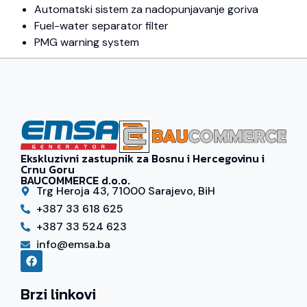
Automatski sistem za nadopunjavanje goriva
Fuel-water separator filter
PMG warning system
Ekskluzivni zastupnik za Bosnu i Hercegovinu i
Crnu Goru
BAUCOMMERCE d.o.o.
Trg Heroja 43, 71000 Sarajevo, BiH
+387 33 618 625
+387 33 524 623
info@emsa.ba
Brzi linkovi