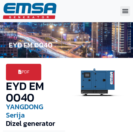
EYD EM 0040
PDF
EYD EM
0040
YANGDONG
Serija
Dizel generator