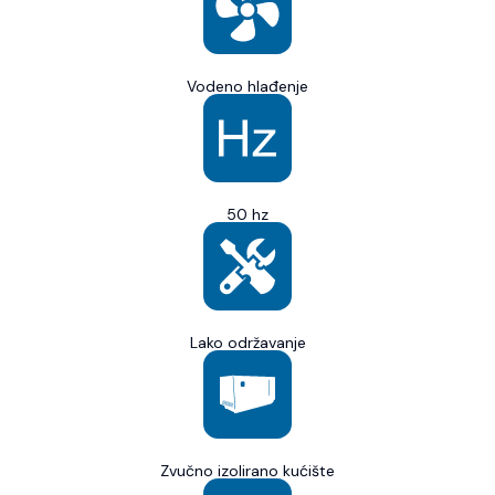
Vodeno hlađenje
50 hz
Lako održavanje
Zvučno izolirano kućište