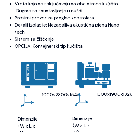
Vrata koja se zaključavaju sa obe strane kućišta
Dugme za zaustavljanje u nuždi
Prozirni prozor za pregled kontrolera
Detalji izolacije: Nezapaljiva akustična pjena Nano
tech
Sistem za čišćenje
OPCIJA: Kontejnerski tip kućišta
1000x1900x132
1000x2300x1545
Dimenzije
Dimenzije
(W x L x
(W x L x