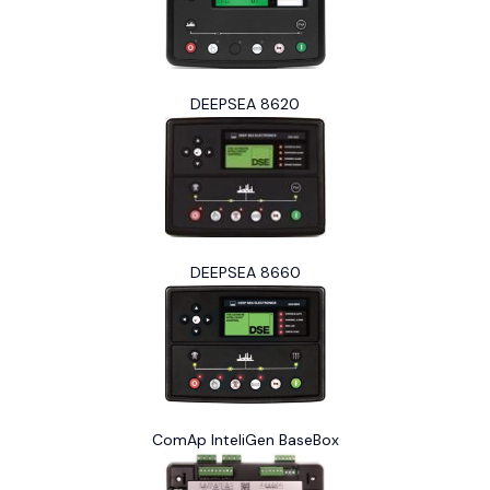
DEEPSEA 8620
DEEPSEA 8660
ComAp InteliGen BaseBox