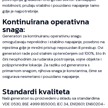
mobilnosti, pružaju stabilno i pouzdano napajanje tamo
gdje je najpotrebnije.
Kontinuirana operativna
snaga:
Generatori za kontinuiranu operativnu snagu
omogućavaju neprekidno i stabilno napajanje, posebno na
mjestima gdje je mrežni pristup nepouzdan ili preskup. Ovi
generatori rade pod stalnim opterećenjem od 100%, što ih
čini neophodnim za rudarska postrojenja, vojne objekte i
poljoprivredne lokacije. Za razliku od generatora s
primarnom snagom, njihova snaga je konstantna, čime se
osigurava nesmetano i pouzdano napajanje.
Standardi kvaliteta
Naši generatori su proizvedeni u skladu sa standardima
VDE 0530, BSE 4999 BS5000, IEC 34, EN12601; EN60204-