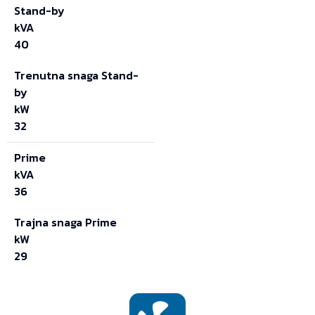
Stand-by
kVA
40
Trenutna snaga Stand-
by
kW
32
Prime
kVA
36
Trajna snaga Prime
kW
29