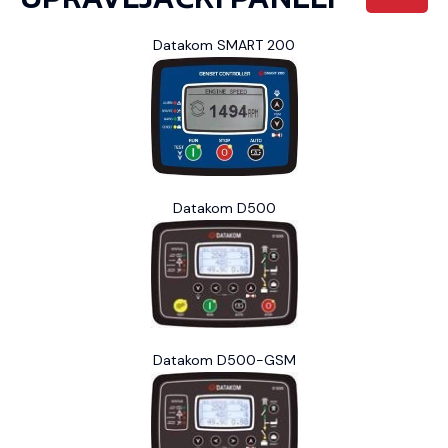
Datakom SMART 200
Datakom D500
Datakom D500-GSM