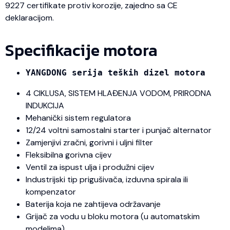
9227 certifikate protiv korozije, zajedno sa CE
deklaracijom.
Specifikacije motora
YANGDONG serija teških dizel motora
4 CIKLUSA, SISTEM HLAĐENJA VODOM, PRIRODNA
INDUKCIJA
Mehanički sistem regulatora
12/24 voltni samostalni starter i punjač alternator
Zamjenjivi zračni, gorivni i uljni filter
Fleksibilna gorivna cijev
Ventil za ispust ulja i produžni cijev
Industrijski tip prigušivača, izduvna spirala ili
kompenzator
Baterija koja ne zahtijeva održavanje
Grijač za vodu u bloku motora (u automatskim
modelima)