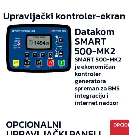
Upravljački kontroler-ekran
Datakom
SMART
500-MK2
SMART 500-MK2
je ekonomičan
kontroler
generatora
spreman za BMS
integraciju i
internet nadzor
OPCIONALNI
OPCIONO
UPRAVLJAČKI PANELI