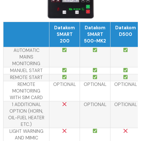
Datakom
Datakom
Datakom
SMART
SMART
D500
200
500-MK2
AUTOMATIC
MAINS
MONITORING
MANUEL START
REMOTE START
REMOTE
OPTIONAL
OPTIONAL
OPTIONAL
MONITORING
WITH SIM CARD
1 ADDITIONAL
OPTIONAL
OPTIONAL
OPTION (HORN,
OIL-FUEL HEATER
ETC.)
LIGHT WARNING
AND MIMIC