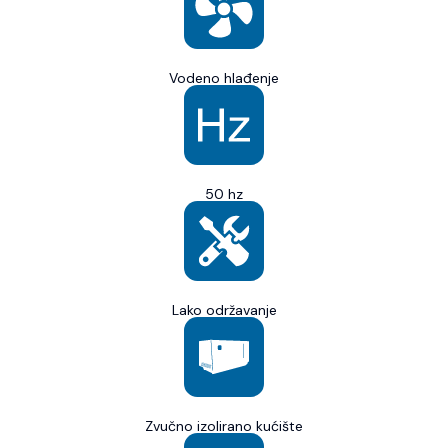
Vodeno hlađenje
50 hz
Lako održavanje
Zvučno izolirano kućište