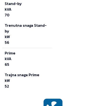
Stand-by
kVA
70
Trenutna snaga Stand-
by
kW
56
Prime
kVA
65
Trajna snaga Prime
kW
52