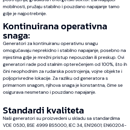
mobilnosti, pružaju stabilno i pouzdano napajanje tamo
gdje je najpotrebnije.
Kontinuirana operativna
snaga:
Generatori za kontinuiranu operativnu snagu
omogućavaju neprekidno i stabilno napajanje, posebno na
mjestima gdje je mrežni pristup nepouzdan ili preskup. Ovi
generatori rade pod stalnim opterećenjem od 100%, što ih
čini neophodnim za rudarska postrojenja, vojne objekte i
poljoprivredne lokacije. Za razliku od generatora s
primarnom snagom, njihova snaga je konstantna, čime se
osigurava nesmetano i pouzdano napajanje.
Standardi kvaliteta
Naši generatori su proizvedeni u skladu sa standardima
VDE 0530, BSE 4999 BS5000, IEC 34, EN12601; EN60204-