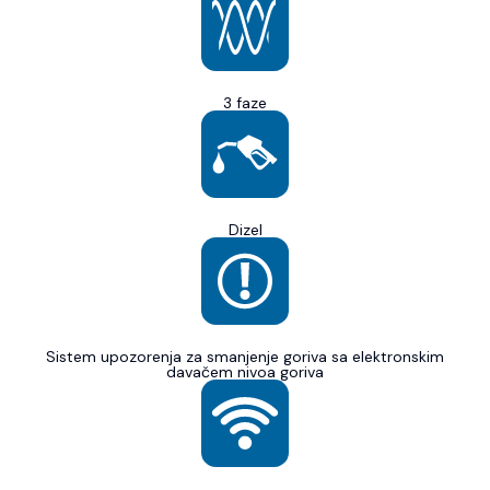
3 faze
Dizel
Sistem upozorenja za smanjenje goriva sa elektronskim
davačem nivoa goriva