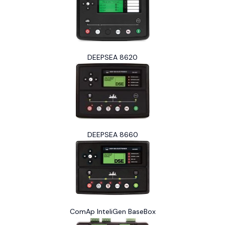
DEEPSEA 8620
DEEPSEA 8660
ComAp InteliGen BaseBox