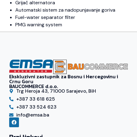
Grijač alternatora
Automatski sistem za nadopunjavanje goriva
Fuel-water separator filter
PMG warning system
Ekskluzivni zastupnik za Bosnu i Hercegovinu i
Crnu Goru
BAUCOMMERCE d.o.o.
Trg Heroja 43, 71000 Sarajevo, BiH
+387 33 618 625
+387 33 524 623
info@emsa.ba