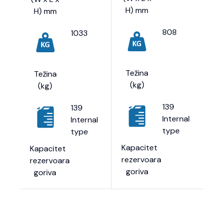
H) mm
H) mm
808
1033
Težina
Težina
(kg)
(kg)
139
139
Internal
Internal
type
type
Kapacitet
Kapacitet
rezervoara
rezervoara
goriva
goriva