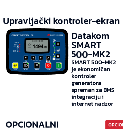
Upravljački kontroler-ekran
Datakom
SMART
500-MK2
SMART 500-MK2
je ekonomičan
kontroler
generatora
spreman za BMS
integraciju i
internet nadzor
OPCIONALNI
OPCIONO