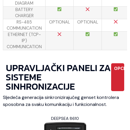
DIAGRAM
BATTERY
CHARGER
RS-485
OPTIONAL
OPTIONAL
COMMUNICATION
ETHERNET (TCP-
IP)
COMMUNICATION
UPRAVLJAČKI PANELI ZA
OPCIO
SISTEME
SINHRONIZACIJE
Sljedeća generacija sinkronizirajućeg genset kontrolera
sposobna za svaku komunikaciju i funkcionalnost.
DEEPSEA 8610