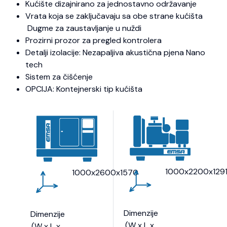
Kućište dizajnirano za jednostavno održavanje
Vrata koja se zaključavaju sa obe strane kućišta
Dugme za zaustavljanje u nuždi
Prozirni prozor za pregled kontrolera
Detalji izolacije: Nezapaljiva akustična pjena Nano
tech
Sistem za čišćenje
OPCIJA: Kontejnerski tip kućišta
1000x2200x129
1000x2600x1570
Dimenzije
Dimenzije
(W x L x
(W x L x