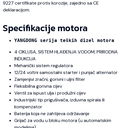
9227 certifikate protiv korozije, zajedno sa CE
deklaracijom.
Specifikacije motora
YANGDONG serija teških dizel motora
4 CIKLUSA, SISTEM HLAĐENJA VODOM, PRIRODNA
INDUKCIJA
Mehanički sistem regulatora
12/24 voltni samostalni starter i punjač alternator
Zamjenjivi zračni, gorivni i uljni filter
Fleksibilna gorivna cijev
Ventil za ispust ulja i produžni cijev
Industrijski tip prigušivača, izduvna spirala ili
kompenzator
Baterija koja ne zahtijeva održavanje
Grijač za vodu u bloku motora (u automatskim
modelima)