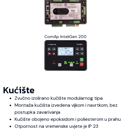
ComAp InteliGen 200
Kućište
Zvučno izolirano kućište modularnog tipa
Montaža kućišta izvedena vijkom i navrtkom, bez
postupka zavarivanja
Kućište obojeno epoksidom i poliesterom u prahu
Otpornost na vremenske uvjete je IP 23