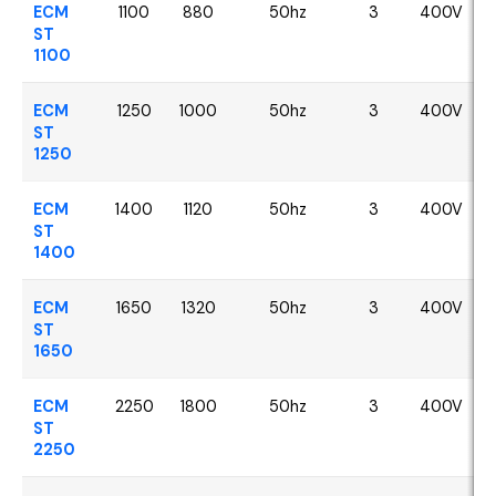
ECM
1100
880
50hz
3
400V
ST
1100
ECM
1250
1000
50hz
3
400V
ST
1250
ECM
1400
1120
50hz
3
400V
ST
1400
ECM
1650
1320
50hz
3
400V
ST
1650
ECM
2250
1800
50hz
3
400V
ST
2250