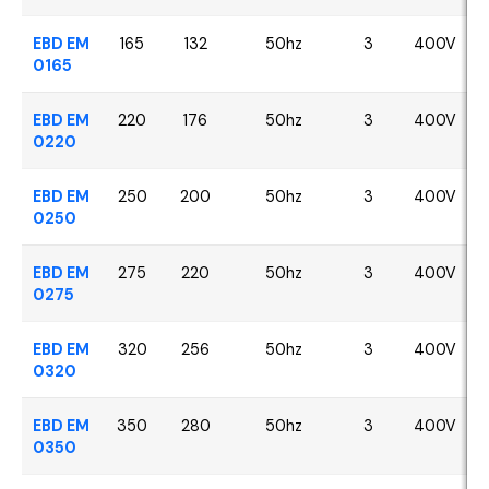
EBD EM
165
132
50hz
3
400V
0165
EBD EM
220
176
50hz
3
400V
0220
EBD EM
250
200
50hz
3
400V
0250
EBD EM
275
220
50hz
3
400V
0275
EBD EM
320
256
50hz
3
400V
0320
EBD EM
350
280
50hz
3
400V
0350