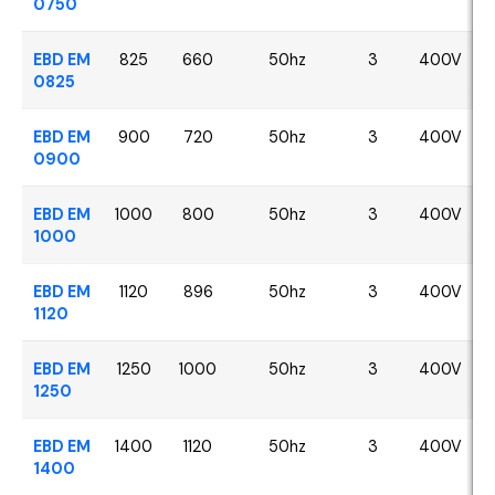
0750
EBD EM
825
660
50hz
3
400V
0825
EBD EM
900
720
50hz
3
400V
0900
EBD EM
1000
800
50hz
3
400V
1000
EBD EM
1120
896
50hz
3
400V
1120
EBD EM
1250
1000
50hz
3
400V
1250
EBD EM
1400
1120
50hz
3
400V
1400