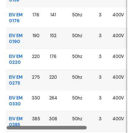
EIV EM
176
141
50hz
3
400V
0176
EIV EM
190
152
50hz
3
400V
0190
EIV EM
220
176
50hz
3
400V
0220
EIV EM
275
220
50hz
3
400V
0275
EIV EM
330
264
50hz
3
400V
0330
EIV EM
385
308
50hz
3
400V
0385