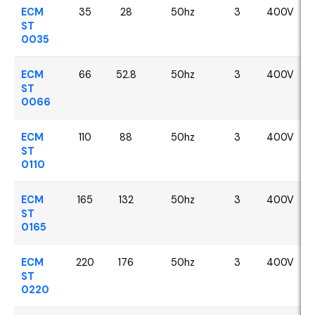
ECM
35
28
50hz
3
400V
ST
0035
ECM
66
52.8
50hz
3
400V
ST
0066
ECM
110
88
50hz
3
400V
ST
0110
ECM
165
132
50hz
3
400V
ST
0165
ECM
220
176
50hz
3
400V
ST
0220