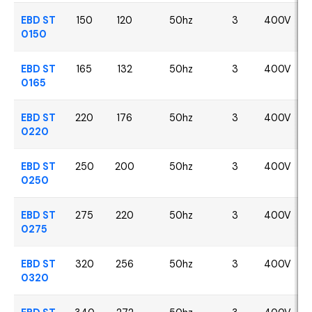
EBD ST
150
120
50hz
3
400V
0150
EBD ST
165
132
50hz
3
400V
0165
EBD ST
220
176
50hz
3
400V
0220
EBD ST
250
200
50hz
3
400V
0250
EBD ST
275
220
50hz
3
400V
0275
EBD ST
320
256
50hz
3
400V
0320