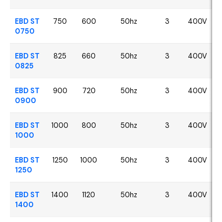
EBD ST
750
600
50hz
3
400V
0750
EBD ST
825
660
50hz
3
400V
0825
EBD ST
900
720
50hz
3
400V
0900
EBD ST
1000
800
50hz
3
400V
1000
EBD ST
1250
1000
50hz
3
400V
1250
EBD ST
1400
1120
50hz
3
400V
1400