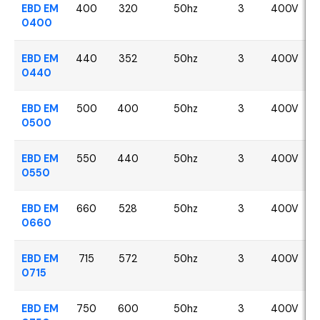
EBD EM
400
320
50hz
3
400V
0400
EBD EM
440
352
50hz
3
400V
0440
EBD EM
500
400
50hz
3
400V
0500
EBD EM
550
440
50hz
3
400V
0550
EBD EM
660
528
50hz
3
400V
0660
EBD EM
715
572
50hz
3
400V
0715
EBD EM
750
600
50hz
3
400V