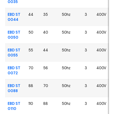
0035
EBD ST
44
35
50hz
3
400V
0044
EBD ST
50
40
50hz
3
400V
0050
EBD ST
55
44
50hz
3
400V
0055
EBD ST
70
56
50hz
3
400V
0072
EBD ST
88
70
50hz
3
400V
0088
EBD ST
110
88
50hz
3
400V
0110