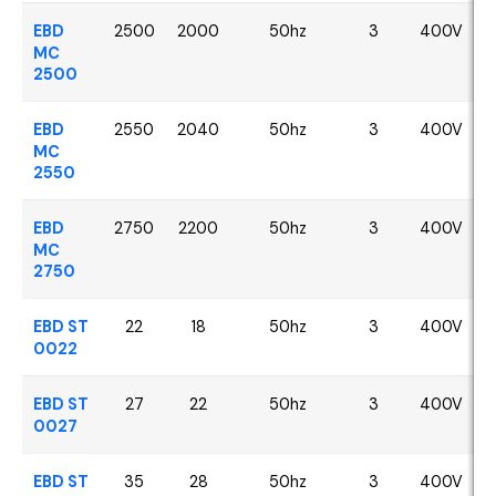
EBD
2500
2000
50hz
3
400V
MC
2500
EBD
2550
2040
50hz
3
400V
MC
2550
EBD
2750
2200
50hz
3
400V
MC
2750
EBD ST
22
18
50hz
3
400V
0022
EBD ST
27
22
50hz
3
400V
0027
EBD ST
35
28
50hz
3
400V