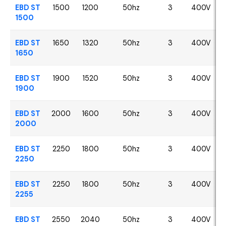
EBD ST
1500
1200
50hz
3
400V
1500
EBD ST
1650
1320
50hz
3
400V
1650
EBD ST
1900
1520
50hz
3
400V
1900
EBD ST
2000
1600
50hz
3
400V
2000
EBD ST
2250
1800
50hz
3
400V
2250
EBD ST
2250
1800
50hz
3
400V
2255
EBD ST
2550
2040
50hz
3
400V