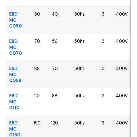
EBD
50
40
50hz
3
400V
MC
0050
EBD
70
56
50hz
3
400V
MC
0070
EBD
88
70
50hz
3
400V
MC
0088
EBD
110
88
50hz
3
400V
MC
0110
EBD
150
120
50hz
3
400V
MC
0150