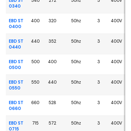
EBD ST
340
272
50hz
3
400V
0340
EBD ST
400
320
50hz
3
400V
0400
EBD ST
440
352
50hz
3
400V
0440
EBD ST
500
400
50hz
3
400V
0500
EBD ST
550
440
50hz
3
400V
0550
EBD ST
660
528
50hz
3
400V
0660
EBD ST
715
572
50hz
3
400V
0715