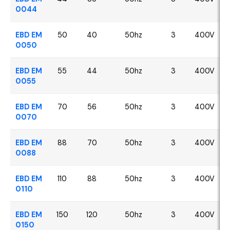
0044
EBD EM
50
40
50hz
3
400V
0050
EBD EM
55
44
50hz
3
400V
0055
EBD EM
70
56
50hz
3
400V
0070
EBD EM
88
70
50hz
3
400V
0088
EBD EM
110
88
50hz
3
400V
0110
EBD EM
150
120
50hz
3
400V
0150