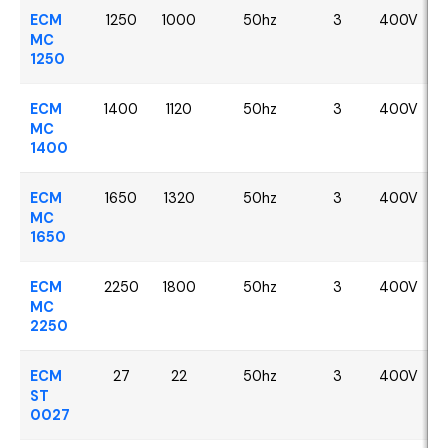
ECM
1250
1000
50hz
3
400V
MC
1250
ECM
1400
1120
50hz
3
400V
MC
1400
ECM
1650
1320
50hz
3
400V
MC
1650
ECM
2250
1800
50hz
3
400V
MC
2250
ECM
27
22
50hz
3
400V
ST
0027