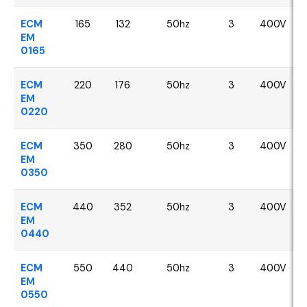
ECM
165
132
50hz
3
400V
EM
0165
ECM
220
176
50hz
3
400V
EM
0220
ECM
350
280
50hz
3
400V
EM
0350
ECM
440
352
50hz
3
400V
EM
0440
ECM
550
440
50hz
3
400V
EM
0550