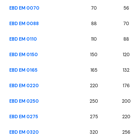
EBD EM 0070
70
56
EBD EM 0088
88
70
EBD EM 0110
110
88
EBD EM 0150
150
120
EBD EM 0165
165
132
EBD EM 0220
220
176
EBD EM 0250
250
200
EBD EM 0275
275
220
EBD EM 0320
320
256