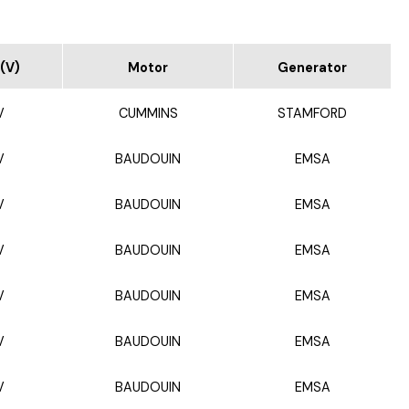
(V)
Motor
Generator
V
CUMMINS
STAMFORD
V
BAUDOUIN
EMSA
V
BAUDOUIN
EMSA
V
BAUDOUIN
EMSA
V
BAUDOUIN
EMSA
V
BAUDOUIN
EMSA
V
BAUDOUIN
EMSA