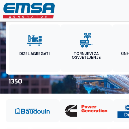
DIZEL AGREGATI
TORNJEVI ZA
SIN
OSVJETLJENJE
1350