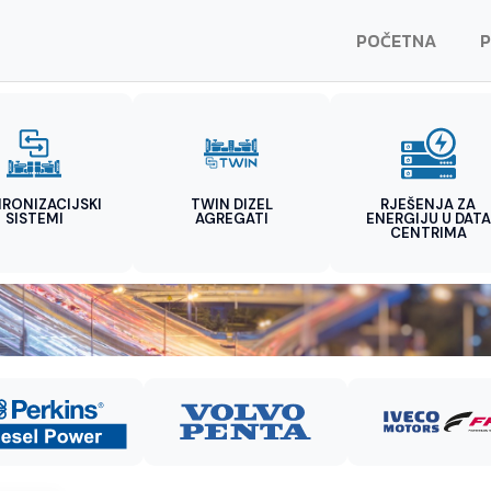
POČETNA
P
HRONIZACIJSKI
TWIN DIZEL
RJEŠENJA ZA
SISTEMI
AGREGATI
ENERGIJU U DATA
CENTRIMA