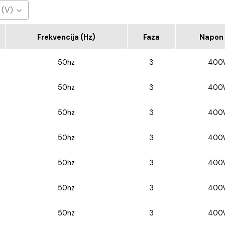
 (V)
0V
Frekvencija (Hz)
Faza
Napon 
50hz
3
400
50hz
3
400
50hz
3
400
50hz
3
400
50hz
3
400
50hz
3
400
50hz
3
400