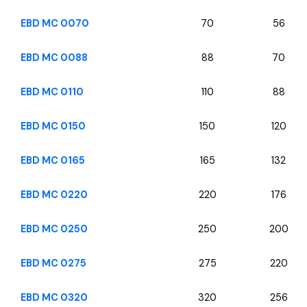
EBD MC 0070
70
56
EBD MC 0088
88
70
EBD MC 0110
110
88
EBD MC 0150
150
120
EBD MC 0165
165
132
EBD MC 0220
220
176
EBD MC 0250
250
200
EBD MC 0275
275
220
EBD MC 0320
320
256