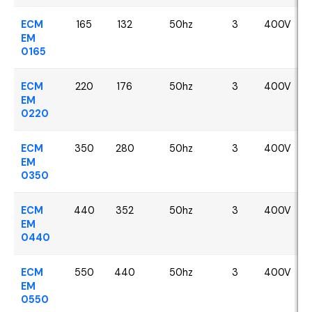
ECM
165
132
50hz
3
400V
EM
0165
ECM
220
176
50hz
3
400V
EM
0220
ECM
350
280
50hz
3
400V
EM
0350
ECM
440
352
50hz
3
400V
EM
0440
ECM
550
440
50hz
3
400V
EM
0550