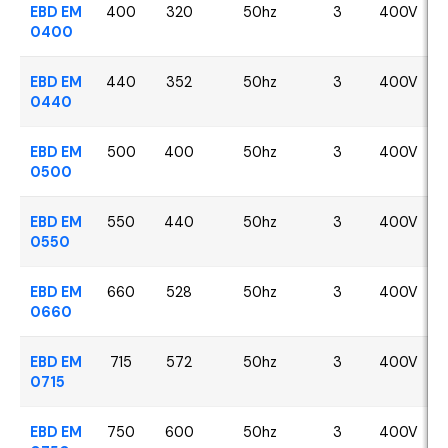
EBD EM
400
320
50hz
3
400V
0400
EBD EM
440
352
50hz
3
400V
0440
EBD EM
500
400
50hz
3
400V
0500
EBD EM
550
440
50hz
3
400V
0550
EBD EM
660
528
50hz
3
400V
0660
EBD EM
715
572
50hz
3
400V
0715
EBD EM
750
600
50hz
3
400V