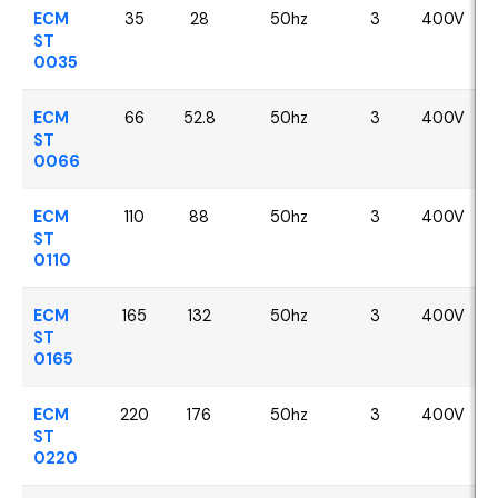
ECM
35
28
50hz
3
400V
ST
0035
ECM
66
52.8
50hz
3
400V
ST
0066
ECM
110
88
50hz
3
400V
ST
0110
ECM
165
132
50hz
3
400V
ST
0165
ECM
220
176
50hz
3
400V
ST
0220