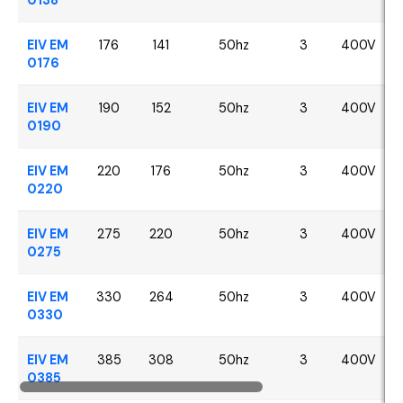
EIV EM
176
141
50hz
3
400V
0176
EIV EM
190
152
50hz
3
400V
0190
EIV EM
220
176
50hz
3
400V
0220
EIV EM
275
220
50hz
3
400V
0275
EIV EM
330
264
50hz
3
400V
0330
EIV EM
385
308
50hz
3
400V
0385