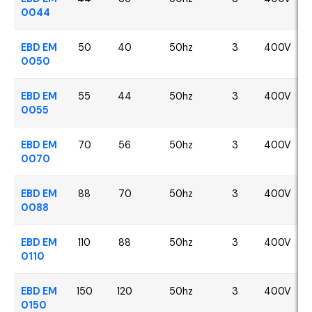
0044
EBD EM
50
40
50hz
3
400V
0050
EBD EM
55
44
50hz
3
400V
0055
EBD EM
70
56
50hz
3
400V
0070
EBD EM
88
70
50hz
3
400V
0088
EBD EM
110
88
50hz
3
400V
0110
EBD EM
150
120
50hz
3
400V
0150