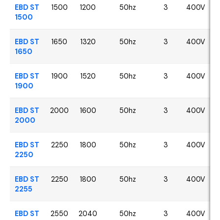
EBD ST
1500
1200
50hz
3
400V
1500
EBD ST
1650
1320
50hz
3
400V
1650
EBD ST
1900
1520
50hz
3
400V
1900
EBD ST
2000
1600
50hz
3
400V
2000
EBD ST
2250
1800
50hz
3
400V
2250
EBD ST
2250
1800
50hz
3
400V
2255
EBD ST
2550
2040
50hz
3
400V