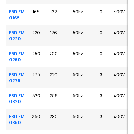
EBD EM
165
132
50hz
3
400V
0165
EBD EM
220
176
50hz
3
400V
0220
EBD EM
250
200
50hz
3
400V
0250
EBD EM
275
220
50hz
3
400V
0275
EBD EM
320
256
50hz
3
400V
0320
EBD EM
350
280
50hz
3
400V
0350