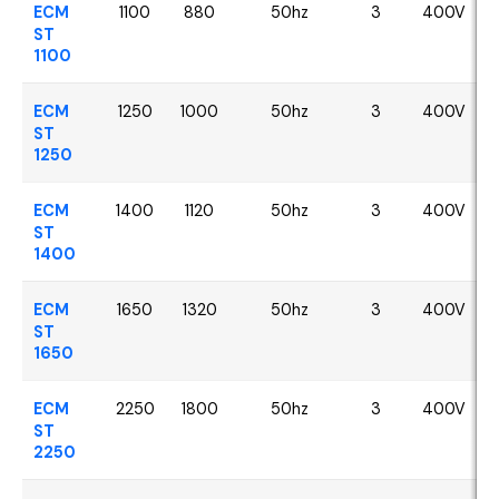
ECM
1100
880
50hz
3
400V
ST
1100
ECM
1250
1000
50hz
3
400V
ST
1250
ECM
1400
1120
50hz
3
400V
ST
1400
ECM
1650
1320
50hz
3
400V
ST
1650
ECM
2250
1800
50hz
3
400V
ST
2250