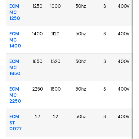
ECM
1250
1000
50hz
3
400V
MC
1250
ECM
1400
1120
50hz
3
400V
MC
1400
ECM
1650
1320
50hz
3
400V
MC
1650
ECM
2250
1800
50hz
3
400V
MC
2250
ECM
27
22
50hz
3
400V
ST
0027