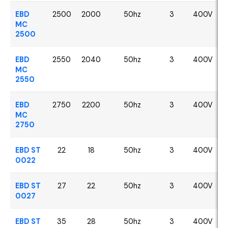
EBD
2500
2000
50hz
3
400V
MC
2500
EBD
2550
2040
50hz
3
400V
MC
2550
EBD
2750
2200
50hz
3
400V
MC
2750
EBD ST
22
18
50hz
3
400V
0022
EBD ST
27
22
50hz
3
400V
0027
EBD ST
35
28
50hz
3
400V