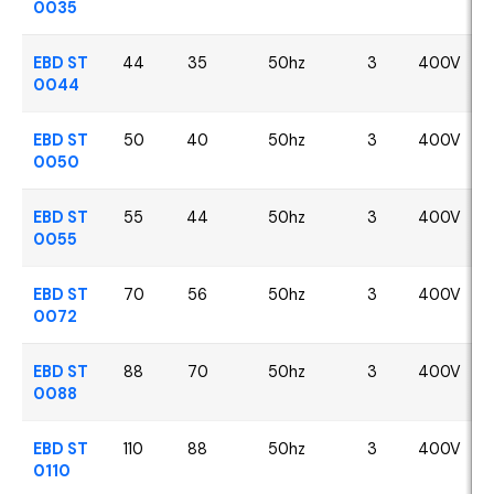
0035
EBD ST
44
35
50hz
3
400V
0044
EBD ST
50
40
50hz
3
400V
0050
EBD ST
55
44
50hz
3
400V
0055
EBD ST
70
56
50hz
3
400V
0072
EBD ST
88
70
50hz
3
400V
0088
EBD ST
110
88
50hz
3
400V
0110