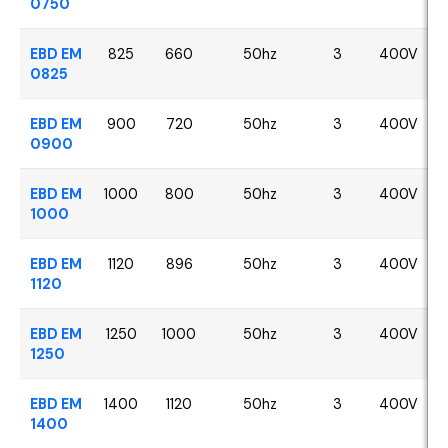
0750
EBD EM
825
660
50hz
3
400V
0825
EBD EM
900
720
50hz
3
400V
0900
EBD EM
1000
800
50hz
3
400V
1000
EBD EM
1120
896
50hz
3
400V
1120
EBD EM
1250
1000
50hz
3
400V
1250
EBD EM
1400
1120
50hz
3
400V
1400