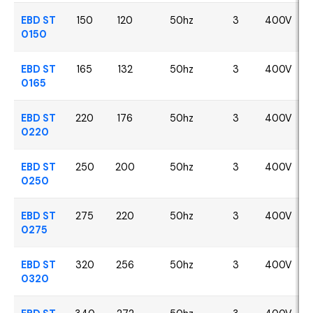
EBD ST
150
120
50hz
3
400V
0150
EBD ST
165
132
50hz
3
400V
0165
EBD ST
220
176
50hz
3
400V
0220
EBD ST
250
200
50hz
3
400V
0250
EBD ST
275
220
50hz
3
400V
0275
EBD ST
320
256
50hz
3
400V
0320