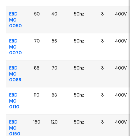
EBD
50
40
50hz
3
400V
MC
0050
EBD
70
56
50hz
3
400V
MC
0070
EBD
88
70
50hz
3
400V
MC
0088
EBD
110
88
50hz
3
400V
MC
0110
EBD
150
120
50hz
3
400V
MC
0150