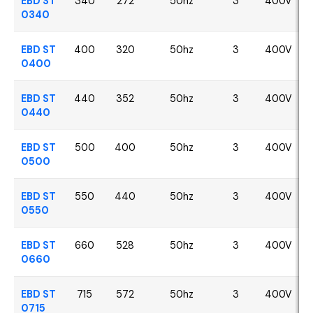
EBD ST
340
272
50hz
3
400V
0340
EBD ST
400
320
50hz
3
400V
0400
EBD ST
440
352
50hz
3
400V
0440
EBD ST
500
400
50hz
3
400V
0500
EBD ST
550
440
50hz
3
400V
0550
EBD ST
660
528
50hz
3
400V
0660
EBD ST
715
572
50hz
3
400V
0715