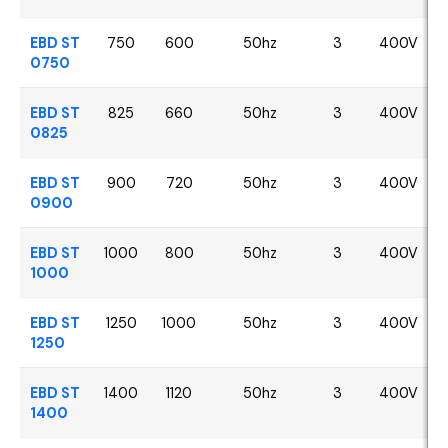
EBD ST
750
600
50hz
3
400V
0750
EBD ST
825
660
50hz
3
400V
0825
EBD ST
900
720
50hz
3
400V
0900
EBD ST
1000
800
50hz
3
400V
1000
EBD ST
1250
1000
50hz
3
400V
1250
EBD ST
1400
1120
50hz
3
400V
1400