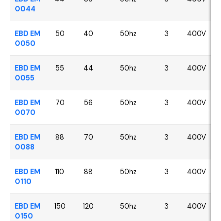
0044
EBD EM
50
40
50hz
3
400V
0050
EBD EM
55
44
50hz
3
400V
0055
EBD EM
70
56
50hz
3
400V
0070
EBD EM
88
70
50hz
3
400V
0088
EBD EM
110
88
50hz
3
400V
0110
EBD EM
150
120
50hz
3
400V
0150