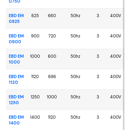
0750
EBD EM
825
660
50hz
3
400V
0825
EBD EM
900
720
50hz
3
400V
0900
EBD EM
1000
800
50hz
3
400V
1000
EBD EM
1120
896
50hz
3
400V
1120
EBD EM
1250
1000
50hz
3
400V
1250
EBD EM
1400
1120
50hz
3
400V
1400