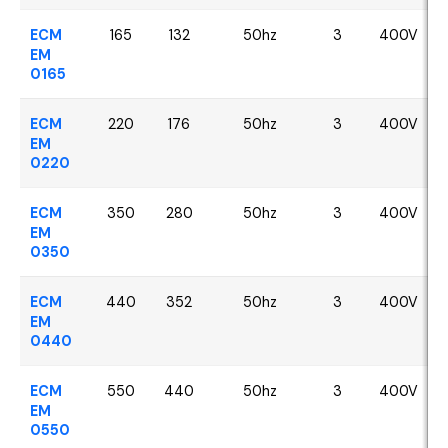
ECM
165
132
50hz
3
400V
EM
0165
ECM
220
176
50hz
3
400V
EM
0220
ECM
350
280
50hz
3
400V
EM
0350
ECM
440
352
50hz
3
400V
EM
0440
ECM
550
440
50hz
3
400V
EM
0550