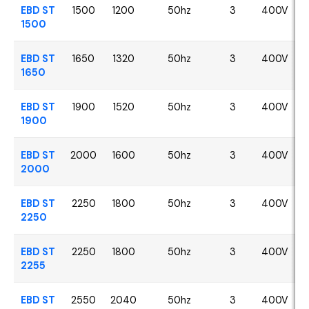
EBD ST
1500
1200
50hz
3
400V
1500
EBD ST
1650
1320
50hz
3
400V
1650
EBD ST
1900
1520
50hz
3
400V
1900
EBD ST
2000
1600
50hz
3
400V
2000
EBD ST
2250
1800
50hz
3
400V
2250
EBD ST
2250
1800
50hz
3
400V
2255
EBD ST
2550
2040
50hz
3
400V