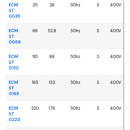
ECM
35
28
50hz
3
400V
ST
0035
ECM
66
52.8
50hz
3
400V
ST
0066
ECM
110
88
50hz
3
400V
ST
0110
ECM
165
132
50hz
3
400V
ST
0165
ECM
220
176
50hz
3
400V
ST
0220