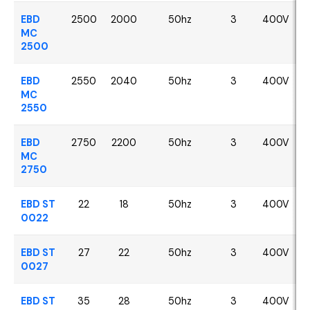
EBD
2500
2000
50hz
3
400V
MC
2500
EBD
2550
2040
50hz
3
400V
MC
2550
EBD
2750
2200
50hz
3
400V
MC
2750
EBD ST
22
18
50hz
3
400V
0022
EBD ST
27
22
50hz
3
400V
0027
EBD ST
35
28
50hz
3
400V