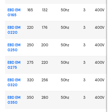
EBD EM
165
132
50hz
3
400V
0165
EBD EM
220
176
50hz
3
400V
0220
EBD EM
250
200
50hz
3
400V
0250
EBD EM
275
220
50hz
3
400V
0275
EBD EM
320
256
50hz
3
400V
0320
EBD EM
350
280
50hz
3
400V
0350