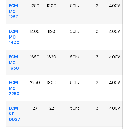
ECM
1250
1000
50hz
3
400V
MC
1250
ECM
1400
1120
50hz
3
400V
MC
1400
ECM
1650
1320
50hz
3
400V
MC
1650
ECM
2250
1800
50hz
3
400V
MC
2250
ECM
27
22
50hz
3
400V
ST
0027