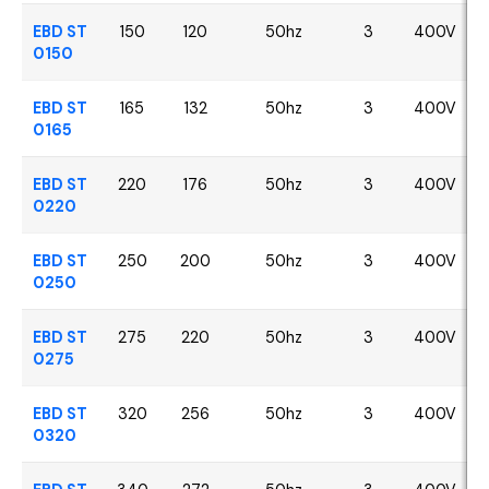
EBD ST
150
120
50hz
3
400V
0150
EBD ST
165
132
50hz
3
400V
0165
EBD ST
220
176
50hz
3
400V
0220
EBD ST
250
200
50hz
3
400V
0250
EBD ST
275
220
50hz
3
400V
0275
EBD ST
320
256
50hz
3
400V
0320