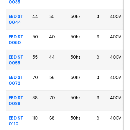
0035
EBD ST
44
35
50hz
3
400V
0044
EBD ST
50
40
50hz
3
400V
0050
EBD ST
55
44
50hz
3
400V
0055
EBD ST
70
56
50hz
3
400V
0072
EBD ST
88
70
50hz
3
400V
0088
EBD ST
110
88
50hz
3
400V
0110