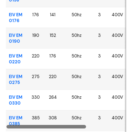
EIV EM
176
141
50hz
3
400V
0176
EIV EM
190
152
50hz
3
400V
0190
EIV EM
220
176
50hz
3
400V
0220
EIV EM
275
220
50hz
3
400V
0275
EIV EM
330
264
50hz
3
400V
0330
EIV EM
385
308
50hz
3
400V
0385