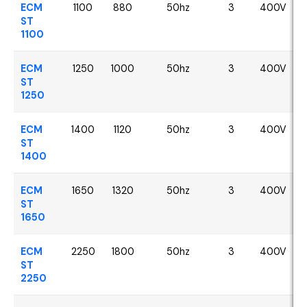
ECM
1100
880
50hz
3
400V
ST
1100
ECM
1250
1000
50hz
3
400V
ST
1250
ECM
1400
1120
50hz
3
400V
ST
1400
ECM
1650
1320
50hz
3
400V
ST
1650
ECM
2250
1800
50hz
3
400V
ST
2250