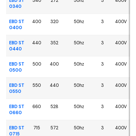
EBD ST
340
272
50hz
3
400V
0340
EBD ST
400
320
50hz
3
400V
0400
EBD ST
440
352
50hz
3
400V
0440
EBD ST
500
400
50hz
3
400V
0500
EBD ST
550
440
50hz
3
400V
0550
EBD ST
660
528
50hz
3
400V
0660
EBD ST
715
572
50hz
3
400V
0715