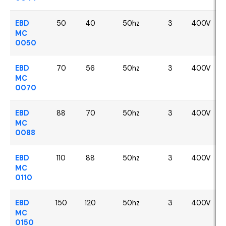
EBD
50
40
50hz
3
400V
MC
0050
EBD
70
56
50hz
3
400V
MC
0070
EBD
88
70
50hz
3
400V
MC
0088
EBD
110
88
50hz
3
400V
MC
0110
EBD
150
120
50hz
3
400V
MC
0150