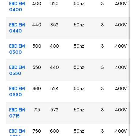
EBD EM
400
320
50hz
3
400V
0400
EBD EM
440
352
50hz
3
400V
0440
EBD EM
500
400
50hz
3
400V
0500
EBD EM
550
440
50hz
3
400V
0550
EBD EM
660
528
50hz
3
400V
0660
EBD EM
715
572
50hz
3
400V
0715
EBD EM
750
600
50hz
3
400V