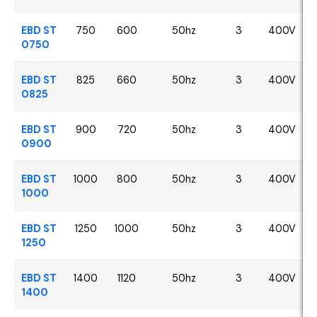
EBD ST
750
600
50hz
3
400V
0750
EBD ST
825
660
50hz
3
400V
0825
EBD ST
900
720
50hz
3
400V
0900
EBD ST
1000
800
50hz
3
400V
1000
EBD ST
1250
1000
50hz
3
400V
1250
EBD ST
1400
1120
50hz
3
400V
1400