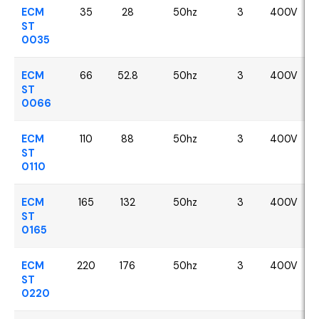
ECM
35
28
50hz
3
400V
ST
0035
ECM
66
52.8
50hz
3
400V
ST
0066
ECM
110
88
50hz
3
400V
ST
0110
ECM
165
132
50hz
3
400V
ST
0165
ECM
220
176
50hz
3
400V
ST
0220