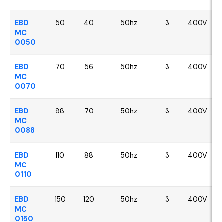
EBD
50
40
50hz
3
400V
MC
0050
EBD
70
56
50hz
3
400V
MC
0070
EBD
88
70
50hz
3
400V
MC
0088
EBD
110
88
50hz
3
400V
MC
0110
EBD
150
120
50hz
3
400V
MC
0150