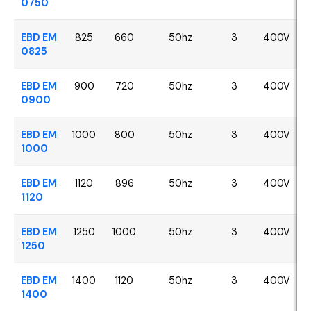
0750
EBD EM
825
660
50hz
3
400V
0825
EBD EM
900
720
50hz
3
400V
0900
EBD EM
1000
800
50hz
3
400V
1000
EBD EM
1120
896
50hz
3
400V
1120
EBD EM
1250
1000
50hz
3
400V
1250
EBD EM
1400
1120
50hz
3
400V
1400