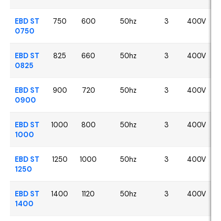
EBD ST
750
600
50hz
3
400V
0750
EBD ST
825
660
50hz
3
400V
0825
EBD ST
900
720
50hz
3
400V
0900
EBD ST
1000
800
50hz
3
400V
1000
EBD ST
1250
1000
50hz
3
400V
1250
EBD ST
1400
1120
50hz
3
400V
1400