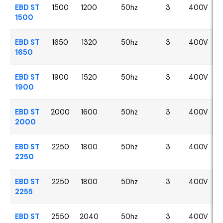
EBD ST
1500
1200
50hz
3
400V
1500
EBD ST
1650
1320
50hz
3
400V
1650
EBD ST
1900
1520
50hz
3
400V
1900
EBD ST
2000
1600
50hz
3
400V
2000
EBD ST
2250
1800
50hz
3
400V
2250
EBD ST
2250
1800
50hz
3
400V
2255
EBD ST
2550
2040
50hz
3
400V