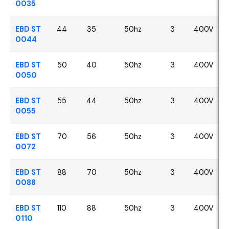
0035
EBD ST
44
35
50hz
3
400V
0044
EBD ST
50
40
50hz
3
400V
0050
EBD ST
55
44
50hz
3
400V
0055
EBD ST
70
56
50hz
3
400V
0072
EBD ST
88
70
50hz
3
400V
0088
EBD ST
110
88
50hz
3
400V
0110