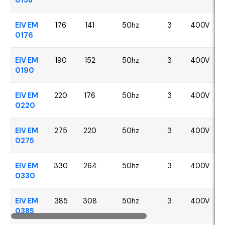
EIV EM
176
141
50hz
3
400V
0176
EIV EM
190
152
50hz
3
400V
0190
EIV EM
220
176
50hz
3
400V
0220
EIV EM
275
220
50hz
3
400V
0275
EIV EM
330
264
50hz
3
400V
0330
EIV EM
385
308
50hz
3
400V
0385