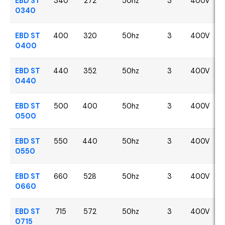
EBD ST
340
272
50hz
3
400V
0340
EBD ST
400
320
50hz
3
400V
0400
EBD ST
440
352
50hz
3
400V
0440
EBD ST
500
400
50hz
3
400V
0500
EBD ST
550
440
50hz
3
400V
0550
EBD ST
660
528
50hz
3
400V
0660
EBD ST
715
572
50hz
3
400V
0715