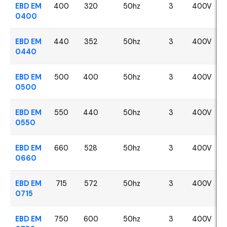
EBD EM
400
320
50hz
3
400V
0400
EBD EM
440
352
50hz
3
400V
0440
EBD EM
500
400
50hz
3
400V
0500
EBD EM
550
440
50hz
3
400V
0550
EBD EM
660
528
50hz
3
400V
0660
EBD EM
715
572
50hz
3
400V
0715
EBD EM
750
600
50hz
3
400V