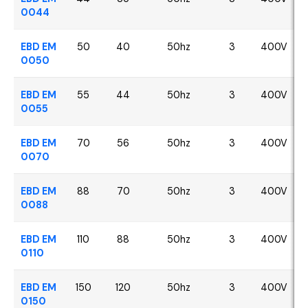
0044
EBD EM
50
40
50hz
3
400V
0050
EBD EM
55
44
50hz
3
400V
0055
EBD EM
70
56
50hz
3
400V
0070
EBD EM
88
70
50hz
3
400V
0088
EBD EM
110
88
50hz
3
400V
0110
EBD EM
150
120
50hz
3
400V
0150