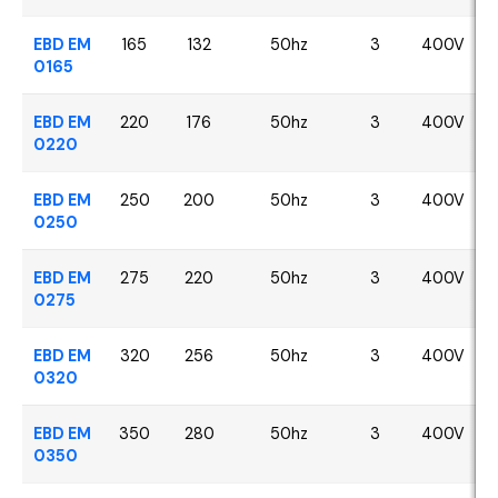
EBD EM
165
132
50hz
3
400V
0165
EBD EM
220
176
50hz
3
400V
0220
EBD EM
250
200
50hz
3
400V
0250
EBD EM
275
220
50hz
3
400V
0275
EBD EM
320
256
50hz
3
400V
0320
EBD EM
350
280
50hz
3
400V
0350