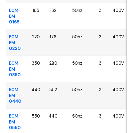
ECM
165
132
50hz
3
400V
EM
0165
ECM
220
176
50hz
3
400V
EM
0220
ECM
350
280
50hz
3
400V
EM
0350
ECM
440
352
50hz
3
400V
EM
0440
ECM
550
440
50hz
3
400V
EM
0550