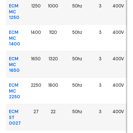
ECM
1250
1000
50hz
3
400V
MC
1250
ECM
1400
1120
50hz
3
400V
MC
1400
ECM
1650
1320
50hz
3
400V
MC
1650
ECM
2250
1800
50hz
3
400V
MC
2250
ECM
27
22
50hz
3
400V
ST
0027