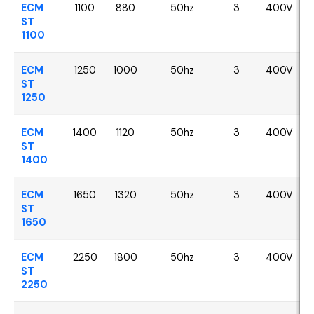
ECM
1100
880
50hz
3
400V
ST
1100
ECM
1250
1000
50hz
3
400V
ST
1250
ECM
1400
1120
50hz
3
400V
ST
1400
ECM
1650
1320
50hz
3
400V
ST
1650
ECM
2250
1800
50hz
3
400V
ST
2250