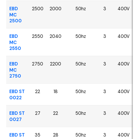
EBD
2500
2000
50hz
3
400V
MC
2500
EBD
2550
2040
50hz
3
400V
MC
2550
EBD
2750
2200
50hz
3
400V
MC
2750
EBD ST
22
18
50hz
3
400V
0022
EBD ST
27
22
50hz
3
400V
0027
EBD ST
35
28
50hz
3
400V