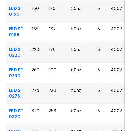
EBD ST
150
120
50hz
3
400V
0150
EBD ST
165
132
50hz
3
400V
0165
EBD ST
220
176
50hz
3
400V
0220
EBD ST
250
200
50hz
3
400V
0250
EBD ST
275
220
50hz
3
400V
0275
EBD ST
320
256
50hz
3
400V
0320