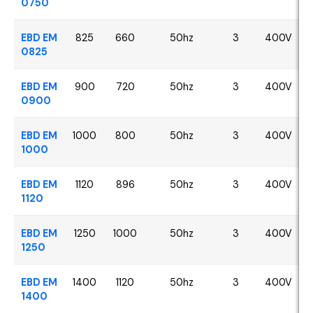
0750
EBD EM
825
660
50hz
3
400V
0825
EBD EM
900
720
50hz
3
400V
0900
EBD EM
1000
800
50hz
3
400V
1000
EBD EM
1120
896
50hz
3
400V
1120
EBD EM
1250
1000
50hz
3
400V
1250
EBD EM
1400
1120
50hz
3
400V
1400