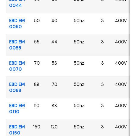
0044
EBD EM
50
40
50hz
3
400V
0050
EBD EM
55
44
50hz
3
400V
0055
EBD EM
70
56
50hz
3
400V
0070
EBD EM
88
70
50hz
3
400V
0088
EBD EM
110
88
50hz
3
400V
0110
EBD EM
150
120
50hz
3
400V
0150