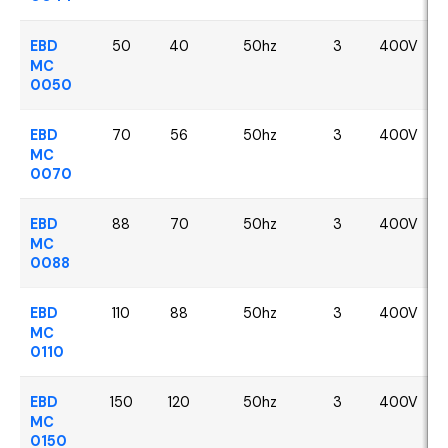
EBD
50
40
50hz
3
400V
MC
0050
EBD
70
56
50hz
3
400V
MC
0070
EBD
88
70
50hz
3
400V
MC
0088
EBD
110
88
50hz
3
400V
MC
0110
EBD
150
120
50hz
3
400V
MC
0150