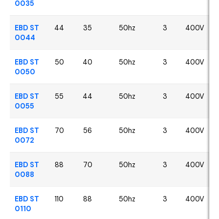
0035
EBD ST
44
35
50hz
3
400V
0044
EBD ST
50
40
50hz
3
400V
0050
EBD ST
55
44
50hz
3
400V
0055
EBD ST
70
56
50hz
3
400V
0072
EBD ST
88
70
50hz
3
400V
0088
EBD ST
110
88
50hz
3
400V
0110