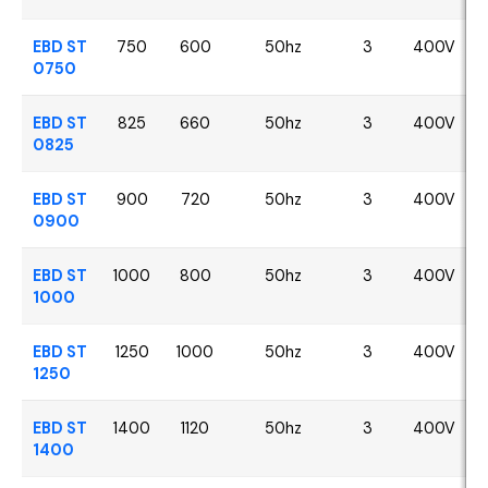
EBD ST
750
600
50hz
3
400V
0750
EBD ST
825
660
50hz
3
400V
0825
EBD ST
900
720
50hz
3
400V
0900
EBD ST
1000
800
50hz
3
400V
1000
EBD ST
1250
1000
50hz
3
400V
1250
EBD ST
1400
1120
50hz
3
400V
1400