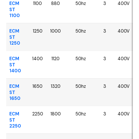
ECM
1100
880
50hz
3
400V
ST
1100
ECM
1250
1000
50hz
3
400V
ST
1250
ECM
1400
1120
50hz
3
400V
ST
1400
ECM
1650
1320
50hz
3
400V
ST
1650
ECM
2250
1800
50hz
3
400V
ST
2250