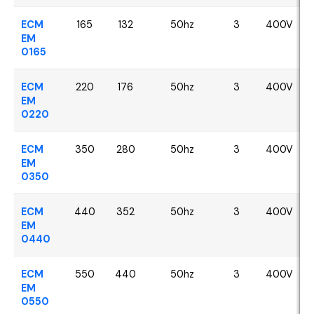
ECM
165
132
50hz
3
400V
EM
0165
ECM
220
176
50hz
3
400V
EM
0220
ECM
350
280
50hz
3
400V
EM
0350
ECM
440
352
50hz
3
400V
EM
0440
ECM
550
440
50hz
3
400V
EM
0550