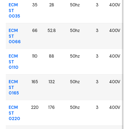
ECM
35
28
50hz
3
400V
ST
0035
ECM
66
52.8
50hz
3
400V
ST
0066
ECM
110
88
50hz
3
400V
ST
0110
ECM
165
132
50hz
3
400V
ST
0165
ECM
220
176
50hz
3
400V
ST
0220