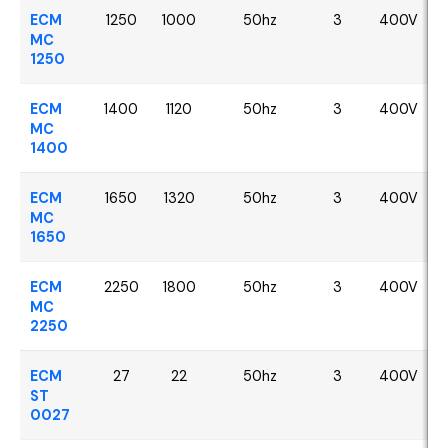
ECM
1250
1000
50hz
3
400V
MC
1250
ECM
1400
1120
50hz
3
400V
MC
1400
ECM
1650
1320
50hz
3
400V
MC
1650
ECM
2250
1800
50hz
3
400V
MC
2250
ECM
27
22
50hz
3
400V
ST
0027