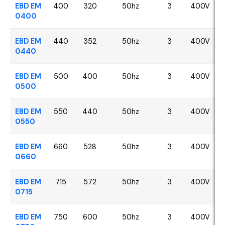
EBD EM
400
320
50hz
3
400V
0400
EBD EM
440
352
50hz
3
400V
0440
EBD EM
500
400
50hz
3
400V
0500
EBD EM
550
440
50hz
3
400V
0550
EBD EM
660
528
50hz
3
400V
0660
EBD EM
715
572
50hz
3
400V
0715
EBD EM
750
600
50hz
3
400V