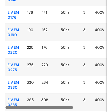
EIV EM
176
141
50hz
3
400V
0176
EIV EM
190
152
50hz
3
400V
0190
EIV EM
220
176
50hz
3
400V
0220
EIV EM
275
220
50hz
3
400V
0275
EIV EM
330
264
50hz
3
400V
0330
EIV EM
385
308
50hz
3
400V
0385