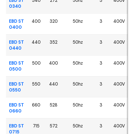
EBD ST
340
272
50hz
3
400V
0340
EBD ST
400
320
50hz
3
400V
0400
EBD ST
440
352
50hz
3
400V
0440
EBD ST
500
400
50hz
3
400V
0500
EBD ST
550
440
50hz
3
400V
0550
EBD ST
660
528
50hz
3
400V
0660
EBD ST
715
572
50hz
3
400V
0715