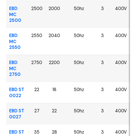
EBD
2500
2000
50hz
3
400V
MC
2500
EBD
2550
2040
50hz
3
400V
MC
2550
EBD
2750
2200
50hz
3
400V
MC
2750
EBD ST
22
18
50hz
3
400V
0022
EBD ST
27
22
50hz
3
400V
0027
EBD ST
35
28
50hz
3
400V