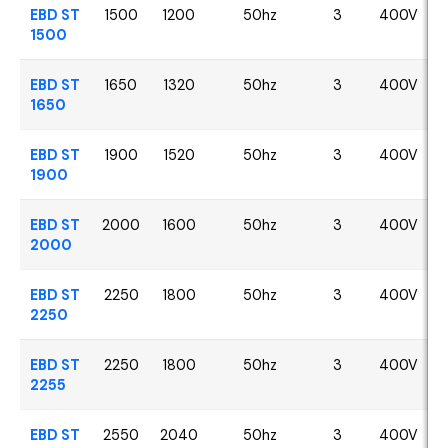
EBD ST
1500
1200
50hz
3
400V
1500
EBD ST
1650
1320
50hz
3
400V
1650
EBD ST
1900
1520
50hz
3
400V
1900
EBD ST
2000
1600
50hz
3
400V
2000
EBD ST
2250
1800
50hz
3
400V
2250
EBD ST
2250
1800
50hz
3
400V
2255
EBD ST
2550
2040
50hz
3
400V