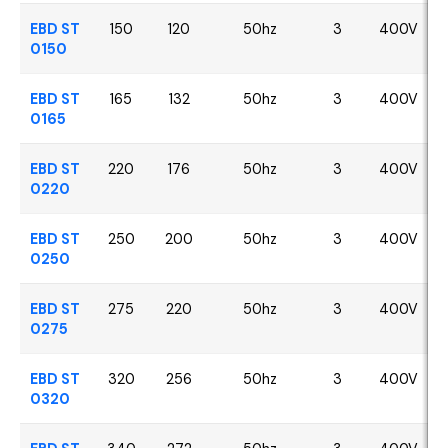
EBD ST
150
120
50hz
3
400V
0150
EBD ST
165
132
50hz
3
400V
0165
EBD ST
220
176
50hz
3
400V
0220
EBD ST
250
200
50hz
3
400V
0250
EBD ST
275
220
50hz
3
400V
0275
EBD ST
320
256
50hz
3
400V
0320