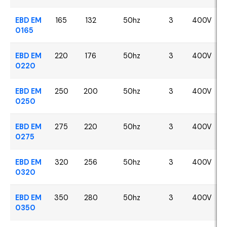
EBD EM
165
132
50hz
3
400V
0165
EBD EM
220
176
50hz
3
400V
0220
EBD EM
250
200
50hz
3
400V
0250
EBD EM
275
220
50hz
3
400V
0275
EBD EM
320
256
50hz
3
400V
0320
EBD EM
350
280
50hz
3
400V
0350