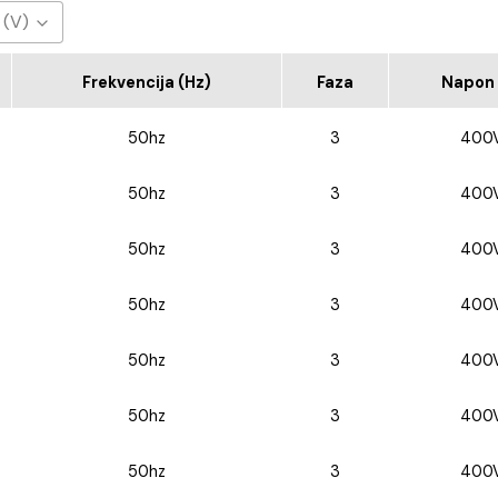
 (V)
0V
Frekvencija (Hz)
Faza
Napon 
50hz
3
400
50hz
3
400
50hz
3
400
50hz
3
400
50hz
3
400
50hz
3
400
50hz
3
400