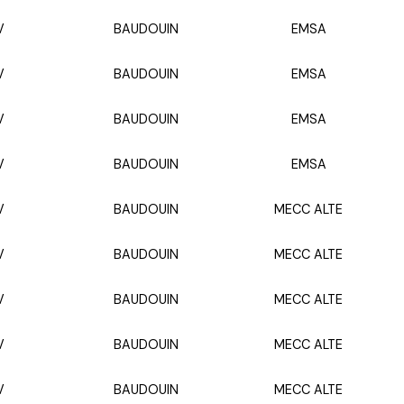
V
BAUDOUIN
EMSA
V
BAUDOUIN
EMSA
V
BAUDOUIN
EMSA
V
BAUDOUIN
EMSA
V
BAUDOUIN
MECC ALTE
V
BAUDOUIN
MECC ALTE
V
BAUDOUIN
MECC ALTE
V
BAUDOUIN
MECC ALTE
V
BAUDOUIN
MECC ALTE