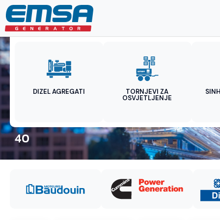
DIZEL AGREGATI
TORNJEVI ZA
SIN
OSVJETLJENJE
40