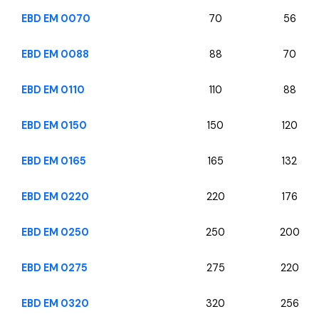
EBD EM 0070
70
56
EBD EM 0088
88
70
EBD EM 0110
110
88
EBD EM 0150
150
120
EBD EM 0165
165
132
EBD EM 0220
220
176
EBD EM 0250
250
200
EBD EM 0275
275
220
EBD EM 0320
320
256