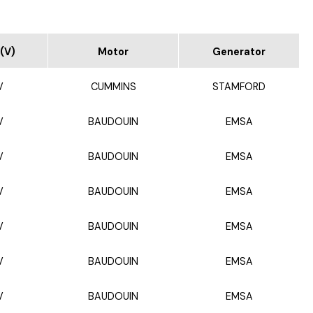
(V)
Motor
Generator
V
CUMMINS
STAMFORD
V
BAUDOUIN
EMSA
V
BAUDOUIN
EMSA
V
BAUDOUIN
EMSA
V
BAUDOUIN
EMSA
V
BAUDOUIN
EMSA
V
BAUDOUIN
EMSA