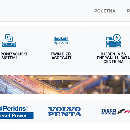
POČETNA
P
HRONIZACIJSKI
TWIN DIZEL
RJEŠENJA ZA
SISTEMI
AGREGATI
ENERGIJU U DATA
CENTRIMA