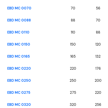
EBD MC 0070
70
56
EBD MC 0088
88
70
EBD MC 0110
110
88
EBD MC 0150
150
120
EBD MC 0165
165
132
EBD MC 0220
220
176
EBD MC 0250
250
200
EBD MC 0275
275
220
EBD MC 0320
320
256