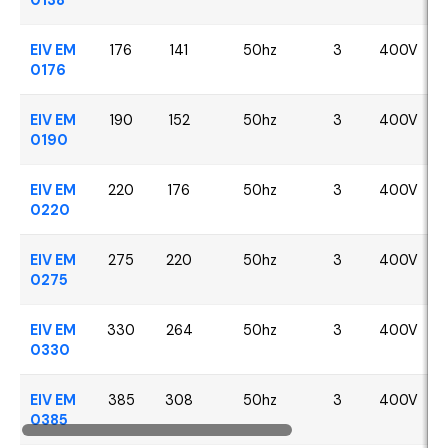
EIV EM
176
141
50hz
3
400V
0176
EIV EM
190
152
50hz
3
400V
0190
EIV EM
220
176
50hz
3
400V
0220
EIV EM
275
220
50hz
3
400V
0275
EIV EM
330
264
50hz
3
400V
0330
EIV EM
385
308
50hz
3
400V
0385