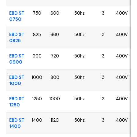
EBD ST
750
600
50hz
3
400V
0750
EBD ST
825
660
50hz
3
400V
0825
EBD ST
900
720
50hz
3
400V
0900
EBD ST
1000
800
50hz
3
400V
1000
EBD ST
1250
1000
50hz
3
400V
1250
EBD ST
1400
1120
50hz
3
400V
1400