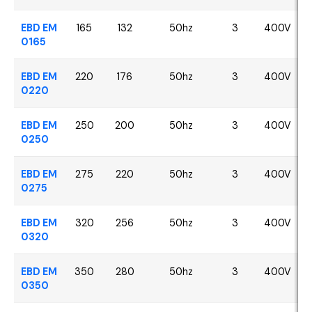
EBD EM
165
132
50hz
3
400V
0165
EBD EM
220
176
50hz
3
400V
0220
EBD EM
250
200
50hz
3
400V
0250
EBD EM
275
220
50hz
3
400V
0275
EBD EM
320
256
50hz
3
400V
0320
EBD EM
350
280
50hz
3
400V
0350