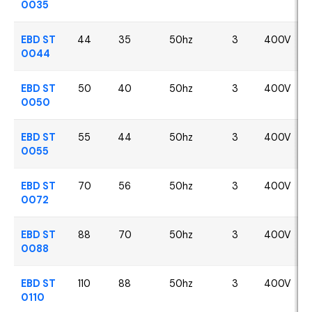
0035
EBD ST
44
35
50hz
3
400V
0044
EBD ST
50
40
50hz
3
400V
0050
EBD ST
55
44
50hz
3
400V
0055
EBD ST
70
56
50hz
3
400V
0072
EBD ST
88
70
50hz
3
400V
0088
EBD ST
110
88
50hz
3
400V
0110