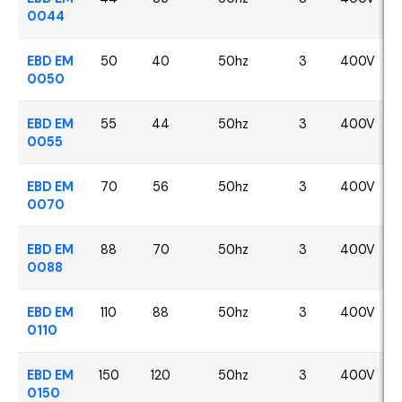
0044
EBD EM
50
40
50hz
3
400V
0050
EBD EM
55
44
50hz
3
400V
0055
EBD EM
70
56
50hz
3
400V
0070
EBD EM
88
70
50hz
3
400V
0088
EBD EM
110
88
50hz
3
400V
0110
EBD EM
150
120
50hz
3
400V
0150