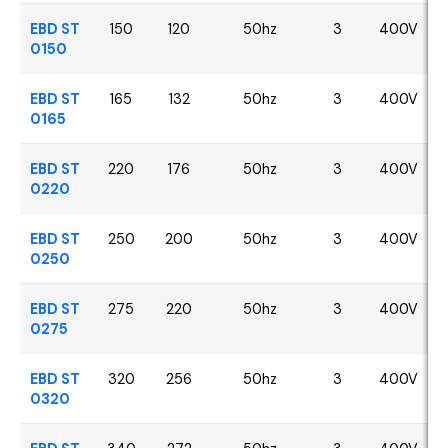
EBD ST
150
120
50hz
3
400V
0150
EBD ST
165
132
50hz
3
400V
0165
EBD ST
220
176
50hz
3
400V
0220
EBD ST
250
200
50hz
3
400V
0250
EBD ST
275
220
50hz
3
400V
0275
EBD ST
320
256
50hz
3
400V
0320