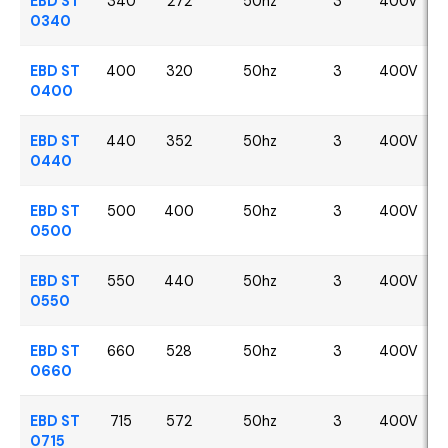
EBD ST
340
272
50hz
3
400V
0340
EBD ST
400
320
50hz
3
400V
0400
EBD ST
440
352
50hz
3
400V
0440
EBD ST
500
400
50hz
3
400V
0500
EBD ST
550
440
50hz
3
400V
0550
EBD ST
660
528
50hz
3
400V
0660
EBD ST
715
572
50hz
3
400V
0715