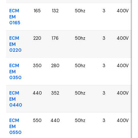
ECM
165
132
50hz
3
400V
EM
0165
ECM
220
176
50hz
3
400V
EM
0220
ECM
350
280
50hz
3
400V
EM
0350
ECM
440
352
50hz
3
400V
EM
0440
ECM
550
440
50hz
3
400V
EM
0550