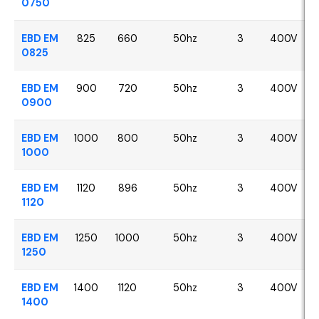
0750
EBD EM
825
660
50hz
3
400V
0825
EBD EM
900
720
50hz
3
400V
0900
EBD EM
1000
800
50hz
3
400V
1000
EBD EM
1120
896
50hz
3
400V
1120
EBD EM
1250
1000
50hz
3
400V
1250
EBD EM
1400
1120
50hz
3
400V
1400