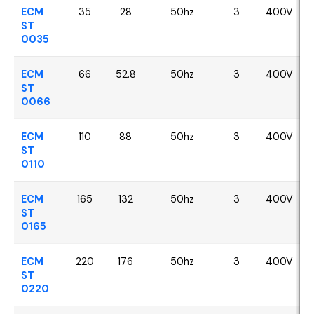
ECM
35
28
50hz
3
400V
ST
0035
ECM
66
52.8
50hz
3
400V
ST
0066
ECM
110
88
50hz
3
400V
ST
0110
ECM
165
132
50hz
3
400V
ST
0165
ECM
220
176
50hz
3
400V
ST
0220