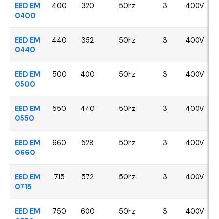
EBD EM
400
320
50hz
3
400V
0400
EBD EM
440
352
50hz
3
400V
0440
EBD EM
500
400
50hz
3
400V
0500
EBD EM
550
440
50hz
3
400V
0550
EBD EM
660
528
50hz
3
400V
0660
EBD EM
715
572
50hz
3
400V
0715
EBD EM
750
600
50hz
3
400V