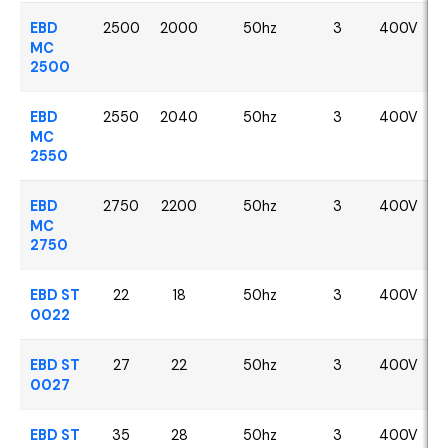
EBD
2500
2000
50hz
3
400V
MC
2500
EBD
2550
2040
50hz
3
400V
MC
2550
EBD
2750
2200
50hz
3
400V
MC
2750
EBD ST
22
18
50hz
3
400V
0022
EBD ST
27
22
50hz
3
400V
0027
EBD ST
35
28
50hz
3
400V