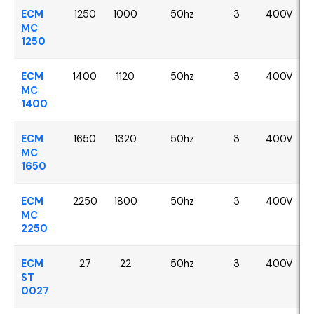
ECM
1250
1000
50hz
3
400V
MC
1250
ECM
1400
1120
50hz
3
400V
MC
1400
ECM
1650
1320
50hz
3
400V
MC
1650
ECM
2250
1800
50hz
3
400V
MC
2250
ECM
27
22
50hz
3
400V
ST
0027