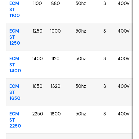
ECM
1100
880
50hz
3
400V
ST
1100
ECM
1250
1000
50hz
3
400V
ST
1250
ECM
1400
1120
50hz
3
400V
ST
1400
ECM
1650
1320
50hz
3
400V
ST
1650
ECM
2250
1800
50hz
3
400V
ST
2250