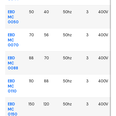
EBD
50
40
50hz
3
400V
MC
0050
EBD
70
56
50hz
3
400V
MC
0070
EBD
88
70
50hz
3
400V
MC
0088
EBD
110
88
50hz
3
400V
MC
0110
EBD
150
120
50hz
3
400V
MC
0150