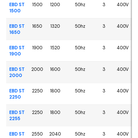
EBD ST
1500
1200
50hz
3
400V
1500
EBD ST
1650
1320
50hz
3
400V
1650
EBD ST
1900
1520
50hz
3
400V
1900
EBD ST
2000
1600
50hz
3
400V
2000
EBD ST
2250
1800
50hz
3
400V
2250
EBD ST
2250
1800
50hz
3
400V
2255
EBD ST
2550
2040
50hz
3
400V