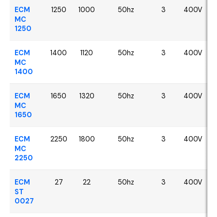
ECM
1250
1000
50hz
3
400V
MC
1250
ECM
1400
1120
50hz
3
400V
MC
1400
ECM
1650
1320
50hz
3
400V
MC
1650
ECM
2250
1800
50hz
3
400V
MC
2250
ECM
27
22
50hz
3
400V
ST
0027