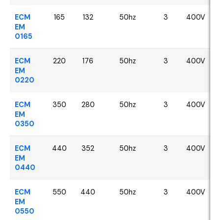
ECM
165
132
50hz
3
400V
EM
0165
ECM
220
176
50hz
3
400V
EM
0220
ECM
350
280
50hz
3
400V
EM
0350
ECM
440
352
50hz
3
400V
EM
0440
ECM
550
440
50hz
3
400V
EM
0550