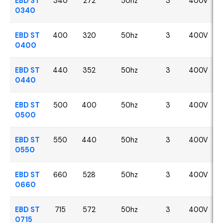
EBD ST
340
272
50hz
3
400V
0340
EBD ST
400
320
50hz
3
400V
0400
EBD ST
440
352
50hz
3
400V
0440
EBD ST
500
400
50hz
3
400V
0500
EBD ST
550
440
50hz
3
400V
0550
EBD ST
660
528
50hz
3
400V
0660
EBD ST
715
572
50hz
3
400V
0715