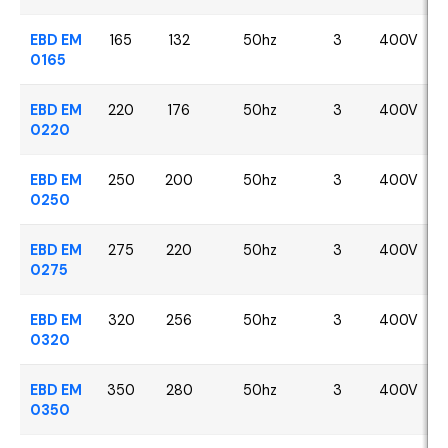
EBD EM
165
132
50hz
3
400V
0165
EBD EM
220
176
50hz
3
400V
0220
EBD EM
250
200
50hz
3
400V
0250
EBD EM
275
220
50hz
3
400V
0275
EBD EM
320
256
50hz
3
400V
0320
EBD EM
350
280
50hz
3
400V
0350