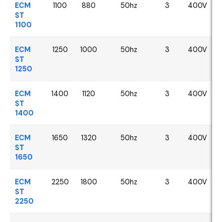
ECM
1100
880
50hz
3
400V
ST
1100
ECM
1250
1000
50hz
3
400V
ST
1250
ECM
1400
1120
50hz
3
400V
ST
1400
ECM
1650
1320
50hz
3
400V
ST
1650
ECM
2250
1800
50hz
3
400V
ST
2250