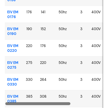
EIV EM
176
141
50hz
3
400V
0176
EIV EM
190
152
50hz
3
400V
0190
EIV EM
220
176
50hz
3
400V
0220
EIV EM
275
220
50hz
3
400V
0275
EIV EM
330
264
50hz
3
400V
0330
EIV EM
385
308
50hz
3
400V
0385