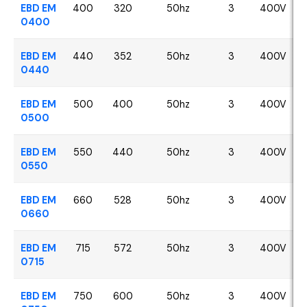
EBD EM
400
320
50hz
3
400V
0400
EBD EM
440
352
50hz
3
400V
0440
EBD EM
500
400
50hz
3
400V
0500
EBD EM
550
440
50hz
3
400V
0550
EBD EM
660
528
50hz
3
400V
0660
EBD EM
715
572
50hz
3
400V
0715
EBD EM
750
600
50hz
3
400V