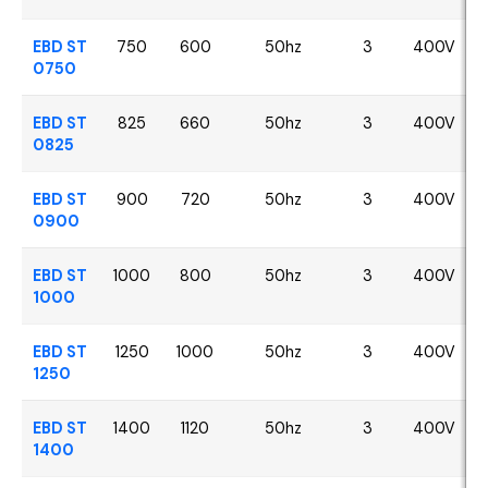
EBD ST
750
600
50hz
3
400V
0750
EBD ST
825
660
50hz
3
400V
0825
EBD ST
900
720
50hz
3
400V
0900
EBD ST
1000
800
50hz
3
400V
1000
EBD ST
1250
1000
50hz
3
400V
1250
EBD ST
1400
1120
50hz
3
400V
1400