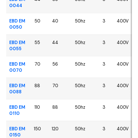
0044
EBD EM
50
40
50hz
3
400V
0050
EBD EM
55
44
50hz
3
400V
0055
EBD EM
70
56
50hz
3
400V
0070
EBD EM
88
70
50hz
3
400V
0088
EBD EM
110
88
50hz
3
400V
0110
EBD EM
150
120
50hz
3
400V
0150