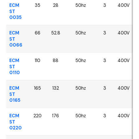
ECM
35
28
50hz
3
400V
ST
0035
ECM
66
52.8
50hz
3
400V
ST
0066
ECM
110
88
50hz
3
400V
ST
0110
ECM
165
132
50hz
3
400V
ST
0165
ECM
220
176
50hz
3
400V
ST
0220