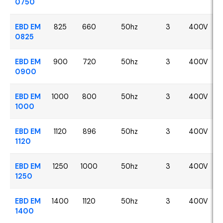
0750
EBD EM
825
660
50hz
3
400V
0825
EBD EM
900
720
50hz
3
400V
0900
EBD EM
1000
800
50hz
3
400V
1000
EBD EM
1120
896
50hz
3
400V
1120
EBD EM
1250
1000
50hz
3
400V
1250
EBD EM
1400
1120
50hz
3
400V
1400