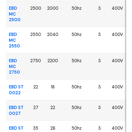
EBD
2500
2000
50hz
3
400V
MC
2500
EBD
2550
2040
50hz
3
400V
MC
2550
EBD
2750
2200
50hz
3
400V
MC
2750
EBD ST
22
18
50hz
3
400V
0022
EBD ST
27
22
50hz
3
400V
0027
EBD ST
35
28
50hz
3
400V