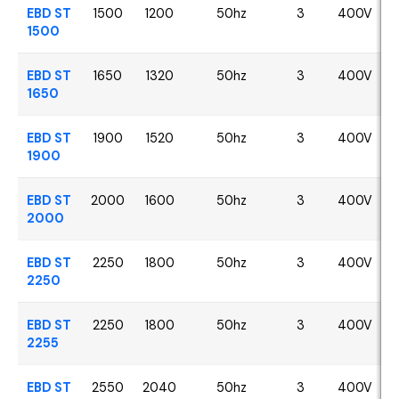
EBD ST
1500
1200
50hz
3
400V
1500
EBD ST
1650
1320
50hz
3
400V
1650
EBD ST
1900
1520
50hz
3
400V
1900
EBD ST
2000
1600
50hz
3
400V
2000
EBD ST
2250
1800
50hz
3
400V
2250
EBD ST
2250
1800
50hz
3
400V
2255
EBD ST
2550
2040
50hz
3
400V