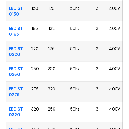
EBD ST
150
120
50hz
3
400V
0150
EBD ST
165
132
50hz
3
400V
0165
EBD ST
220
176
50hz
3
400V
0220
EBD ST
250
200
50hz
3
400V
0250
EBD ST
275
220
50hz
3
400V
0275
EBD ST
320
256
50hz
3
400V
0320