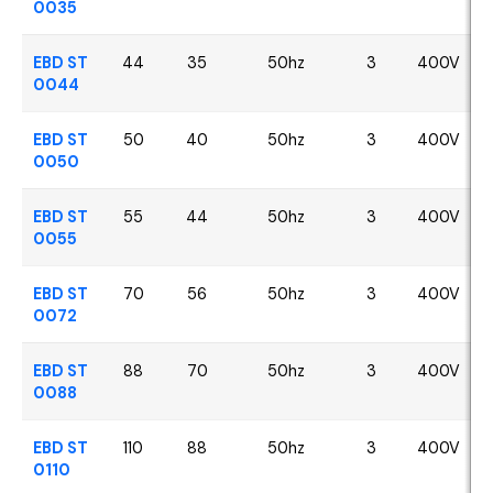
0035
EBD ST
44
35
50hz
3
400V
0044
EBD ST
50
40
50hz
3
400V
0050
EBD ST
55
44
50hz
3
400V
0055
EBD ST
70
56
50hz
3
400V
0072
EBD ST
88
70
50hz
3
400V
0088
EBD ST
110
88
50hz
3
400V
0110