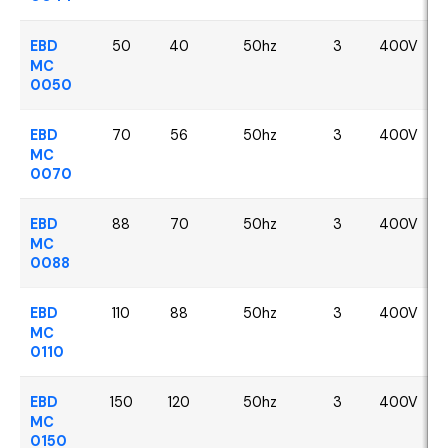
EBD
50
40
50hz
3
400V
MC
0050
EBD
70
56
50hz
3
400V
MC
0070
EBD
88
70
50hz
3
400V
MC
0088
EBD
110
88
50hz
3
400V
MC
0110
EBD
150
120
50hz
3
400V
MC
0150