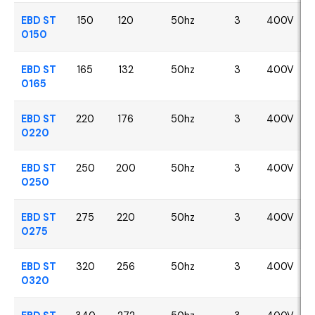
EBD ST
150
120
50hz
3
400V
0150
EBD ST
165
132
50hz
3
400V
0165
EBD ST
220
176
50hz
3
400V
0220
EBD ST
250
200
50hz
3
400V
0250
EBD ST
275
220
50hz
3
400V
0275
EBD ST
320
256
50hz
3
400V
0320