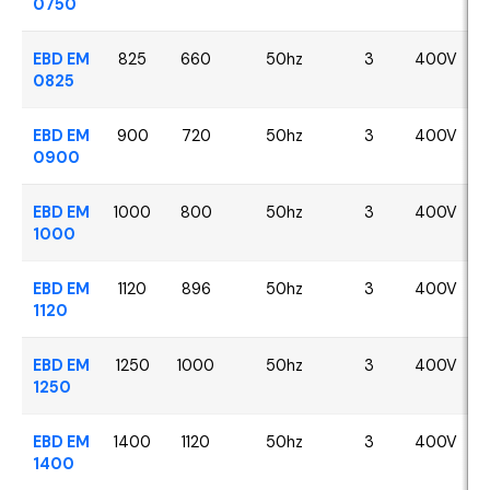
0750
EBD EM
825
660
50hz
3
400V
0825
EBD EM
900
720
50hz
3
400V
0900
EBD EM
1000
800
50hz
3
400V
1000
EBD EM
1120
896
50hz
3
400V
1120
EBD EM
1250
1000
50hz
3
400V
1250
EBD EM
1400
1120
50hz
3
400V
1400