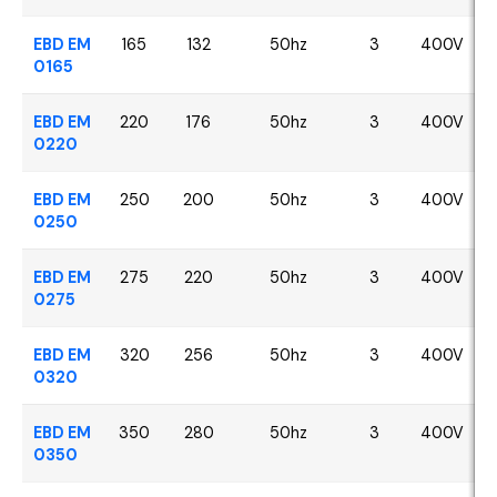
EBD EM
165
132
50hz
3
400V
0165
EBD EM
220
176
50hz
3
400V
0220
EBD EM
250
200
50hz
3
400V
0250
EBD EM
275
220
50hz
3
400V
0275
EBD EM
320
256
50hz
3
400V
0320
EBD EM
350
280
50hz
3
400V
0350