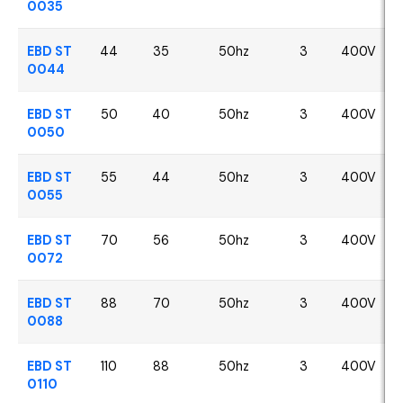
0035
EBD ST
44
35
50hz
3
400V
0044
EBD ST
50
40
50hz
3
400V
0050
EBD ST
55
44
50hz
3
400V
0055
EBD ST
70
56
50hz
3
400V
0072
EBD ST
88
70
50hz
3
400V
0088
EBD ST
110
88
50hz
3
400V
0110