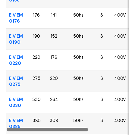
EIV EM
176
141
50hz
3
400V
0176
EIV EM
190
152
50hz
3
400V
0190
EIV EM
220
176
50hz
3
400V
0220
EIV EM
275
220
50hz
3
400V
0275
EIV EM
330
264
50hz
3
400V
0330
EIV EM
385
308
50hz
3
400V
0385