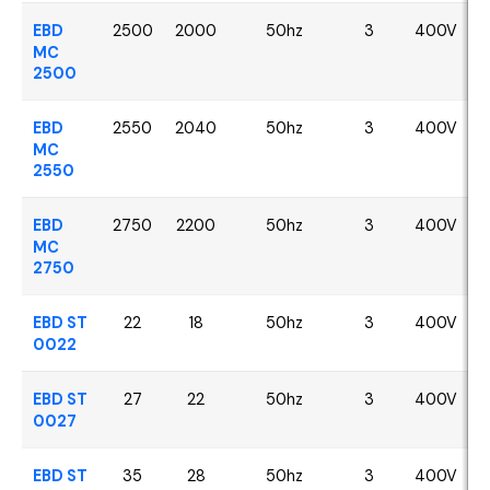
EBD
2500
2000
50hz
3
400V
MC
2500
EBD
2550
2040
50hz
3
400V
MC
2550
EBD
2750
2200
50hz
3
400V
MC
2750
EBD ST
22
18
50hz
3
400V
0022
EBD ST
27
22
50hz
3
400V
0027
EBD ST
35
28
50hz
3
400V