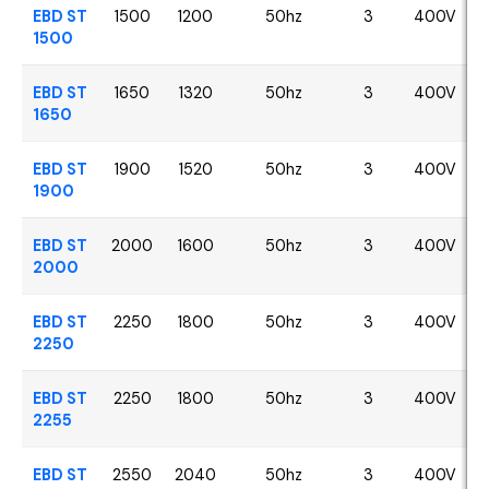
EBD ST
1500
1200
50hz
3
400V
1500
EBD ST
1650
1320
50hz
3
400V
1650
EBD ST
1900
1520
50hz
3
400V
1900
EBD ST
2000
1600
50hz
3
400V
2000
EBD ST
2250
1800
50hz
3
400V
2250
EBD ST
2250
1800
50hz
3
400V
2255
EBD ST
2550
2040
50hz
3
400V