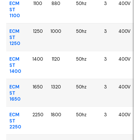
ECM
1100
880
50hz
3
400V
ST
1100
ECM
1250
1000
50hz
3
400V
ST
1250
ECM
1400
1120
50hz
3
400V
ST
1400
ECM
1650
1320
50hz
3
400V
ST
1650
ECM
2250
1800
50hz
3
400V
ST
2250