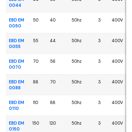
0044
EBD EM
50
40
50hz
3
400V
0050
EBD EM
55
44
50hz
3
400V
0055
EBD EM
70
56
50hz
3
400V
0070
EBD EM
88
70
50hz
3
400V
0088
EBD EM
110
88
50hz
3
400V
0110
EBD EM
150
120
50hz
3
400V
0150