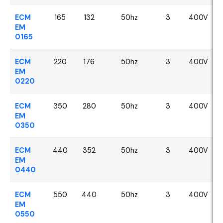
ECM
165
132
50hz
3
400V
EM
0165
ECM
220
176
50hz
3
400V
EM
0220
ECM
350
280
50hz
3
400V
EM
0350
ECM
440
352
50hz
3
400V
EM
0440
ECM
550
440
50hz
3
400V
EM
0550