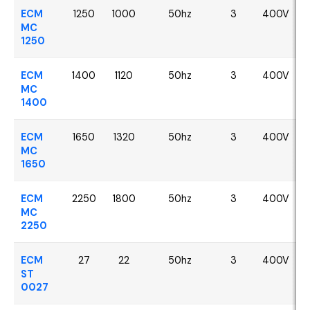
ECM
1250
1000
50hz
3
400V
MC
1250
ECM
1400
1120
50hz
3
400V
MC
1400
ECM
1650
1320
50hz
3
400V
MC
1650
ECM
2250
1800
50hz
3
400V
MC
2250
ECM
27
22
50hz
3
400V
ST
0027