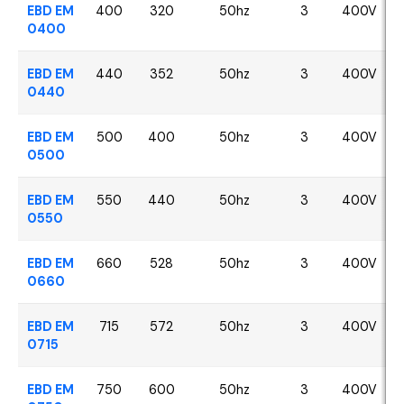
EBD EM
400
320
50hz
3
400V
0400
EBD EM
440
352
50hz
3
400V
0440
EBD EM
500
400
50hz
3
400V
0500
EBD EM
550
440
50hz
3
400V
0550
EBD EM
660
528
50hz
3
400V
0660
EBD EM
715
572
50hz
3
400V
0715
EBD EM
750
600
50hz
3
400V