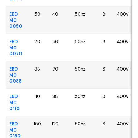
EBD
50
40
50hz
3
400V
MC
0050
EBD
70
56
50hz
3
400V
MC
0070
EBD
88
70
50hz
3
400V
MC
0088
EBD
110
88
50hz
3
400V
MC
0110
EBD
150
120
50hz
3
400V
MC
0150