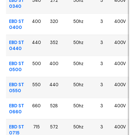
EBD ST
340
272
50hz
3
400V
0340
EBD ST
400
320
50hz
3
400V
0400
EBD ST
440
352
50hz
3
400V
0440
EBD ST
500
400
50hz
3
400V
0500
EBD ST
550
440
50hz
3
400V
0550
EBD ST
660
528
50hz
3
400V
0660
EBD ST
715
572
50hz
3
400V
0715