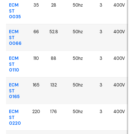
ECM
35
28
50hz
3
400V
ST
0035
ECM
66
52.8
50hz
3
400V
ST
0066
ECM
110
88
50hz
3
400V
ST
0110
ECM
165
132
50hz
3
400V
ST
0165
ECM
220
176
50hz
3
400V
ST
0220