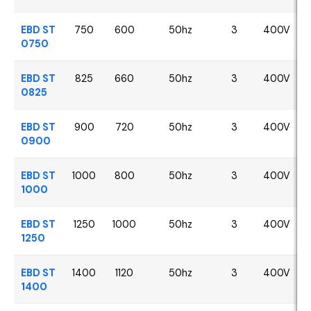
EBD ST
750
600
50hz
3
400V
0750
EBD ST
825
660
50hz
3
400V
0825
EBD ST
900
720
50hz
3
400V
0900
EBD ST
1000
800
50hz
3
400V
1000
EBD ST
1250
1000
50hz
3
400V
1250
EBD ST
1400
1120
50hz
3
400V
1400