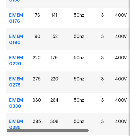
EIV EM
176
141
50hz
3
400V
0176
EIV EM
190
152
50hz
3
400V
0190
EIV EM
220
176
50hz
3
400V
0220
EIV EM
275
220
50hz
3
400V
0275
EIV EM
330
264
50hz
3
400V
0330
EIV EM
385
308
50hz
3
400V
0385