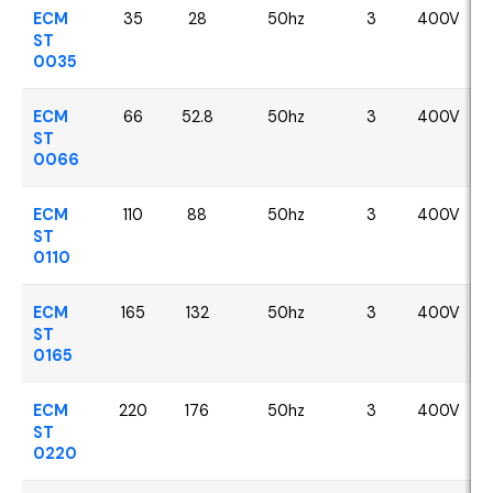
ECM
35
28
50hz
3
400V
ST
0035
ECM
66
52.8
50hz
3
400V
ST
0066
ECM
110
88
50hz
3
400V
ST
0110
ECM
165
132
50hz
3
400V
ST
0165
ECM
220
176
50hz
3
400V
ST
0220