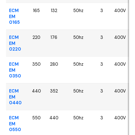
ECM
165
132
50hz
3
400V
EM
0165
ECM
220
176
50hz
3
400V
EM
0220
ECM
350
280
50hz
3
400V
EM
0350
ECM
440
352
50hz
3
400V
EM
0440
ECM
550
440
50hz
3
400V
EM
0550