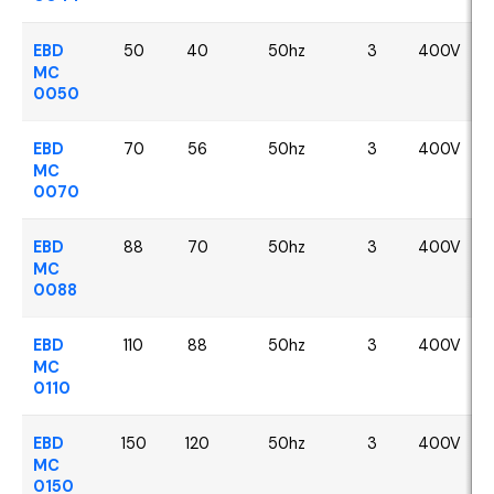
EBD
50
40
50hz
3
400V
MC
0050
EBD
70
56
50hz
3
400V
MC
0070
EBD
88
70
50hz
3
400V
MC
0088
EBD
110
88
50hz
3
400V
MC
0110
EBD
150
120
50hz
3
400V
MC
0150