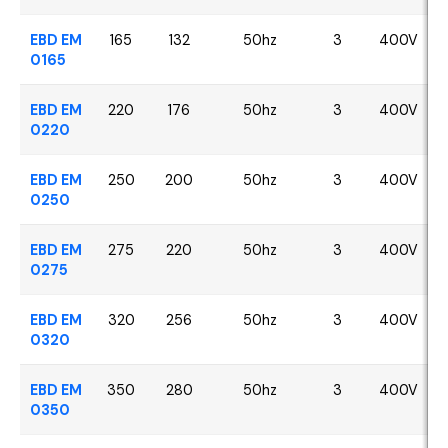
EBD EM
165
132
50hz
3
400V
0165
EBD EM
220
176
50hz
3
400V
0220
EBD EM
250
200
50hz
3
400V
0250
EBD EM
275
220
50hz
3
400V
0275
EBD EM
320
256
50hz
3
400V
0320
EBD EM
350
280
50hz
3
400V
0350