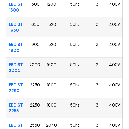
EBD ST
1500
1200
50hz
3
400V
1500
EBD ST
1650
1320
50hz
3
400V
1650
EBD ST
1900
1520
50hz
3
400V
1900
EBD ST
2000
1600
50hz
3
400V
2000
EBD ST
2250
1800
50hz
3
400V
2250
EBD ST
2250
1800
50hz
3
400V
2255
EBD ST
2550
2040
50hz
3
400V