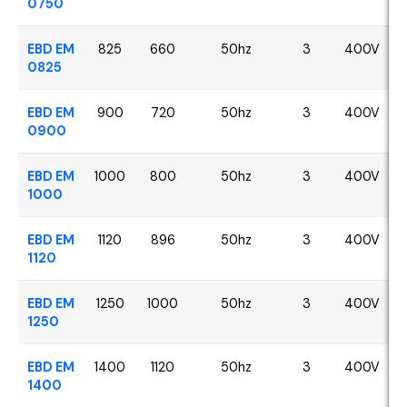
0750
EBD EM
825
660
50hz
3
400V
0825
EBD EM
900
720
50hz
3
400V
0900
EBD EM
1000
800
50hz
3
400V
1000
EBD EM
1120
896
50hz
3
400V
1120
EBD EM
1250
1000
50hz
3
400V
1250
EBD EM
1400
1120
50hz
3
400V
1400