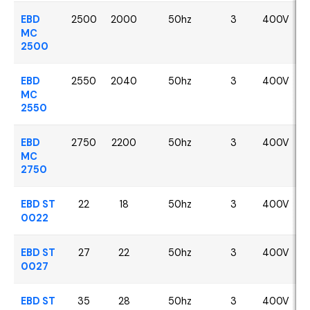
EBD
2500
2000
50hz
3
400V
MC
2500
EBD
2550
2040
50hz
3
400V
MC
2550
EBD
2750
2200
50hz
3
400V
MC
2750
EBD ST
22
18
50hz
3
400V
0022
EBD ST
27
22
50hz
3
400V
0027
EBD ST
35
28
50hz
3
400V