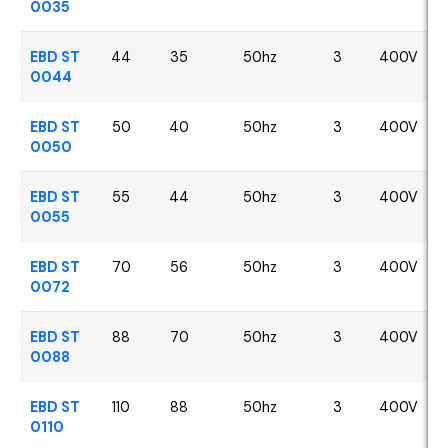
0035
EBD ST
44
35
50hz
3
400V
0044
EBD ST
50
40
50hz
3
400V
0050
EBD ST
55
44
50hz
3
400V
0055
EBD ST
70
56
50hz
3
400V
0072
EBD ST
88
70
50hz
3
400V
0088
EBD ST
110
88
50hz
3
400V
0110