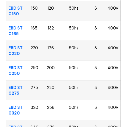
EBD ST
150
120
50hz
3
400V
0150
EBD ST
165
132
50hz
3
400V
0165
EBD ST
220
176
50hz
3
400V
0220
EBD ST
250
200
50hz
3
400V
0250
EBD ST
275
220
50hz
3
400V
0275
EBD ST
320
256
50hz
3
400V
0320