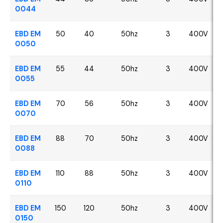
0044
EBD EM
50
40
50hz
3
400V
0050
EBD EM
55
44
50hz
3
400V
0055
EBD EM
70
56
50hz
3
400V
0070
EBD EM
88
70
50hz
3
400V
0088
EBD EM
110
88
50hz
3
400V
0110
EBD EM
150
120
50hz
3
400V
0150