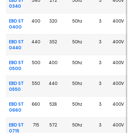
EBD ST
340
272
50hz
3
400V
0340
EBD ST
400
320
50hz
3
400V
0400
EBD ST
440
352
50hz
3
400V
0440
EBD ST
500
400
50hz
3
400V
0500
EBD ST
550
440
50hz
3
400V
0550
EBD ST
660
528
50hz
3
400V
0660
EBD ST
715
572
50hz
3
400V
0715