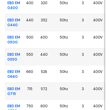
EBD EM
400
320
50hz
3
400V
0400
EBD EM
440
352
50hz
3
400V
0440
EBD EM
500
400
50hz
3
400V
0500
EBD EM
550
440
50hz
3
400V
0550
EBD EM
660
528
50hz
3
400V
0660
EBD EM
715
572
50hz
3
400V
0715
EBD EM
750
600
50hz
3
400V