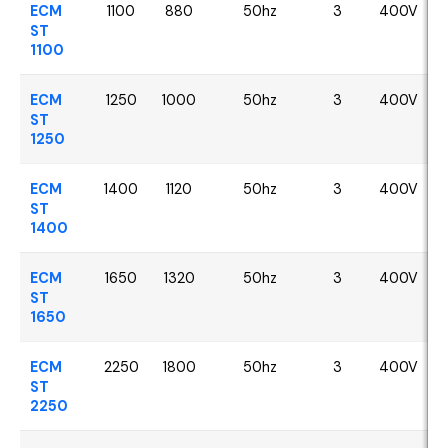
ECM
1100
880
50hz
3
400V
ST
1100
ECM
1250
1000
50hz
3
400V
ST
1250
ECM
1400
1120
50hz
3
400V
ST
1400
ECM
1650
1320
50hz
3
400V
ST
1650
ECM
2250
1800
50hz
3
400V
ST
2250