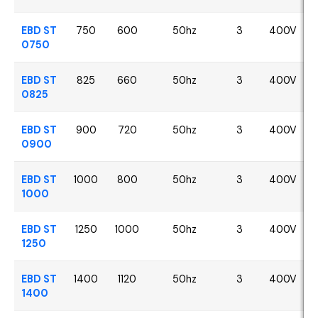
EBD ST
750
600
50hz
3
400V
0750
EBD ST
825
660
50hz
3
400V
0825
EBD ST
900
720
50hz
3
400V
0900
EBD ST
1000
800
50hz
3
400V
1000
EBD ST
1250
1000
50hz
3
400V
1250
EBD ST
1400
1120
50hz
3
400V
1400