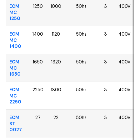
ECM
1250
1000
50hz
3
400V
MC
1250
ECM
1400
1120
50hz
3
400V
MC
1400
ECM
1650
1320
50hz
3
400V
MC
1650
ECM
2250
1800
50hz
3
400V
MC
2250
ECM
27
22
50hz
3
400V
ST
0027